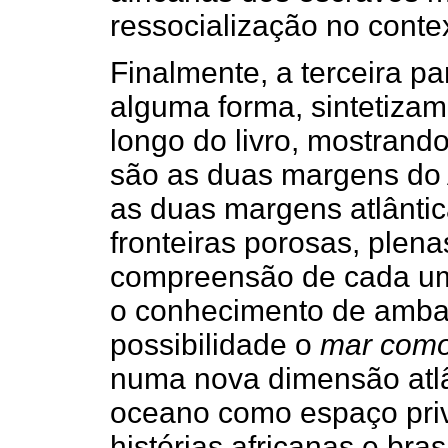
ressocialização no contex
Finalmente, a terceira p
alguma forma, sintetiza
longo do livro, mostrando
são as duas margens do At
as duas margens atlânti
fronteiras porosas, plena
compreensão de cada uma
o conhecimento de ambas
possibilidade o
mar como
numa nova dimensão atlâ
oceano como espaço privi
histórias africanas e brasi