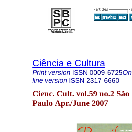
Ciência e Cultura
Print version
ISSN
0009-6725
On
line version
ISSN
2317-6660
Cienc. Cult. vol.59 no.2 São
Paulo Apr./June 2007