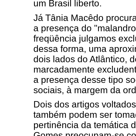
um Brasil liberto.
Já Tânia Macêdo procura m
a presença do "malandr
freqüência julgamos exclu
dessa forma, uma aproxi
dois lados do Atlântico
marcadamente excludente
a presença desse tipo so
sociais, à margem da or
Dois dos artigos voltados
também podem ser toma
pertinência da temática d
Gomes preocupam-se com