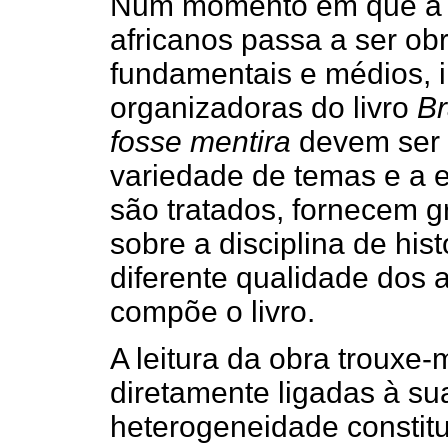
Num momento em que a hi
africanos passa a ser ob
fundamentais e médios, i
organizadoras do livro
Br
fosse mentira
devem ser a
variedade de temas e a e
são tratados, fornecem g
sobre a disciplina de hist
diferente qualidade dos 
compõe o livro.
A leitura da obra trouxe
diretamente ligadas à su
heterogeneidade constitut