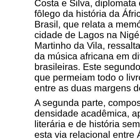
Costa e Silva, diplomata 
fôlego da história da Áfr
Brasil, que relata a memó
cidade de Lagos na Nigé
Martinho da Vila, ressalt
da música africana em di
brasileiras. Este segundo
que permeiam todo o livro
entre as duas margens do
A segunda parte, compost
densidade acadêmica, ap
literária e de história s
esta via relacional entre