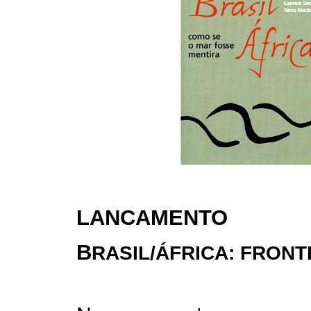
LANCAMENTO
B
RASIL/ÁFRICA: FRONT