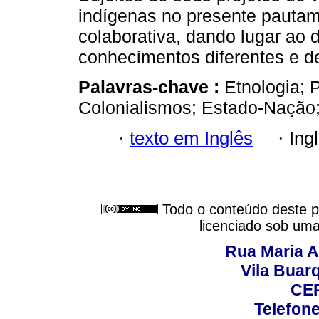
indígenas no presente pautam
colaborativa, dando lugar ao 
conhecimentos diferentes e d
Palavras-chave :
Etnologia; 
Colonialismos; Estado-Nação;
·
texto em Inglês
·
Ing
Todo o conteúdo deste pe
licenciado sob um
Rua Maria A
Vila Buar
CEP
Telefone