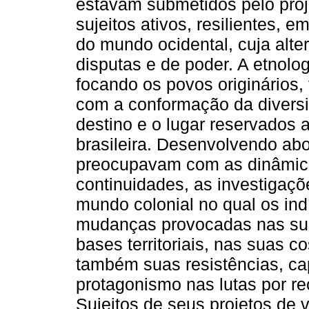
estavam submetidos pelo proj
sujeitos ativos, resilientes, 
do mundo ocidental, cuja alt
disputas e de poder. A etnolo
focando os povos originários
com a conformação da diversi
destino e o lugar reservados
brasileira. Desenvolvendo ab
preocupavam com as dinâmic
continuidades, as investigaç
mundo colonial no qual os in
mudanças provocadas nas sua
bases territoriais, nas suas 
também suas resistências, ca
protagonismo nas lutas por re
Sujeitos de seus projetos de 