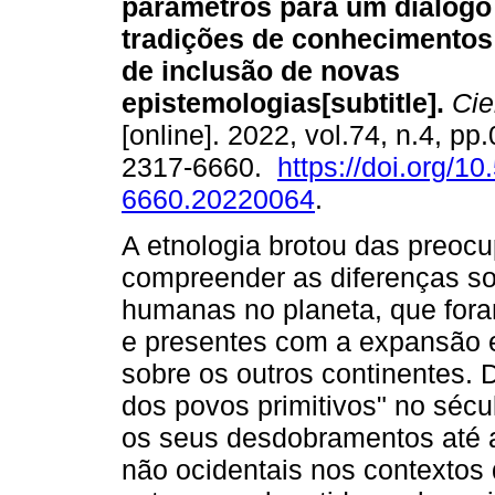
parâmetros para um diálogo
tradições de conhecimentos 
de inclusão de novas
epistemologias
[subtitle].
Cien
[online]. 2022, vol.74, n.4, p
2317-6660.
https://doi.org/1
6660.20220064
.
A etnologia brotou das preo
compreender as diferenças so
humanas no planeta, que fora
e presentes com a expansão
sobre os outros continentes.
dos povos primitivos" no sécu
os seus desdobramentos até 
não ocidentais nos contextos