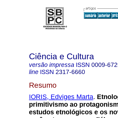
Ciência e Cultura
versão impressa
ISSN
0009-672
line
ISSN
2317-6660
Resumo
IORIS, Edviges Marta
.
Etnolo
primitivismo ao protagonis
estudos etnológicos e os n