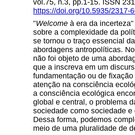
vol.75, n.3, pp.1-15. ISSN 23
https://doi.org/10.5935/2317
"
Welcome
à era da incerteza"
sobre a complexidade da polít
se tornou o traço essencial d
abordagens antropolíticas. No
não foi objeto de uma abordag
que a inscreva em um discurs
fundamentação ou de fixação
atenção na consciência ecoló
a consciência ecológica enco
global e central, o problema 
sociedade como sociedade e
Dessa forma, podemos complexi
meio de uma pluralidade de d