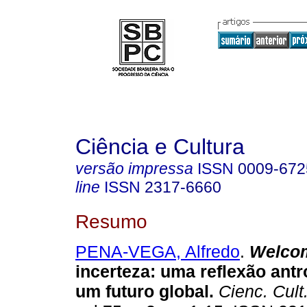
Ciência e Cultura
versão impressa
ISSN
0009-672
line
ISSN
2317-6660
Resumo
PENA-VEGA, Alfredo
.
Welco
incerteza
:
uma reflexão antr
um futuro global
.
Cienc. Cult