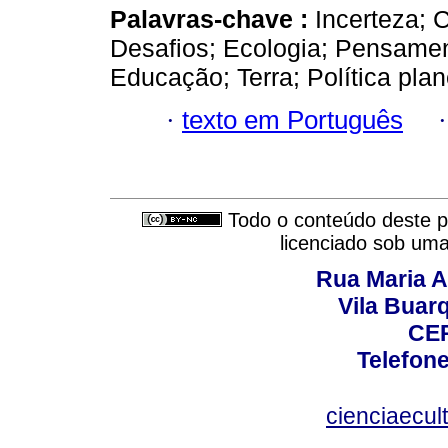
Palavras-chave :
Incerteza; 
Desafios; Ecologia; Pensamen
Educação; Terra; Política plan
·
texto em Português
Todo o conteúdo deste pe
licenciado sob um
Rua Maria A
Vila Buar
CEP
Telefone
cienciaecul