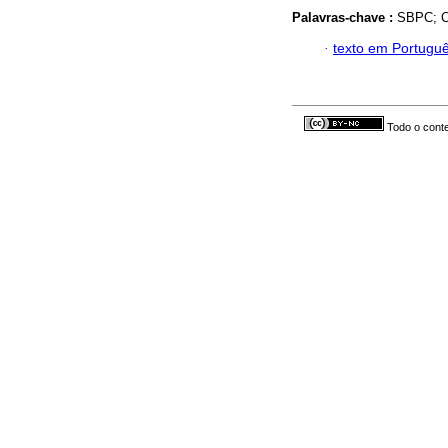
Palavras-chave :
SBPC; Ci
·
texto em Portugu
Todo o conte