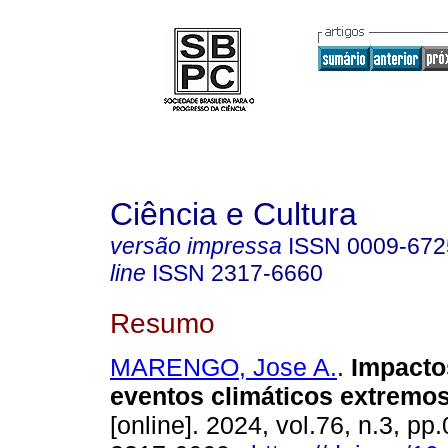
Ciência e Cultura
versão impressa
ISSN
0009-672
line
ISSN
2317-6660
Resumo
MARENGO, Jose A.
.
Impacto
eventos climáticos extremo
[online]. 2024, vol.76, n.3, p