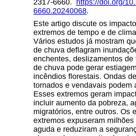
2317-6660.
https://doi.org/1
6660.20240068
.
Este artigo discute os impact
extremos de tempo e de clima 
Vários estudos já mostram qu
de chuva deflagram inundaçõ
enchentes, deslizamentos de te
de chuva pode gerar estiagem
incêndios florestais. Ondas de 
tornados e vendavais podem a
Esses extremos geram impac
incluir aumento da pobreza,
migratórios, entre outros. Os
extremos expuseram milhões 
aguda e reduziram a seguranç