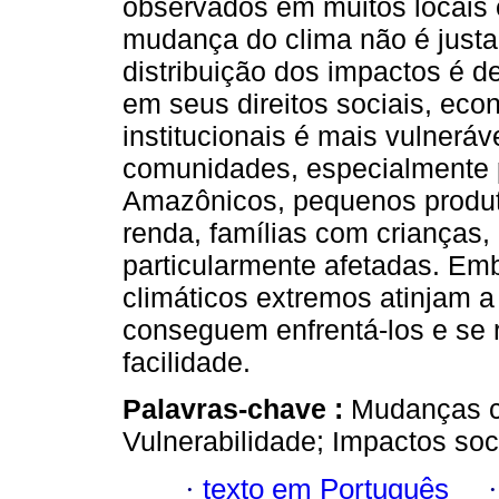
observados em muitos locais
mudança do clima não é justa,
distribuição dos impactos é d
em seus direitos sociais, econ
institucionais é mais vulneráv
comunidades, especialmente p
Amazônicos, pequenos produt
renda, famílias com crianças,
particularmente afetadas. Em
climáticos extremos atinjam 
conseguem enfrentá-los e se
facilidade.
Palavras-chave :
Mudanças c
Vulnerabilidade; Impactos so
·
texto em Português