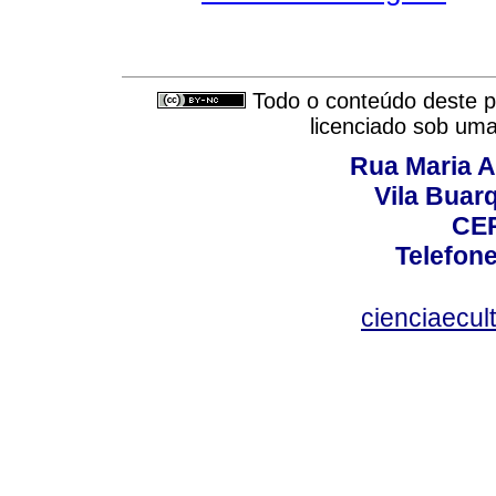
Todo o conteúdo deste pe
licenciado sob um
Rua Maria A
Vila Buar
CEP
Telefone
cienciaecul