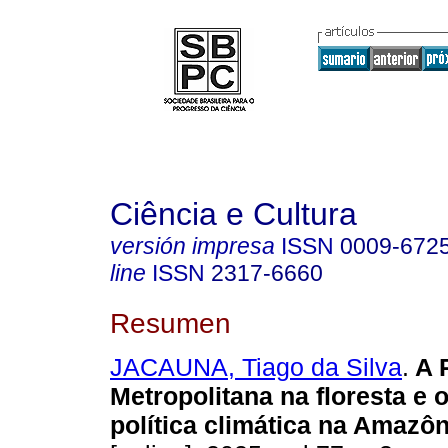
Ciência e Cultura
versión impresa
ISSN
0009-672
line
ISSN
2317-6660
Resumen
JACAUNA, Tiago da Silva
.
A 
Metropolitana na floresta e 
política climática na Amazôn