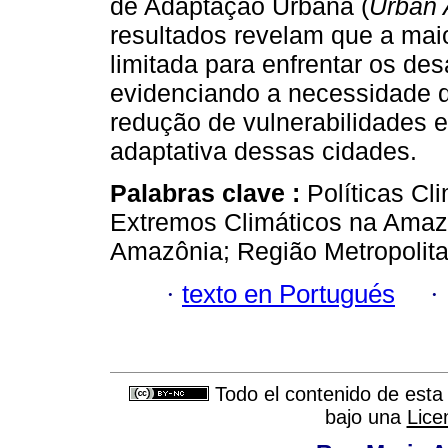
de Adaptação Urbana (
Urban 
resultados revelam que a mai
limitada para enfrentar os des
evidenciando a necessidade d
redução de vulnerabilidades e
adaptativa dessas cidades.
Palabras clave :
Políticas Cl
Extremos Climáticos na Amaz
Amazônia; Região Metropolita
·
texto en Portugués
·
Todo el contenido de esta 
bajo una
Lice