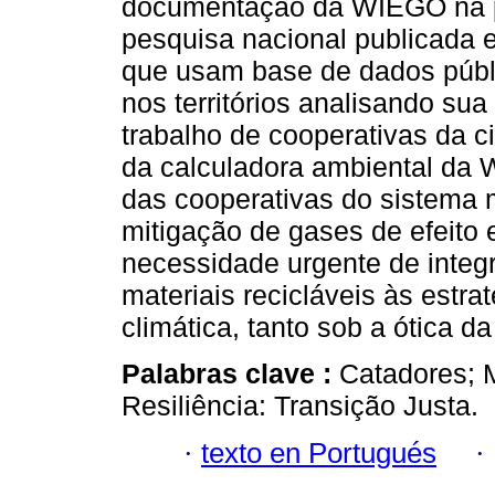
documentação da WIEGO na pa
pesquisa nacional publicada 
que usam base de dados públi
nos territórios analisando su
trabalho de cooperativas da c
da calculadora ambiental da 
das cooperativas do sistema m
mitigação de gases de efeito 
necessidade urgente de integr
materiais recicláveis às estra
climática, tanto sob a ótica 
Palabras clave :
Catadores; 
Resiliência: Transição Justa.
·
texto en Portugués
·