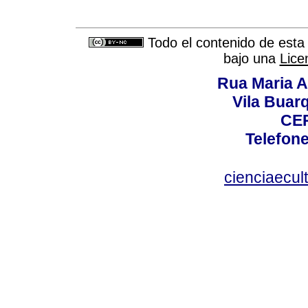
Todo el contenido de esta 
bajo una
Lice
Rua Maria A
Vila Buar
CEP
Telefone
cienciaecul