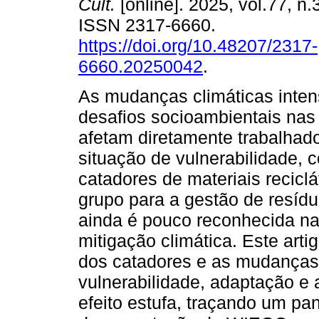
Cult.
[online]. 2025, vol.77, n.
ISSN 2317-6660.
https://doi.org/10.48207/2317-
6660.20250042
.
As mudanças climáticas inten
desafios socioambientais nas
afetam diretamente trabalhad
situação de vulnerabilidade, 
catadores de materiais recicl
grupo para a gestão de resíd
ainda é pouco reconhecida na
mitigação climática. Este arti
dos catadores e as mudanças 
vulnerabilidade, adaptação e
efeito estufa, traçando um p