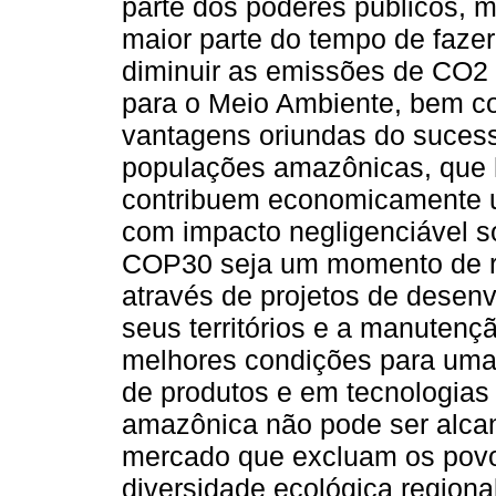
parte dos poderes públicos, 
maior parte do tempo de fazer
diminuir as emissões de CO2 
para o Meio Ambiente, bem co
vantagens oriundas do sucess
populações amazônicas, que 
contribuem economicamente u
com impacto negligenciável 
COP30 seja um momento de r
através de projetos de desen
seus territórios e a manuten
melhores condições para uma
de produtos e em tecnologias 
amazônica não pode ser alca
mercado que excluam os povo
diversidade ecológica regiona