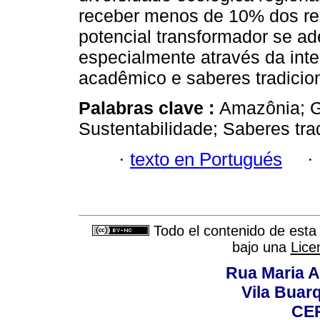
receber menos de 10% dos rec
potencial transformador se a
especialmente através da int
acadêmico e saberes tradicion
Palabras clave :
Amazônia; G
Sustentabilidade; Saberes trad
·
texto en Portugués
·
Todo el contenido de esta 
bajo una
Lice
Rua Maria A
Vila Buar
CEP