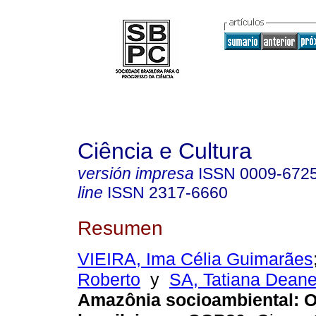
Ciência e Cultura
versión impresa
ISSN
0009-672
line
ISSN
2317-6660
Resumen
VIEIRA, Ima Célia Guimarães
Roberto
y
SA, Tatiana Deane
Amazônia socioambiental: O