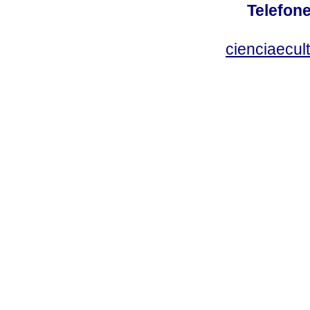
Telefone
cienciaecul