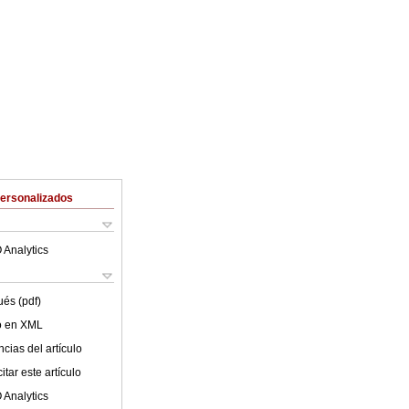
Personalizados
 Analytics
ués (pdf)
lo en XML
cias del artículo
tar este artículo
 Analytics