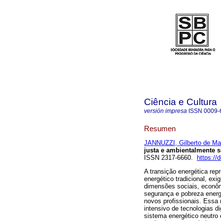
Ciência e Cultura
versión impresa
ISSN
0009-
Resumen
JANNUZZI, Gilberto de Ma
justa e ambientalmente s
ISSN 2317-6660.
https://
A transição energética rep
energético tradicional, ex
dimensões sociais, econôm
segurança e pobreza energ
novos profissionais. Essa
intensivo de tecnologias dig
sistema energético neutro 