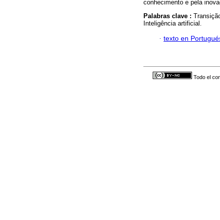
conhecimento e pela inova
Palabras clave :
Transição
Inteligência artificial.
·
texto en Portugué
Todo el con