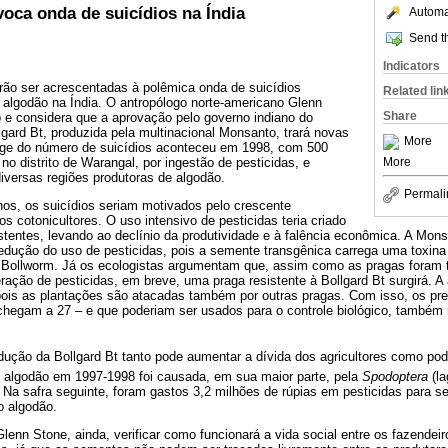
oca onda de suicídios na Índia
Automat
Send th
Indicators
rão ser acrescentadas à polêmica onda de suicídios
Related lin
 algodão na Índia. O antropólogo norte-americano Glenn
Share
 e considera que a aprovação pelo governo indiano do
gard Bt, produzida pela multinacional Monsanto, trará novas
More
uge do número de suicídios aconteceu em 1998, com 500
More
no distrito de Warangal, por ingestão de pesticidas, e
iversas regiões produtoras de algodão.
Permali
nos, os suicídios seriam motivados pelo crescente
 cotonicultores. O uso intensivo de pesticidas teria criado
stentes, levando ao declínio da produtividade e à falência econômica. A Mon
 redução do uso de pesticidas, pois a semente transgênica carrega uma toxin
Bollworm. Já os ecologistas argumentam que, assim como as pragas foram 
ração de pesticidas, em breve, uma praga resistente à Bollgard Bt surgirá. A
ois as plantações são atacadas também por outras pragas. Com isso, os pre
hegam a 27 – e que poderiam ser usados para o controle biológico, também
odução da Bollgard Bt tanto pode aumentar a dívida dos agricultores como pode
e algodão em 1997-1998 foi causada, em sua maior parte, pela
Spodoptera
(la
. Na safra seguinte, foram gastos 3,2 milhões de rúpias em pesticidas para s
o algodão.
lenn Stone, ainda, verificar como funcionará a vida social entre os fazendeir