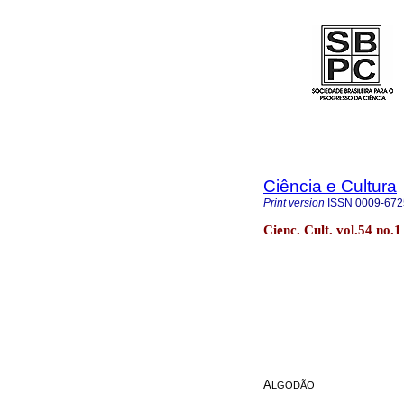
Ciência e Cultura
Print version
ISSN
0009-672
Cienc. Cult. vol.54 no.
A
LGODÃO