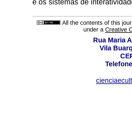
e os sistemas de interativida
All the contents of this jo
under a
Creative 
Rua Maria A
Vila Buar
CEP
Telefone
cienciaecul