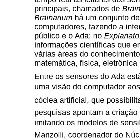
principais, chamados de
Brai
Brainarium
há um conjunto de
computadores, fazendo a inte
público e o Ada; no
Explanato
informações científicas que e
várias áreas do conhecimento
matemática, física, eletrônica
Entre os sensores do Ada estão
uma visão do computador ao
cóclea artificial, que possibili
pesquisas apontam a criação 
imitando os modelos de sens
Manzolli, coordenador do Núc