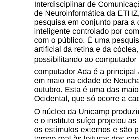
Interdisciplinar de Comunicaç
de Neuroinformática da ETHZ,
pesquisa em conjunto para a 
inteligente controlado por c
com o público. É uma pesquis
artificial da retina e da cócle
possibilitando ao computador v
computador Ada é a principal
em maio na cidade de Neuchat
outubro. Esta é uma das maio
Ocidental, que só ocorre a ca
O núcleo da Unicamp produziu
e o instituto suíço projetou as
os estímulos externos e são
tempo real às leituras dos se