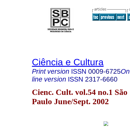
Ciência e Cultura
Print version
ISSN
0009-6725
On
line version
ISSN
2317-6660
Cienc. Cult. vol.54 no.1 São
Paulo June/Sept. 2002