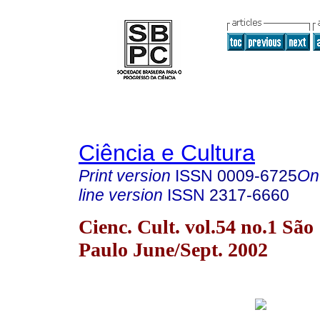
Ciência e Cultura
Print version
ISSN
0009-6725
On
line version
ISSN
2317-6660
Cienc. Cult. vol.54 no.1 São
Paulo June/Sept. 2002