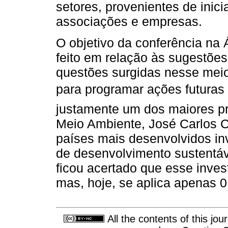
setores, provenientes de inici
associações e empresas.
O objetivo da conferência na Á
feito em relação às sugestõe
questões surgidas nesse mei
para programar ações futuras ma
justamente um dos maiores p
Meio Ambiente, José Carlos C
países mais desenvolvidos in
de desenvolvimento sustentáv
ficou acertado que esse inve
mas, hoje, se aplica apenas 
All the contents of this jo