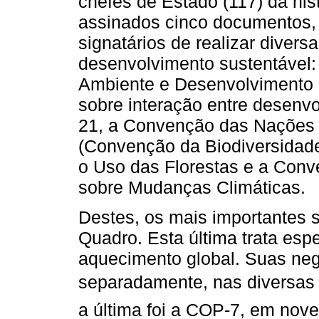
chefes de Estado (117) da hist
assinados cinco documentos,
signatários de realizar diver
desenvolvimento sustentável:
Ambiente e Desenvolvimento (
sobre interação entre desenv
21, a Convenção das Nações 
(Convenção da Biodiversidade
o Uso das Florestas e a Con
sobre Mudanças Climáticas.
Destes, os mais importantes
Quadro. Esta última trata espe
aquecimento global. Suas ne
separadamente, nas diversas 
a última foi a COP-7, em no