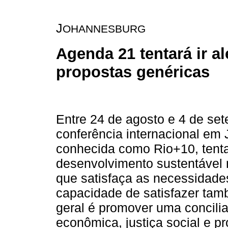
J
OHANNESBURG
Agenda 21 tentará ir a
propostas genéricas
Entre 24 de agosto e 4 de set
conferência internacional em 
conhecida como Rio+10, tenta
desenvolvimento sustentável
que satisfaça as necessidad
capacidade de satisfazer tam
geral é promover uma concilia
econômica, justiça social e p