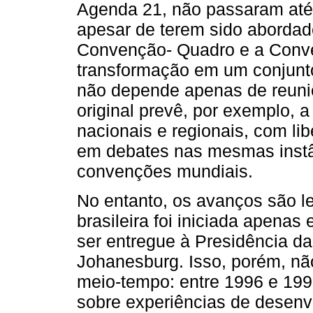
Agenda 21, não passaram até 
apesar de terem sido aborda
Convenção- Quadro e a Conve
transformação em um conjunto
não depende apenas de reuniõ
original prevê, por exemplo, 
nacionais e regionais, com li
em debates nas mesmas inst
convenções mundiais.
No entanto, os avanços são l
brasileira foi iniciada apena
ser entregue à Presidência d
Johanesburg. Isso, porém, não
meio-tempo: entre 1996 e 199
sobre experiências de desenv