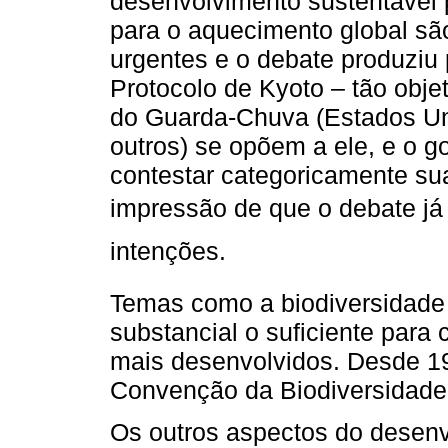
desenvolvimento sustentável 
para o aquecimento global s
urgentes e o debate produziu 
Protocolo de Kyoto – tão obj
do Guarda-Chuva (Estados Uni
outros) se opõem a ele, e o 
contestar categoricamente sua
impressão de que o debate já 
intenções.
Temas como a biodiversidade
substancial o suficiente par
mais desenvolvidos. Desde 1
Convenção da Biodiversidade
Os outros aspectos do desenv