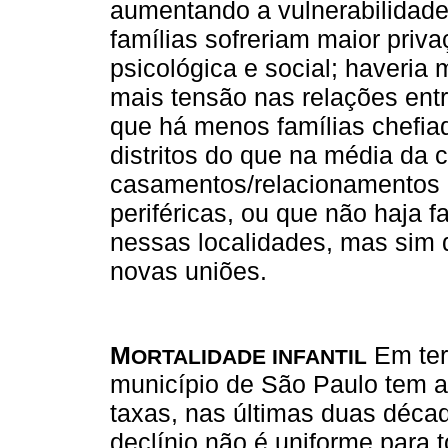
aumentando a vulnerabilidade 
famílias sofreriam maior pri
psicológica e social; haveria
mais tensão nas relações entr
que há menos famílias chefia
distritos do que na média da c
casamentos/relacionamentos 
periféricas, ou que não haja 
nessas localidades, mas sim
novas uniões.
M
Em term
ORTALIDADE INFANTIL
município de São Paulo tem a
taxas, nas últimas duas déca
declínio não é uniforme para 