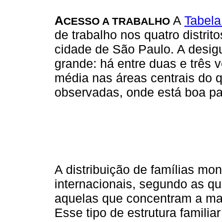
A
A
Tabela
CESSO A TRABALHO
de trabalho nos quatro distr
cidade de São Paulo. A desig
grande: há entre duas e três 
média nas áreas centrais do q
observadas, onde está boa pa
A distribuição de famílias mo
internacionais, segundo as q
aquelas que concentram a mai
Esse tipo de estrutura famili