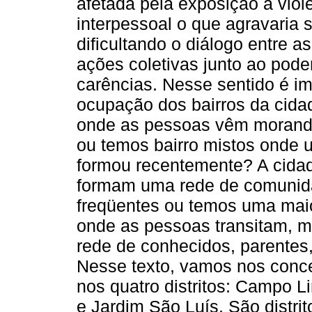
afetada pela exposição à violê
interpessoal o que agravaria s
dificultando o diálogo entre a
ações coletivas junto ao pode
carências. Nesse sentido é imp
ocupação dos bairros da cidad
onde as pessoas vêm morand
ou temos bairro mistos onde u
formou recentemente? A cidad
formam uma rede de comunida
freqüentes ou temos uma maio
onde as pessoas transitam, 
rede de conhecidos, parentes,
Nesse texto, vamos nos conc
nos quatro distritos: Campo 
e Jardim São Luís. São distrit