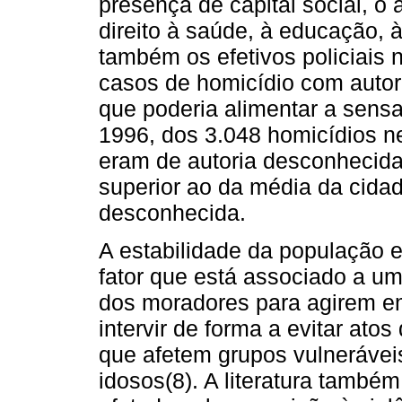
presença de capital social, o 
direito à saúde, à educação, 
também os efetivos policiais 
casos de homicídio com autori
que poderia alimentar a sens
1996, dos 3.048 homicídios ne
eram de autoria desconhecida
superior ao da média da cida
desconhecida.
A estabilidade da população 
fator que está associado a um
dos moradores para agirem e
intervir de forma a evitar atos
que afetem grupos vulneráveis
idosos(8). A literatura també