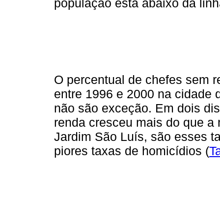
população está abaixo da linh
O percentual de chefes sem 
entre 1996 e 2000 na cidade d
não são exceção. Em dois dis
renda cresceu mais do que a 
Jardim São Luís, são esses t
piores taxas de homicídios (
T