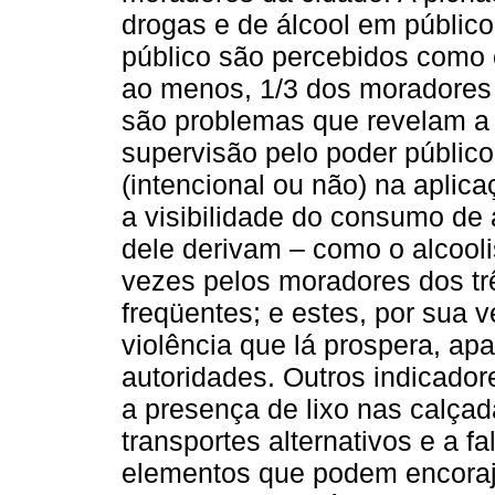
drogas e de álcool em públi
público são percebidos como e
ao menos, 1/3 dos moradores d
são problemas que revelam a 
supervisão pelo poder público
(intencional ou não) na aplica
a visibilidade do consumo de
dele derivam – como o alcool
vezes pelos moradores dos tr
freqüentes; e estes, por sua 
violência que lá prospera, ap
autoridades. Outros indicado
a presença de lixo nas calçada
transportes alternativos e a f
elementos que podem encoraja