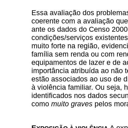
Essa avaliação dos problema
coerente com a avaliação que 
ante os dados do Censo 2000
condições/serviços existente
muito forte na região, eviden
família sem renda ou com rend
equipamentos de lazer e de a
importância atribuída ao não 
estão associados ao uso de d
à violência familiar. Ou seja
identificados nos dados secu
como
muito graves
pelos mor
E
A expo