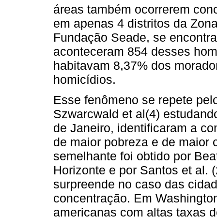
áreas também ocorrerem conc
em apenas 4 distritos da Zon
Fundação Seade, se encontra
aconteceram 854 desses homi
habitavam 8,37% dos morador
homicídios.
Esse fenômeno se repete pelo
Szwarcwald et al(4) estudando
de Janeiro, identificaram a c
de maior pobreza e de maior 
semelhante foi obtido por Beat
Horizonte e por Santos et al. 
surpreende no caso das cidade
concentração. Em Washington
americanas com altas taxas d