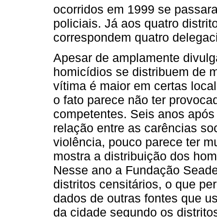
ocorridos em 1999 se passara
policiais. Já aos quatro distri
correspondem quatro delegacia
Apesar de amplamente divulg
homicídios se distribuem de m
vítima é maior em certas loca
o fato parece não ter provoca
competentes. Seis anos após 
relação entre as carências s
violência, pouco parece ter
mostra a distribuição dos ho
Nesse ano a Fundação Seade
distritos censitários, o que 
dados de outras fontes que us
da cidade segundo os distrito