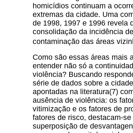
homicídios continuam a ocorr
extremas da cidade. Uma co
de 1998, 1997 e 1996 revela
consolidação da incidência d
contaminação das áreas vizi
Como são essas áreas mais a
entender não só a continuida
violência? Buscando respond
série de dados sobre a cidade
apontadas na literatura(7) c
ausência de violência: os fat
vitimização e os fatores de pr
fatores de risco, destacam-se a
superposição de desvantagens;