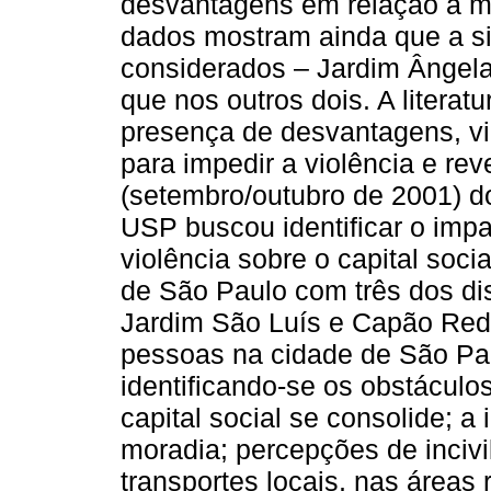
desvantagens em relação à m
dados mostram ainda que a si
considerados – Jardim Ângela
que nos outros dois. A literat
presença de desvantagens, viol
para impedir a violência e rev
(setembro/outubro de 2001) d
USP buscou identificar o imp
violência sobre o capital so
de São Paulo com três dos dis
Jardim São Luís e Capão Red
pessoas na cidade de São Pau
identificando-se os obstáculo
capital social se consolide; a
moradia; percepções de inciv
transportes locais, nas áreas 