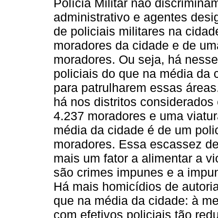
Polícia Militar não discrimina
administrativo e agentes des
de policiais militares na cida
moradores da cidade e de uma
moradores. Ou seja, há nesses
policiais do que na média da
para patrulharem essas áreas
há nos distritos considerados 
4.237 moradores e uma viatur
média da cidade é de um polic
moradores. Essa escassez de p
mais um fator a alimentar a v
são crimes impunes e a impun
Há mais homicídios de autori
que na média da cidade: à m
com efetivos policiais tão re