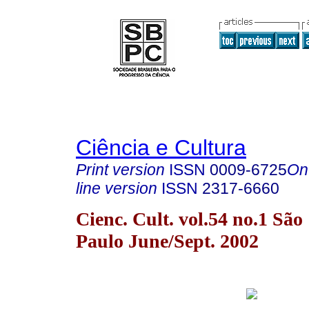
Ciência e Cultura
Print version
ISSN
0009-6725
On
line version
ISSN
2317-6660
Cienc. Cult. vol.54 no.1 São
Paulo June/Sept. 2002