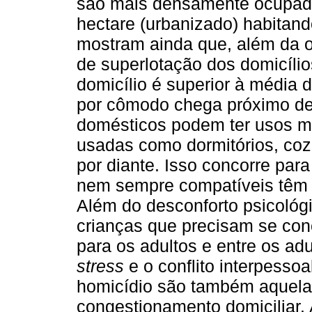
são mais densamente ocupad
hectare (urbanizado) habitand
mostram ainda que, além da o
de superlotação dos domicíli
domicílio é superior à média 
por cômodo chega próximo de
domésticos podem ter usos mú
usadas como dormitórios, coz
por diante. Isso concorre par
nem sempre compatíveis têm 
Além do desconforto psicológi
crianças que precisam se conc
para os adultos e entre os adu
stress
e o conflito interpesso
homicídio são também aquela
congestionamento domiciliar.