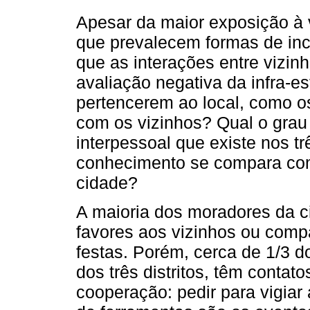
Apesar da maior exposição à 
que prevalecem formas de inci
que as interações entre vizin
avaliação negativa da infra-es
pertencerem ao local, como o
com os vizinhos? Qual o grau
interpessoal que existe nos t
conhecimento se compara com
cidade?
A maioria dos moradores da ci
favores aos vizinhos ou compa
festas. Porém, cerca de 1/3 d
dos três distritos, têm conta
cooperação: pedir para vigia