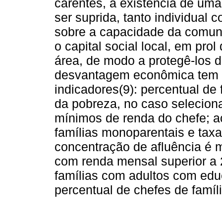
carentes, a existência de um
ser suprida, tanto individual
sobre a capacidade da comuni
o capital social local, em pro
área, de modo a protegê-los da
desvantagem econômica tem s
indicadores(9): percentual de
da pobreza, no caso selecion
mínimos de renda do chefe; a
famílias monoparentais e taxa 
concentração de afluência é m
com renda mensal superior a 
famílias com adultos com educ
percentual de chefes de famíl