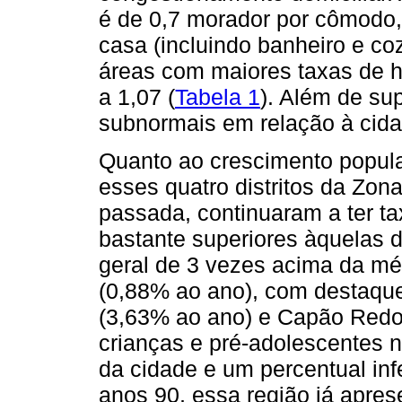
é de 0,7 morador por cômodo
casa (incluindo banheiro e co
áreas com maiores taxas de h
a 1,07 (
Tabela 1
). Além de su
subnormais em relação à cida
Quanto ao crescimento popul
esses quatro distritos da Zon
passada, continuaram a ter t
bastante superiores àquelas 
geral de 3 vezes acima da mé
(0,88% ao ano), com destaque 
(3,63% ao ano) e Capão Redo
crianças e pré-adolescentes n
da cidade e um percentual infe
anos 90, essa região já apre