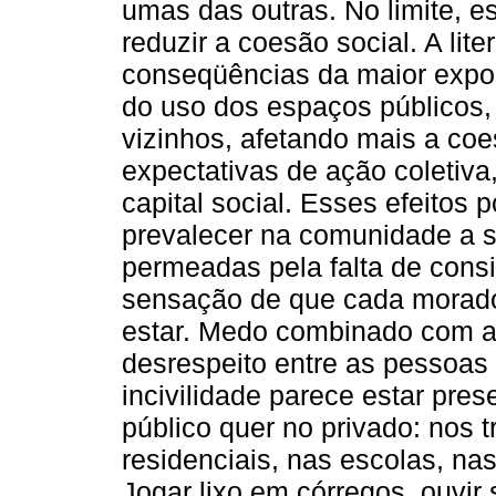
umas das outras. No limite, e
reduzir a coesão social. A lit
conseqüências da maior exposi
do uso dos espaços públicos,
vizinhos, afetando mais a co
expectativas de ação coletiva,
capital social. Esses efeitos
prevalecer na comunidade a 
permeadas pela falta de cons
sensação de que cada morado
estar. Medo combinado com a 
desrespeito entre as pessoas 
incivilidade parece estar pres
público quer no privado: nos t
residenciais, nas escolas, na
Jogar lixo em córregos, ouvir