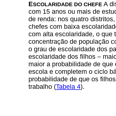
E
A di
SCOLARIDADE DO CHEFE
com 15 anos ou mais de estu
de renda: nos quatro distrito
chefes com baixa escolaridad
com alta escolaridade, o que t
concentração de população 
o grau de escolaridade dos pa
escolaridade dos filhos – mai
maior a probabilidade de que 
escola e completem o ciclo bá
probabilidade de que os filho
trabalho (
Tabela 4
).