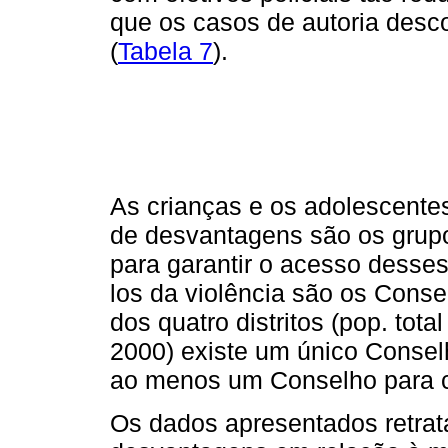
que os casos de autoria des
(
Tabela 7
).
As crianças e os adolescent
de desvantagens são os grupo
para garantir o acesso desse
los da violência são os Conse
dos quatro distritos (pop. tot
2000) existe um único Consel
ao menos um Conselho para c
Os dados apresentados retra