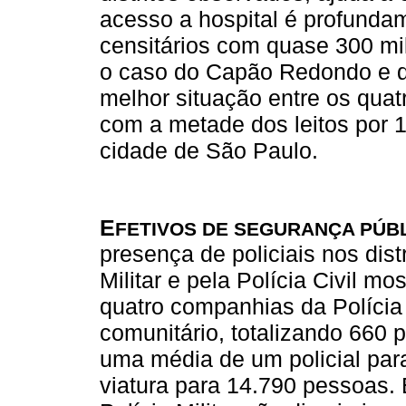
acesso a hospital é profundam
censitários com quase 300 mil
o caso do Capão Redondo e do
melhor situação entre os qua
com a metade dos leitos por 
cidade de São Paulo.
E
FETIVOS DE SEGURANÇA PÚB
presença de policiais nos dist
Militar e pela Polícia Civil mo
quatro companhias da Polícia 
comunitário, totalizando 660 po
uma média de um policial par
viatura para 14.790 pessoas.