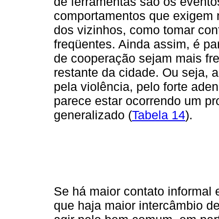
de ferramentas são os event
comportamentos que exigem m
dos vizinhos, como tomar con
freqüentes. Ainda assim, é p
de cooperação sejam mais freq
restante da cidade. Ou seja, 
pela violência, pelo forte ad
parece estar ocorrendo um pr
generalizado (
Tabela 14
).
Se há maior contato informal 
que haja maior intercâmbio d