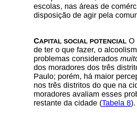
escolas, nas áreas de comérc
disposição de agir pela comu
C
O 
APITAL SOCIAL POTENCIAL
de ter o que fazer, o alcooli
problemas considerados
muit
dos moradores dos três distr
Paulo; porém, há maior perc
nos três distritos do que na 
moradores avaliam esses pro
restante da cidade (
Tabela 8
).