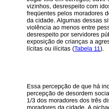
vizinhos, desrespeito com id
freqüentes pelos moradores dos
da cidade. Algumas dessas si
violência ao menos entre pess
desrespeito por servidores pú
exposição de crianças a agre
lícitas ou ilícitas (
Tabela 11
).
Essa percepção de que há inc
percepção de desordem socia
1/3 dos moradores dos três dis
moradores da cidade. A pich