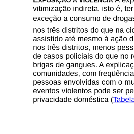
XPOSIÇÃO À VIOLÊNCIA
vitimização indireta, isto é, t
exceção a consumo de drogas 
nos três distritos do que na 
assistido até mesmo à ação d
nos três distritos, menos pes
de casos policiais do que no r
brigas de gangues. A explica
comunidades, com freqüência,
pessoas envolvidas com o mun
eventos violentos pode ser per
privacidade doméstica (
Tabel