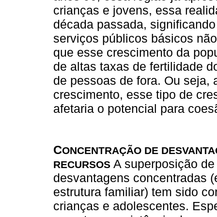
crianças e jovens, essa reali
década passada, significand
serviços públicos básicos nã
que esse crescimento da pop
de altas taxas de fertilidade 
de pessoas de fora. Ou seja,
crescimento, esse tipo de cre
afetaria o potencial para coes
C
ONCENTRAÇÃO DE DESVANTA
A superposição de 
RECURSOS
desvantagens concentradas (
estrutura familiar) tem sido c
crianças e adolescentes. Es