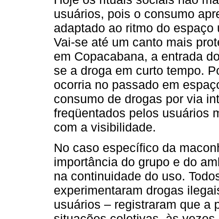
usuários, pois o consumo apre
adaptado ao ritmo do espaço 
Vai-se até um canto mais prot
em Copacabana, a entrada do
se a droga em curto tempo. Po
ocorria no passado em espaço
consumo de drogas por via int
freqüentados pelos usuários 
com a visibilidade.
No caso específico da maconh
importância do grupo e do am
na continuidade do uso. Todo
experimentaram drogas ilega
usuários – registraram que a 
situações coletivas, às vezes