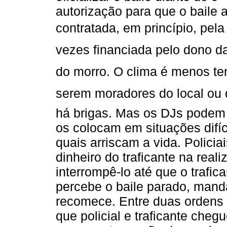
autorização para que o baile 
contratada, em princípio, pela
vezes financiada pelo dono d
do morro. O clima é menos t
serem moradores do local ou 
há brigas. Mas os DJs podem s
os colocam em situações difí
quais arriscam a vida. Polici
dinheiro do traficante na rea
interrompê-lo até que o trafic
percebe o baile parado, mand
recomece. Entre duas ordens i
que policial e traficante che