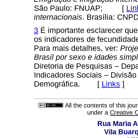
São Paulo: FNUAP; [
Lin
internacionais
. Brasília: 
3
É importante esclarecer que
os indicadores de fecundidade
Para mais detalhes, ver:
Proj
Brasil por sexo e idades simp
Diretoria de Pesquisas – Dep
Indicadores Sociais – Divisã
Demográfica. [
Links
]
All the contents of this jo
under a
Creative 
Rua Maria A
Vila Buar