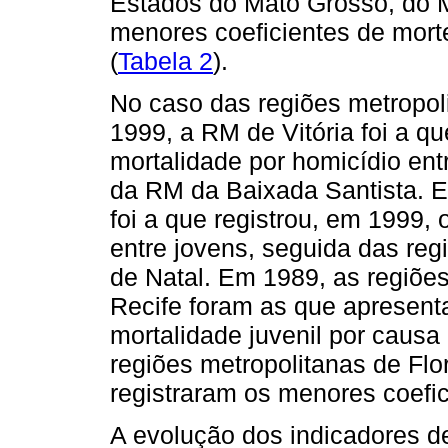
Estados do Mato Grosso, do 
menores coeficientes de morte
(
Tabela 2
).
No caso das regiões metropoli
1999, a RM de Vitória foi a q
mortalidade por homicídio ent
da RM da Baixada Santista.
foi a que registrou, em 1999,
entre jovens, seguida das reg
de Natal. Em 1989, as regiõe
Recife foram as que apresent
mortalidade juvenil por caus
regiões metropolitanas de Flo
registraram os menores coefic
A evolução dos indicadores de