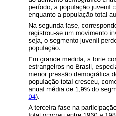
período, a população juvenil
enquanto a população total a
Na segunda fase, corresponde
registrou-se um movimento in
seja, o segmento juvenil perde
população.
Em grande medida, a forte co
estrangeiros no Brasil, espec
menor pressão demográfica do
população total cresceu, co
anual média de 1,9% do segme
04
).
A terceira fase na participaçã
total ocorreu entre 1960 e 19