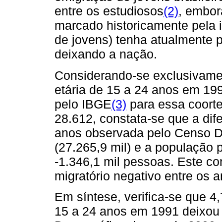
entre os estudiosos
(2)
, embor
marcado historicamente pela i
de jovens) tenha atualmente 
deixando a nação.
Considerando-se exclusivamen
etária de 15 a 24 anos em 1991
pelo IBGE
(3)
para essa coort
28.612, constata-se que a dif
anos observada pelo Censo De
(27.265,9 mil) e a população
-1.346,1 mil pessoas. Este con
migratório negativo entre os 
Em síntese, verifica-se que 4
15 a 24 anos em 1991 deixou 