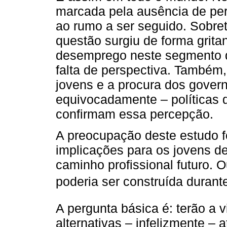
marcada pela ausência de per
ao rumo a ser seguido. Sobre
questão surgiu de forma grita
desemprego neste segmento d
falta de perspectiva. Também
jovens e a procura dos gover
equivocadamente – políticas d
confirmam essa percepção.
A preocupação deste estudo fo
implicações para os jovens de
caminho profissional futuro. O
poderia ser construída durante
A pergunta básica é: terão a 
alternativas – infelizmente –