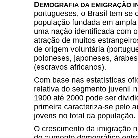
D
EMOGRAFIA DA EMIGRAÇÃO I
portugueses, o Brasil tem se c
população fundada em ampla p
uma nação identificada com o
atração de muitos estrangeiro
de origem voluntária (portugu
poloneses, japoneses, árabes,
(escravos africanos).
Com base nas estatísticas ofi
relativa do segmento juvenil n
1900 até 2000 pode ser dividi
primeira caracteriza-se pelo 
jovens no total da população.
O crescimento da imigração no 
do aumento demográfico ent