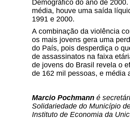
Demográfico do ano de 2000. 
média, houve uma saída líquid
1991 e 2000.
A combinação da violência co
os mais jovens gera uma perda
do País, pois desperdiça o qu
de assassinatos na faixa etá
de jovens do Brasil revela o 
de 162 mil pessoas, e média 
Marcio Pochmann
é secretár
Solidariedade do Município de
Instituto de Economia da Uni