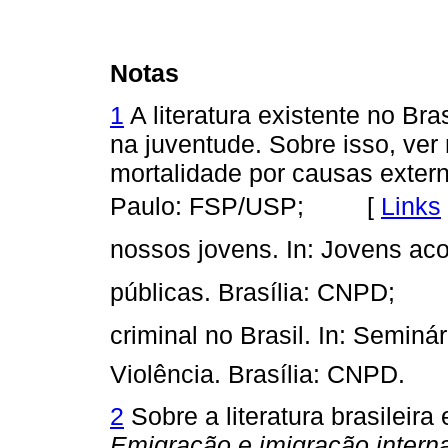
Notas
1
A literatura existente no Bra
na juventude. Sobre isso, ver
mortalidade por causas exter
Paulo: FSP/USP; [
Links
nossos jovens. In: Jovens aco
públicas. Brasília: CNPD;
criminal no Brasil. In: Semin
Violência. Brasília: CNPD
2
Sobre a literatura brasileira
Emigração e imigração intern