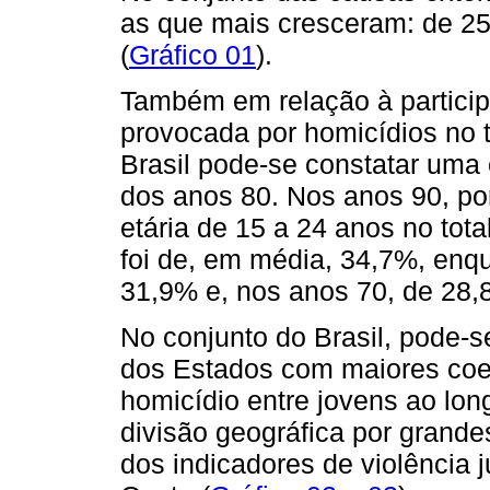
as que mais cresceram: de 2
(
Gráfico 01
).
Também em relação à particip
provocada por homicídios no t
Brasil pode-se constatar uma 
dos anos 80. Nos anos 90, por
etária de 15 a 24 anos no tota
foi de, em média, 34,7%, enq
31,9% e, nos anos 70, de 28,
No conjunto do Brasil, pode-se
dos Estados com maiores coef
homicídio entre jovens ao lo
divisão geográfica por grande
dos indicadores de violência 