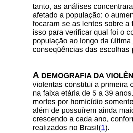
tanto, as análises concentra
afetado a população: o aument
focaram-se as lentes sobre a 
isso para verificar qual foi 
população ao longo da última 
conseqüências das escolhas p
A
DEMOGRAFIA DA VIOLÊN
violentas constitui a primeira
na faixa etária de 5 a 39 anos
mortes por homicídio somente
além de possuírem ainda maior
crescendo a cada ano, confor
realizados no Brasil(
1
).