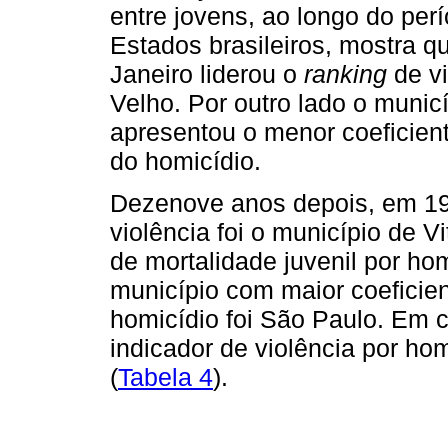
entre jovens, ao longo do per
Estados brasileiros, mostra 
Janeiro liderou o
ranking
de vi
Velho. Por outro lado o municí
apresentou o menor coeficient
do homicídio.
Dezenove anos depois, em 199
violência foi o município de Vi
de mortalidade juvenil por hom
município com maior coeficien
homicídio foi São Paulo. Em c
indicador de violência por hom
(
Tabela 4
).