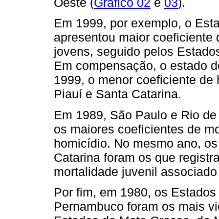
Oeste (
Gráfico 02
e
03
).
Em 1999, por exemplo, o Esta
apresentou maior coeficiente 
jovens, seguido pelos Estado
Em compensação, o estado do
1999, o menor coeficiente de 
Piauí e Santa Catarina.
Em 1989, São Paulo e Rio de
os maiores coeficientes de mo
homicídio. No mesmo ano, os 
Catarina foram os que registr
mortalidade juvenil associado
Por fim, em 1980, os Estados
Pernambuco foram os mais viol