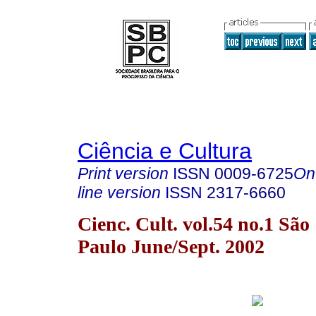
Ciência e Cultura
Print version
ISSN
0009-6725
On
line version
ISSN
2317-6660
Cienc. Cult. vol.54 no.1 São
Paulo June/Sept. 2002