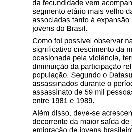
da fecundidade vem acompanh
segmento etário mais velho 
associadas tanto à expansão 
jovens do Brasil.
Como foi possível observar na
significativo crescimento da m
ocasionada pela violência, t
diminuição da participação rel
população. Segundo o Datasu
assassinados durante o perío
assassinato de 59 mil pessoas
entre 1981 e 1989.
Além disso, deve-se acrescent
decorrente da maior saída de
emigração de jovens brasilei