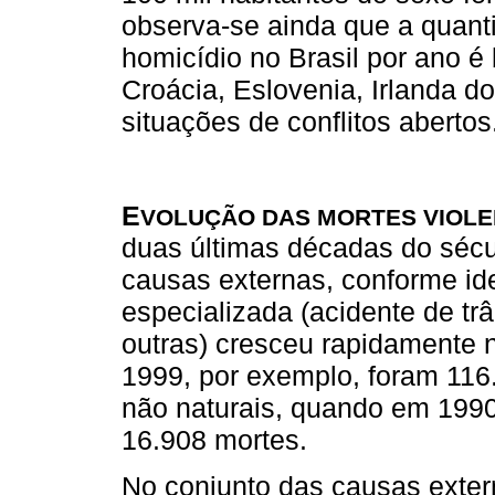
observa-se ainda que a quant
homicídio no Brasil por ano 
Croácia, Eslovenia, Irlanda do
situações de conflitos abertos
E
VOLUÇÃO DAS MORTES VIOLE
duas últimas décadas do sécu
causas externas, conforme iden
especializada (acidente de trân
outras) cresceu rapidamente n
1999, por exemplo, foram 116
não naturais, quando em 1990
16.908 mortes.
No conjunto das causas exter