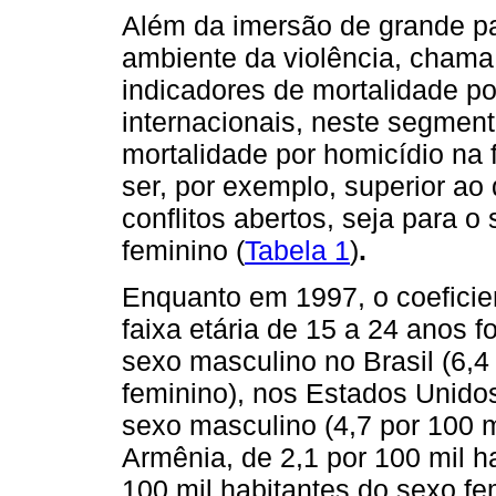
Além da imersão de grande pa
ambiente da violência, chama 
indicadores de mortalidade po
internacionais, neste segment
mortalidade por homicídio na 
ser, por exemplo, superior ao
conflitos abertos, seja para o
feminino (
Tabela 1
)
.
Enquanto em 1997, o coeficie
faixa etária de 15 a 24 anos f
sexo masculino no Brasil (6,4
feminino), nos Estados Unidos
sexo masculino (4,7 por 100 m
Armênia, de 2,1 por 100 mil h
100 mil habitantes do sexo f