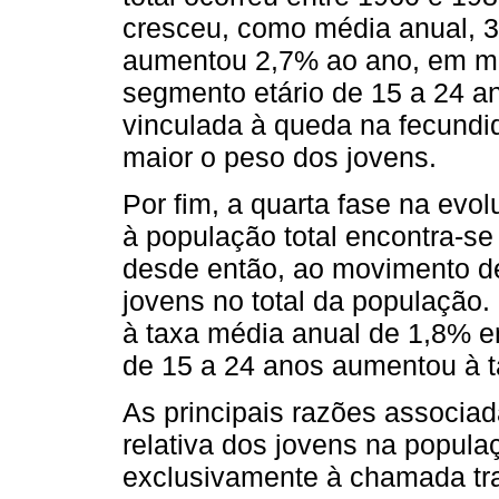
cresceu, como média anual, 3
aumentou 2,7% ao ano, em mé
segmento etário de 15 a 24 a
vinculada à queda na fecundi
maior o peso dos jovens.
Por fim, a quarta fase na evo
à população total encontra-se
desde então, ao movimento de
jovens no total da população.
à taxa média anual de 1,8% e
de 15 a 24 anos aumentou à 
As principais razões associa
relativa dos jovens na popula
exclusivamente à chamada tr