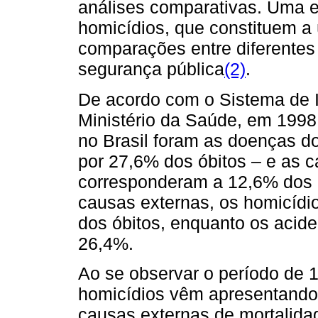
análises comparativas. Uma 
homicídios, que constituem a 
comparações entre diferentes
segurança pública
(2)
.
De acordo com o Sistema de 
Ministério da Saúde, em 1998
no Brasil foram as doenças do
por 27,6% dos óbitos – e as 
corresponderam a 12,6% dos 
causas externas, os homicíd
dos óbitos, enquanto os acid
26,4%.
Ao se observar o período de 1
homicídios vêm apresentando 
causas externas de mortalida