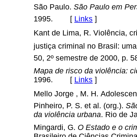
São Paulo.
São Paulo em Per
1995. [
Links
]
Kant de Lima, R. Violência, c
justiça criminal no Brasil: uma 
50, 2º semestre de 2000, p
Mapa de risco da violência: 
1996. [
Links
]
Mello Jorge , M. H. Adolescen
Pinheiro, P. S. et al. (org.).
Sã
da violência urbana
. Rio de 
Mingardi, G.
O Estado e o cri
Brasileiro de Ciências Crim