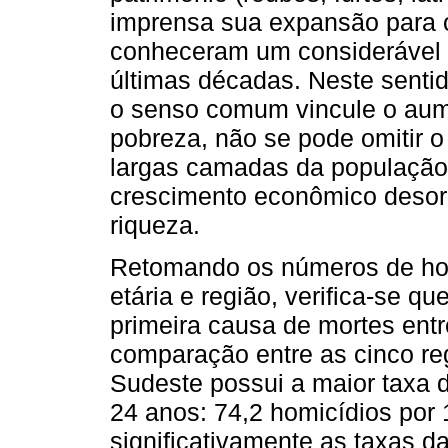
imprensa sua expansão para 
conheceram um considerável
últimas décadas. Neste sentid
o senso comum vincule o aum
pobreza, não se pode omitir 
largas camadas da população
crescimento econômico desord
riqueza.
Retomando os números de homi
etária e região, verifica-se qu
primeira causa de mortes ent
comparação entre as cinco reg
Sudeste possui a maior taxa d
24 anos: 74,2 homicídios por 
significativamente as taxas 