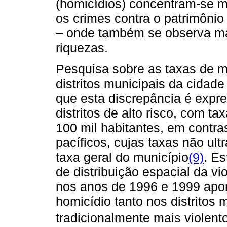
(homicídios) concentram-se ma
os crimes contra o patrimônio
– onde também se observa ma
riquezas.
Pesquisa sobre as taxas de m
distritos municipais da cida
que esta discrepância é expr
distritos de alto risco, com t
100 mil habitantes, em contras
pacíficos, cujas taxas não ul
taxa geral do município
(9)
.
Es
de distribuição espacial da v
nos anos de 1996 e 1999 apon
homicídio tanto nos distritos
tradicionalmente mais violent