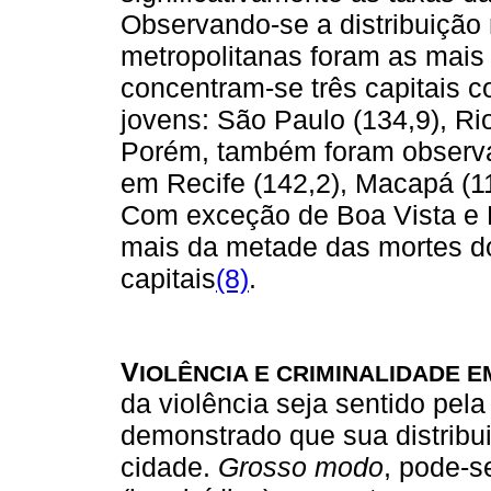
Observando-se a distribuição
metropolitanas foram as mais
concentram-se três capitais c
jovens: São Paulo (134,9), Rio
Porém, também foram observa
em Recife (142,2), Macapá (11
Com exceção de Boa Vista e 
mais da metade das mortes d
capitais
(8)
.
V
IOLÊNCIA E CRIMINALIDADE 
da violência seja sentido pel
demonstrado que sua distribu
cidade.
Grosso modo
, pode-s