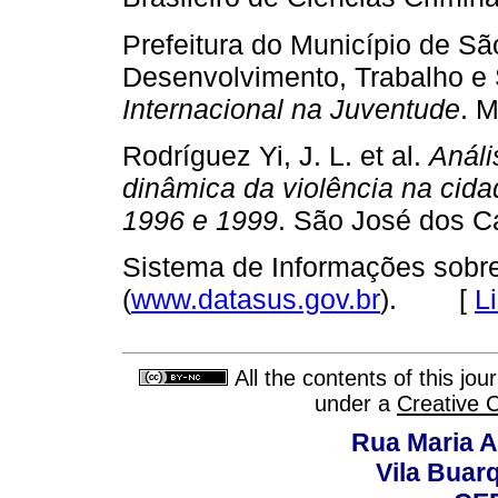
Prefeitura do Município de Sã
Desenvolvimento, Trabalho e 
Internacional na Juventude
. 
Rodríguez Yi, J. L. et al.
Análi
dinâmica da violência na cid
1996 e 1999
. São José dos 
Sistema de Informações sobre
(
www.datasus.gov.br
). [
L
All the contents of this jo
under a
Creative 
Rua Maria A
Vila Buar