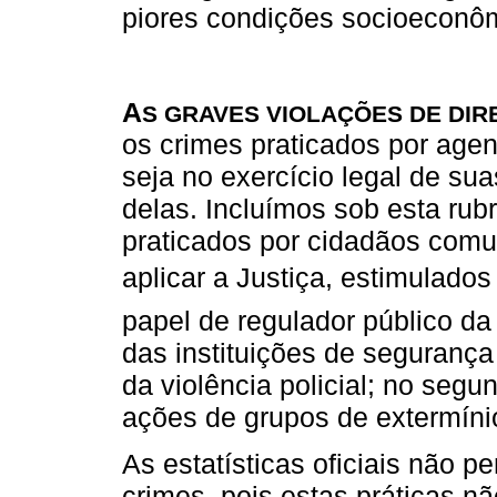
piores condições socioeconôm
A
S GRAVES VIOLAÇÕES DE DI
os crimes praticados por age
seja no exercício legal de su
delas. Incluímos sob esta rub
praticados por cidadãos comu
aplicar a Justiça, estimulado
papel de regulador público da
das instituições de segurança 
da violência policial; no seg
ações de grupos de extermínio
As estatísticas oficiais não 
crimes, pois estas práticas n