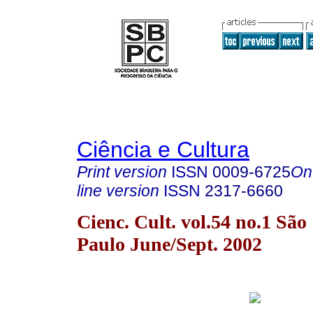
Ciência e Cultura
Print version
ISSN
0009-6725
On
line version
ISSN
2317-6660
Cienc. Cult. vol.54 no.1 São
Paulo June/Sept. 2002