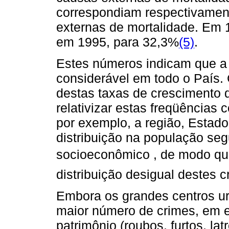
correspondiam respectivamen
externas de mortalidade. Em 
em 1995, para 32,3%
(5)
.
Estes números indicam que a
considerável em todo o País. 
destas taxas de crescimento 
relativizar estas freqüências 
por exemplo, a região, Estad
distribuição na população segu
socioeconômico , de modo que
distribuição desigual destes c
Embora os grandes centros 
maior número de crimes, em e
patrimônio (roubos, furtos, l