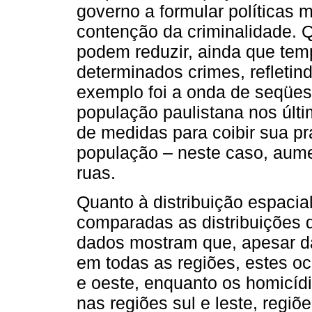
governo a formular políticas 
contenção da criminalidade. 
podem reduzir, ainda que tem
determinados crimes, refletind
exemplo foi a onda de seqües
população paulistana nos úl
de medidas para coibir sua p
população – neste caso, aume
ruas.
Quanto à distribuição espacia
comparadas as distribuições 
dados mostram que, apesar d
em todas as regiões, estes oc
e oeste, enquanto os homicíd
nas regiões sul e leste, regiõ