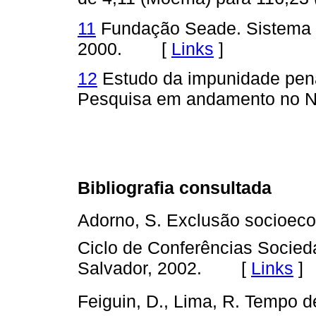
11
Fundação Seade. Sistema de
2000. [
Links
]
12
Estudo da impunidade pena
Pesquisa em andamento no 
Bibliografia consultada
Adorno, S. Exclusão socioeco
Ciclo de Conferências Socied
Salvador, 2002. [
Links
]
Feiguin, D., Lima, R. Tempo 