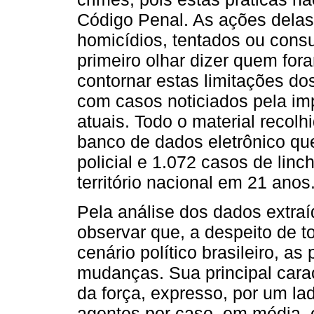
Código Penal. As ações delas
homicídios, tentados ou con
primeiro olhar dizer quem for
contornar estas limitações do
com casos noticiados pela im
atuais. Todo o material reco
banco de dados eletrônico qu
policial e 1.072 casos de lin
território nacional em 21 anos
Pela análise dos dados extraí
observar que, a despeito de 
cenário político brasileiro, as
mudanças. Sua principal carac
da força, expresso, por um la
agentes por caso, em média, e