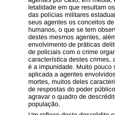
letalidade em que resultam os
das polícias militares estadua
seus agentes os conceitos de 
humanos, o que se tem observ
destes mesmos agentes, além
envolvimento de práticas deli
de policiais com o crime orga
característica destes crimes, 
é a impunidade. Muito pouco s
aplicada a agentes envolvido
mortes, muitos deles caracte
de respostas do poder públic
agravar o quadro de descrédito
população.
Um reflexo deste descrédito 