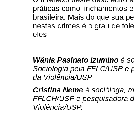
práticas como linchamentos e
brasileira. Mais do que sua 
nestes crimes é o grau de tol
eles.
Wânia Pasinato Izumino
é so
Sociologia pela FFLC/USP e 
da Violência/USP.
Cristina Neme
é socióloga, m
FFLCH/USP e pesquisadora d
Violência/USP.