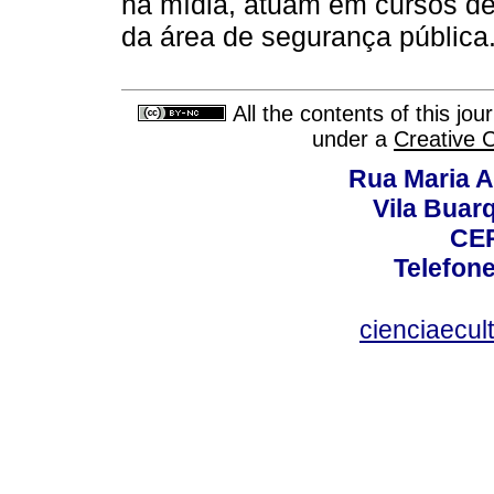
na mídia, atuam em cursos de 
da área de segurança pública
All the contents of this jo
under a
Creative 
Rua Maria A
Vila Buar
CEP
Telefone
cienciaecul