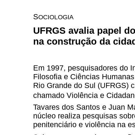
S
OCIOLOGIA
UFRGS avalia papel do
na construção da cida
Em 1997, pesquisadores do In
Filosofia e Ciências Humanas
Rio Grande do Sul (UFRGS) c
chamado Violência e Cidadan
Tavares dos Santos e Juan Ma
núcleo realiza pesquisas sobre
penitenciário e violência na es