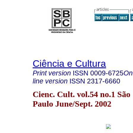
Ciência e Cultura
Print version
ISSN
0009-6725
On
line version
ISSN
2317-6660
Cienc. Cult. vol.54 no.1 São
Paulo June/Sept. 2002