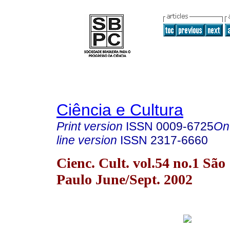
Ciência e Cultura
Print version
ISSN
0009-6725
On
line version
ISSN
2317-6660
Cienc. Cult. vol.54 no.1 São
Paulo June/Sept. 2002