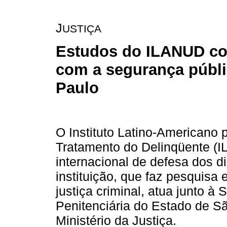
J
USTIÇA
Estudos do ILANUD c
com a segurança públi
Paulo
O Instituto Latino-Americano 
Tratamento do Delinqüente (
internacional de defesa dos d
instituição, que faz pesquisa
justiça criminal, atua junto à
Penitenciária do Estado de S
Ministério da Justiça.