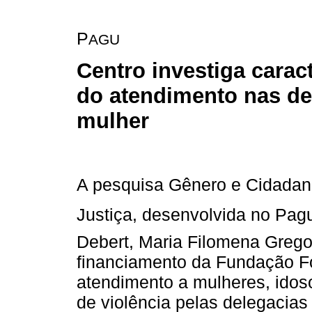
P
AGU
Centro investiga caract
do atendimento nas de
mulher
A pesquisa Gênero e Cidadani
Justiça, desenvolvida no Pag
Debert, Maria Filomena Gregori
financiamento da Fundação Fo
atendimento a mulheres, idoso
de violência pelas delegacias