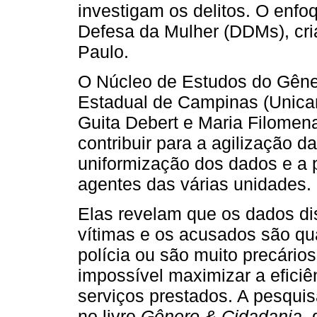
investigam os delitos. O enfo
Defesa da Mulher (DDMs), cr
Paulo.
O Núcleo de Estudos do Gêne
Estadual de Campinas (Unica
Guita Debert e Maria Filomena
contribuir para a agilização 
uniformização dos dados e a
agentes das várias unidades.
Elas revelam que os dados dis
vítimas e os acusados são qu
polícia ou são muito precário
impossível maximizar a eficiê
serviços prestados. A pesqui
no livro
Gênero & Cidadania
,