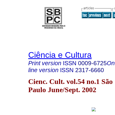
Ciência e Cultura
Print version
ISSN
0009-6725
On
line version
ISSN
2317-6660
Cienc. Cult. vol.54 no.1 São
Paulo June/Sept. 2002