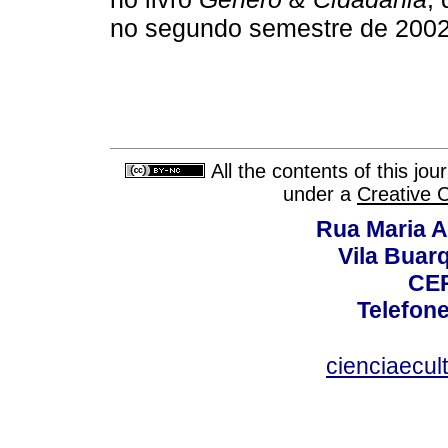
no segundo semestre de 2002
All the contents of this jo
under a
Creative 
Rua Maria A
Vila Buar
CEP
Telefone
cienciaecul