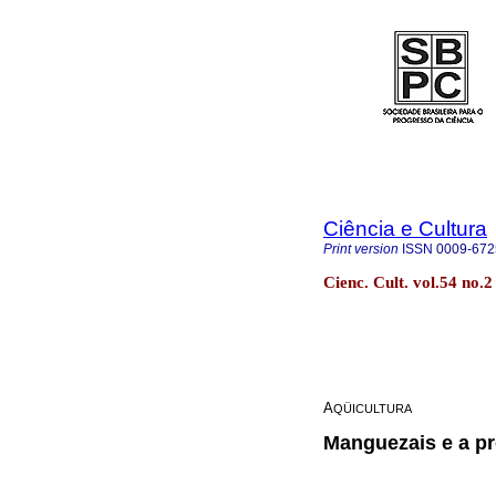
Ciência e Cultura
Print version
ISSN
0009-672
Cienc. Cult. vol.54 no.
A
QÜICULTURA
Manguezais e a p