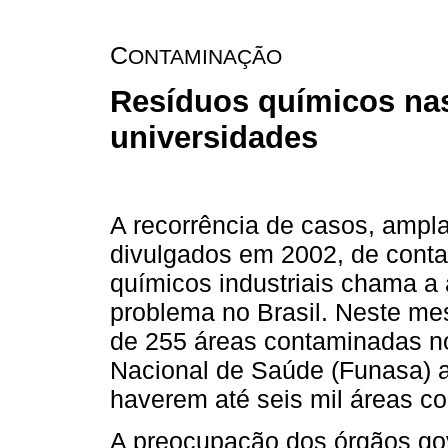
C
ONTAMINAÇÃO
Resíduos químicos na
universidades
A recorrência de casos, amp
divulgados em 2002, de cont
químicos industriais chama a
problema no Brasil. Neste me
de 255 áreas contaminadas n
Nacional de Saúde (Funasa) al
haverem até seis mil áreas c
A preocupação dos órgãos g