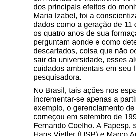
dos principais efeitos do mon
Maria Izabel, foi a conscien
dados como a geração de 11 q
os quatro anos de sua formaç
perguntam aonde e como dete
descartados, coisa que não oc
sair da universidade, esses a
cuidados ambientais em seu fu
pesquisadora.
No Brasil, tais ações nos es
incrementar-se apenas a part
exemplo, o gerenciamento de 
começou em setembro de 1995,
Fernando Coelho. A Fapesp, 
Hans Vietler (USP) e Marco Au