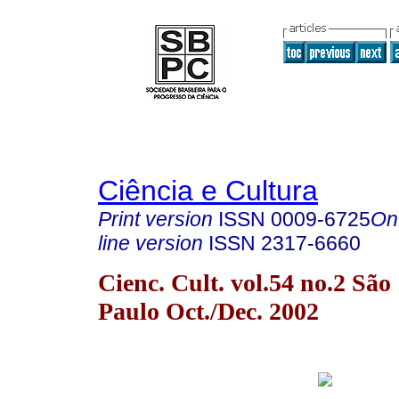
Ciência e Cultura
Print version
ISSN
0009-6725
On
line version
ISSN
2317-6660
Cienc. Cult. vol.54 no.2 São
Paulo Oct./Dec. 2002