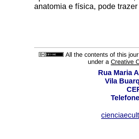
anatomia e física, pode trazer
All the contents of this jo
under a
Creative 
Rua Maria A
Vila Buar
CEP
Telefone
cienciaecul