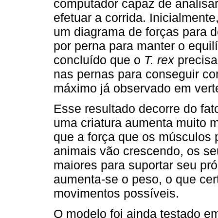
computador capaz de analisa
efetuar a corrida. Inicialmen
um diagrama de forças para 
por perna para manter o equilí
concluído que o
T. rex
precisa
nas pernas para conseguir corr
máximo já observado em vert
Esse resultado decorre do fa
uma criatura aumenta muito 
que a força que os músculos 
animais vão crescendo, os s
maiores para suportar seu pr
aumenta-se o peso, o que cert
movimentos possíveis.
O modelo foi ainda testado em