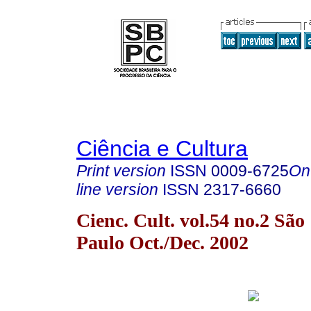
Ciência e Cultura
Print version
ISSN
0009-6725
On
line version
ISSN
2317-6660
Cienc. Cult. vol.54 no.2 São
Paulo Oct./Dec. 2002