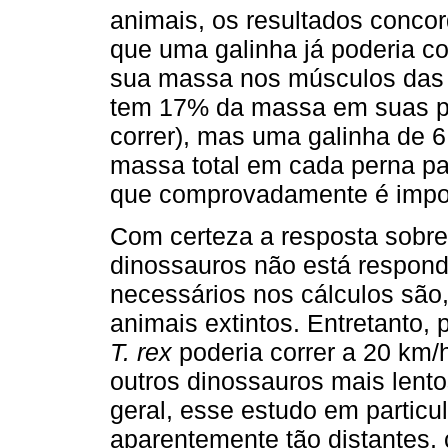
animais, os resultados conco
que uma galinha já poderia 
sua massa nos músculos das 
tem 17% da massa em suas pe
correr), mas uma galinha de 6
massa total em cada perna pa
que comprovadamente é impos
Com certeza a resposta sobre
dinossauros não está respond
necessários nos cálculos são
animais extintos. Entretanto,
T. rex
poderia correr a 20 km/h
outros dinossauros mais lent
geral, esse estudo em particu
aparentemente tão distantes, 