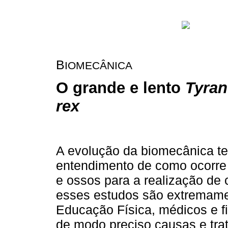
B
IOMECÂNICA
O grande e lento
Tyra
rex
A evolução da biomecânica t
entendimento de como ocorre 
e ossos para a realização de 
esses estudos são extremamen
Educação Física, médicos e f
de modo preciso causas e tra