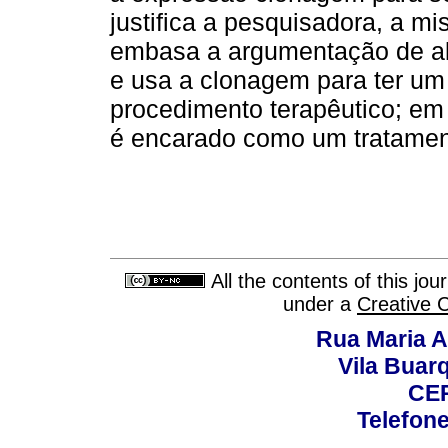
justifica a pesquisadora, a mi
embasa a argumentação de al
e usa a clonagem para ter um f
procedimento terapêutico; em
é encarado como um tratamento
All the contents of this jo
under a
Creative 
Rua Maria A
Vila Buar
CEP
Telefone