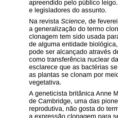
apreendido pelo público leigo
e legisladores do assunto.
Na revista
Science,
de feverei
a generalização do termo clo
clonagem tem sido usada para
de alguma entidade biológica
pode ser alcançado através d
como transferência nuclear da
esclarece que as bactérias se 
as plantas se clonam por mei
vegetativa.
A geneticista britânica Anne
de Cambridge, uma das pionei
reprodutiva, não gosta do ter
a expressão clonagem para se 