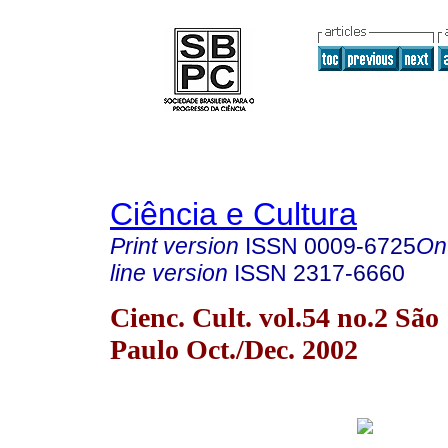
Ciência e Cultura
Print version
ISSN
0009-6725
On
line version
ISSN
2317-6660
Cienc. Cult. vol.54 no.2 São
Paulo Oct./Dec. 2002