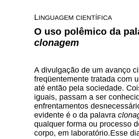
L
INGUAGEM CIENTÍFICA
O uso polêmico da pal
clonagem
A divulgação de um avanço cie
freqüentemente tratada com 
até então pela sociedade. Co
iguais, passam a ser conhec
enfrentamentos desnecessári
evidente é o da palavra
clon
qualquer forma ou processo 
corpo, em laboratório.Esse dial