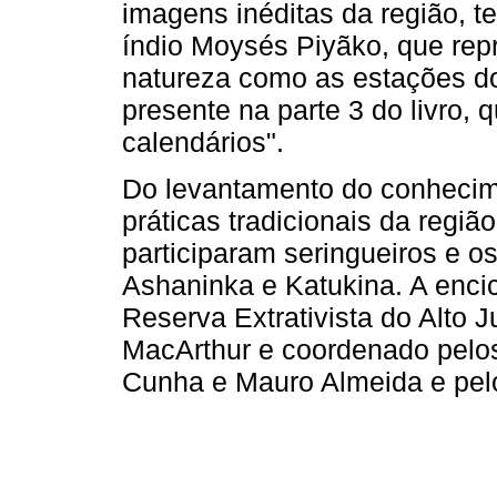
imagens inéditas da região,
índio Moysés Piyãko, que rep
natureza como as estações do
presente na parte 3 do livro, 
calendários".
Do levantamento do conhecime
práticas tradicionais da regiã
participaram seringueiros e o
Ashaninka e Katukina. A encicl
Reserva Extrativista do Alto 
MacArthur e coordenado pelo
Cunha e Mauro Almeida e pelo