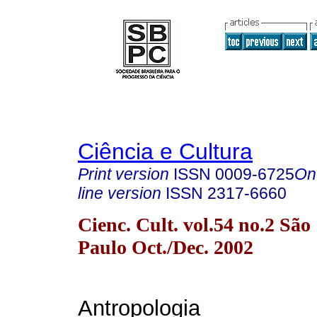
Ciência e Cultura
Print version
ISSN
0009-6725
On
line version
ISSN
2317-6660
Cienc. Cult. vol.54 no.2 São
Paulo Oct./Dec. 2002
Antropologia