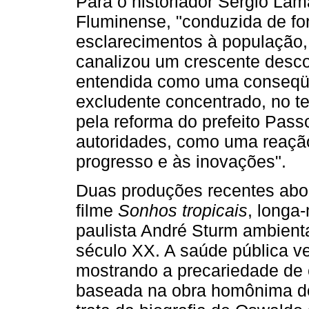
Para o historiador Sérgio Lam
Fluminense, "conduzida de for
esclarecimentos à população,
canalizou um crescente desco
entendida como uma conseqü
excludente concentrado, no 
pela reforma do prefeito Pass
autoridades, como uma reaçã
progresso e às inovações".
Duas produções recentes abo
filme
Sonhos tropicais
, longa
paulista André Sturm ambienta
século XX. A saúde pública ve
mostrando a precariedade de 
baseada na obra homônima do 