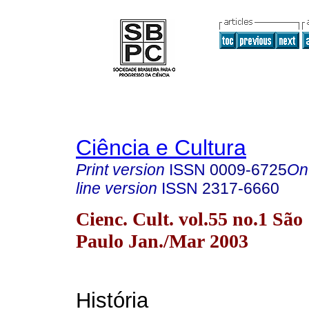
Ciência e Cultura
Print version
ISSN
0009-6725
On
line version
ISSN
2317-6660
Cienc. Cult. vol.55 no.1 São
Paulo Jan./Mar 2003
História