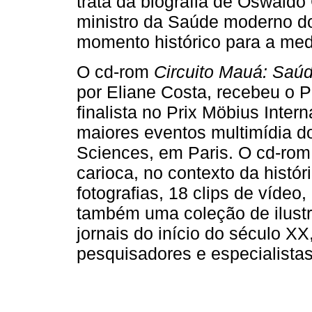
trata da biografia de Oswaldo
ministro da Saúde moderno do
momento histórico para a med
O cd-rom
Circuito Mauá: Saú
por Eliane Costa, recebeu o P
finalista no Prix Möbius Inter
maiores eventos multimídia d
Sciences, em Paris. O cd-rom 
carioca, no contexto da histó
fotografias, 18 clips de vídeo
também uma coleção de ilustr
jornais do início do século XX
pesquisadores e especialista