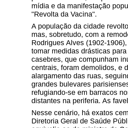
mídia e da manifestação popu
"Revolta da Vacina".
A população da cidade revolt
mas, sobretudo, com a remode
Rodrigues Alves (1902-1906),
tomar medidas drásticas para
casebres, que compunham inú
centrais, foram demolidos, e 
alargamento das ruas, seguin
grandes bulevares parisienses
refugiando-se em barracos no
distantes na periferia. As fa
Nesse cenário, há exatos ce
Diretoria Geral de Saúde Púb