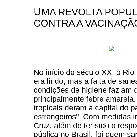
U
MA REVOLTA POPU
CONTRA A VACINAÇÃ
No início do século XX, o Rio 
era lindo, mas a falta de sa
condições de higiene faziam 
principalmente febre amarela,
tropicais deram à capital do p
estrangeiros". Com medidas 
Cruz, além de ter sido o resp
pública no Brasil, foi quem s