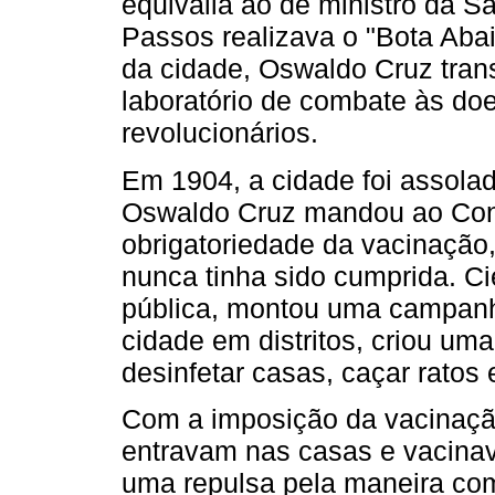
equivalia ao de ministro da S
Passos realizava o "Bota Aba
da cidade, Oswaldo Cruz tra
laboratório de combate às do
revolucionários.
Em 1904, a cidade foi assola
Oswaldo Cruz mandou ao Cong
obrigatoriedade da vacinação,
nunca tinha sido cumprida. Ci
pública, montou uma campanha
cidade em distritos, criou uma
desinfetar casas, caçar ratos
Com a imposição da vacinação 
entravam nas casas e vacinav
uma repulsa pela maneira como