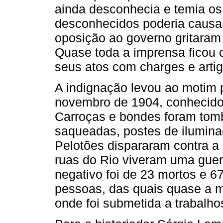
ainda desconhecia e temia os 
desconhecidos poderia causar
oposição ao governo gritaram 
Quase toda a imprensa ficou c
seus atos com charges e artig
A indignação levou ao motim 
novembro de 1904, conhecido
Carroças e bondes foram tomb
saqueadas, postes de ilumina
Pelotões dispararam contra a
ruas do Rio viveram uma guerr
negativo foi de 23 mortos e 67
pessoas, das quais quase a m
onde foi submetida a trabalho