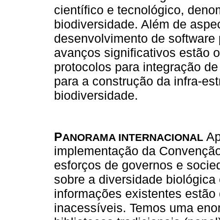
científico e tecnológico, den
biodiversidade. Além de aspe
desenvolvimento de software p
avanços significativos estão 
protocolos para integração de
para a construção da infra-es
biodiversidade.
P
Ap
ANORAMA INTERNACIONAL
implementação da Convenção 
esforços de governos e socie
sobre a diversidade biológica
informações existentes estão 
inacessíveis. Temos uma eno