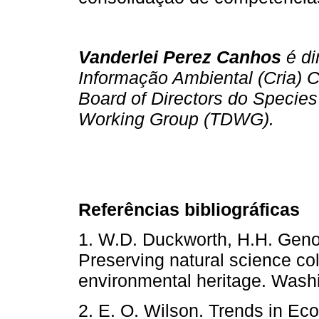
Vanderlei Perez Canhos
é di
Informação Ambiental (Cria)
Board of Directors do Specie
Working Group (TDWG).
Referências bibliográficas
1. W.D. Duckworth, H.H. Gen
Preserving natural science col
environmental heritage. Was
2. E. O. Wilson. Trends in Ec