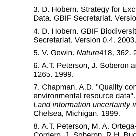
3. D. Hobern. Strategy for E
Data. GBIF Secretariat. Version
4. D. Hobern. GBIF Biodiversi
Secretariat. Version 0.4. 2003
5. V. Gewin.
Nature
418, 362. 
6. A.T. Peterson, J. Soberon
1265. 1999.
7. Chapman, A.D. "Quality cont
environmental resource data"
Land information uncertainty i
Chelsea, Michigan. 1999.
8. A.T. Peterson, M. A. Ortega
Cordero, J. Soberon, R.H. Bu