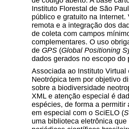
de código aberto. A base carto
Instituto Florestal de São Pa
público e gratuito na Internet.
remota e a integração dos da
de coleta com campos mínimo
complementares. O uso obriga
de
GPS
(
Global Positioning 
dados gerados no escopo do 
Associada ao Instituto Virtual
Neotrópica tem por objetivo d
sobre a biodiversidade neotro
XML e atenção especial é da
espécies, de forma a permitir
em especial com o SciELO (
S
uma biblioteca eletrônica qu