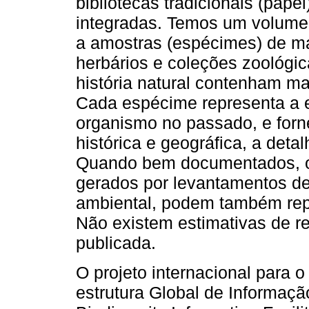
bibliotecas tradicionais (pape
integradas. Temos um volume
a amostras (espécimes) de ma
herbários e coleções zoológi
história natural contenham ma
Cada espécime representa a e
organismo no passado, e for
histórica e geográfica, a deta
Quando bem documentados, os
gerados por levantamentos de
ambiental, podem também repr
Não existem estimativas de re
publicada.
O projeto internacional para 
estrutura Global de Informaçã