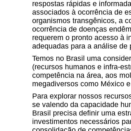
respostas rápidas e informad
associados à ocorrência de e
organismos transgênicos, a c
ocorrência de doenças endêm
requerem o pronto acesso à in
adequadas para a análise de 
Temos no Brasil uma considerá
(recursos humanos e infra-estr
competência na área, aos mol
megadiversos como México e 
Para explorar nossos recurso
se valendo da capacidade huma
Brasil precisa definir uma estr
investimentos necessários pa
consolidação de competência