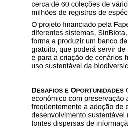
cerca de 60 coleções de vário
milhões de registros de espé
O projeto financiado pela Fap
diferentes sistemas, SinBiota
forma a produzir um banco de 
gratuito, que poderá servir de
e para a criação de cenários 
uso sustentável da biodiversi
D
O
C
ESAFIOS E
PORTUNIDADES
econômico com preservação am
freqüentemente a adoção de e
desenvolvimento sustentável 
fontes dispersas de informaç