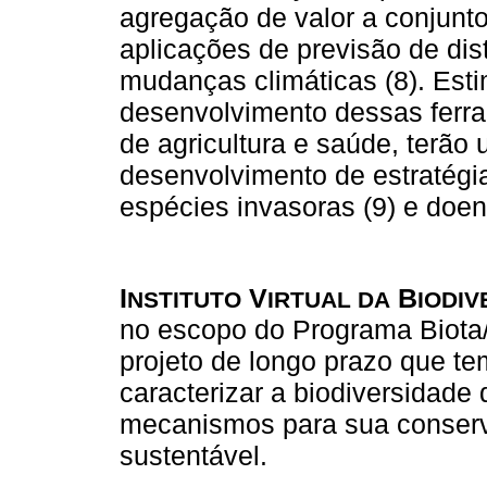
agregação de valor a conjunto
aplicações de previsão de dis
mudanças climáticas (8). Est
desenvolvimento dessas ferra
de agricultura e saúde, terão
desenvolvimento de estratégi
espécies invasoras (9) e doe
I
V
B
NSTITUTO
IRTUAL DA
IODIV
no escopo do Programa Biota
projeto de longo prazo que tem
caracterizar a biodiversidade
mecanismos para sua conserv
sustentável.