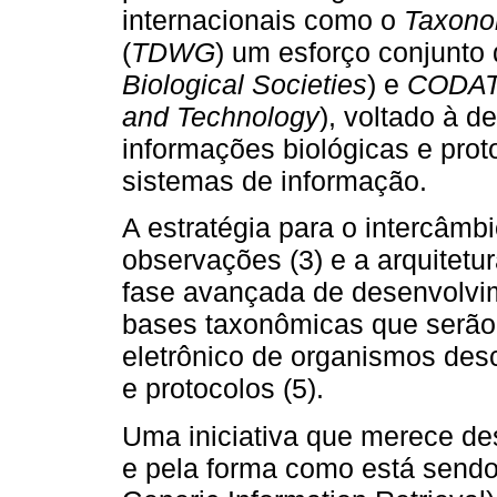
internacionais como o
Taxono
(
TDWG
) um esforço conjunto
Biological Societies
) e
CODA
and Technology
), voltado à d
informações biológicas e prot
sistemas de informação.
A estratégia para o intercâm
observações (3) e a arquitetu
fase avançada de desenvolvim
bases taxonômicas que serão u
eletrônico de organismos des
e protocolos (5).
Uma iniciativa que merece de
e pela forma como está sendo