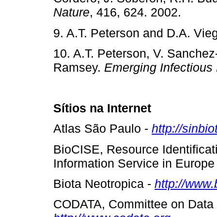
Nature
, 416, 624. 2002.
9. A.T. Peterson and D.A. Vieg
10. A.T. Peterson, V. Sanchez
Ramsey.
Emerging Infectious
Sítios na Internet
Atlas São Paulo -
http://sinbio
BioCISE, Resource Identificati
Information Service in Europ
Biota Neotropica -
http://www.
CODATA, Committee on Data f