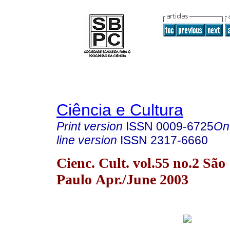
Ciência e Cultura
Print version
ISSN
0009-6725
On
line version
ISSN
2317-6660
Cienc. Cult. vol.55 no.2 São
Paulo Apr./June 2003