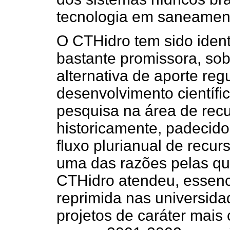
tecnologia em saneamen
O CTHidro tem sido ident
bastante promissora, sob
alternativa de aporte reg
desenvolvimento científi
pesquisa na área de recu
historicamente, padecido
fluxo plurianual de recur
uma das razões pelas qu
CTHidro atendeu, essen
reprimida nas universida
projetos de caráter mais c