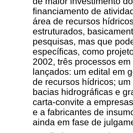
de maior investimento d
financiamento de ativida
área de recursos hídrico
estruturados, basicamente
pesquisas, mas que pod
específicas, como proje
2002, três processos em
lançados: um edital em 
de recursos hídricos; um
bacias hidrográficas e g
carta-convite a empresas
e a fabricantes de insum
ainda em fase de julgam