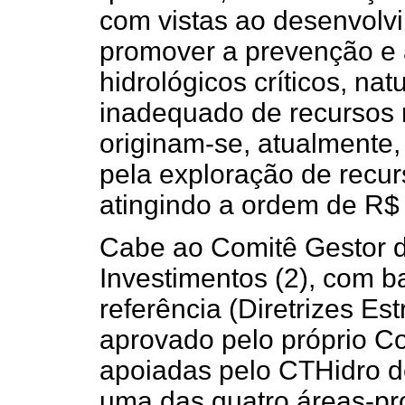
com vistas ao desenvolvi
promover a prevenção e 
hidrológicos críticos, na
inadequado de recursos 
originam-se, atualmente
pela exploração de recurs
atingindo a ordem de R$
Cabe ao Comitê Gestor de
Investimentos (2), com
referência (Diretrizes Es
aprovado pelo próprio C
apoiadas pelo CTHidro 
uma das quatro áreas-pr