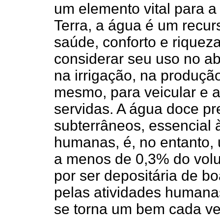
um elemento vital para a 
Terra, a água é um recur
saúde, conforto e rique
considerar seu uso no a
na irrigação, na produçã
mesmo, para veicular e a
servidas. A água doce pr
subterrâneos, essencial 
humanas, é, no entanto,
a menos de 0,3% do volum
por ser depositária de b
pelas atividades humana
se torna um bem cada ve