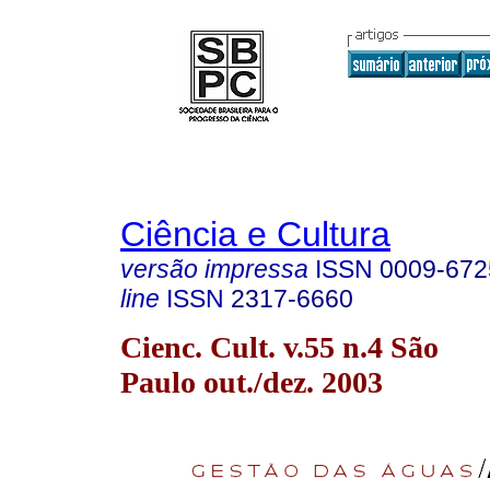
Ciência e Cultura
versão impressa
ISSN
0009-672
line
ISSN
2317-6660
Cienc. Cult. v.55 n.4 São
Paulo out./dez. 2003