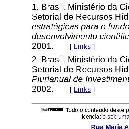
1. Brasil. Ministério da 
Setorial de Recursos Híd
estratégicas para o fund
desenvolvimento científi
2001.
[
Links
]
2. Brasil. Ministério da 
Setorial de Recursos Híd
Plurianual de Investimen
2002.
[
Links
]
Todo o conteúdo deste pe
licenciado sob um
Rua Maria A