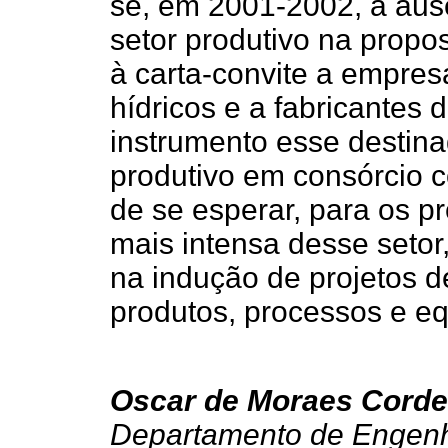
se, em 2001-2002, a ausê
setor produtivo na propo
à carta-convite a empres
hídricos e a fabricantes
instrumento esse destina
produtivo em consórcio c
de se esperar, para os p
mais intensa desse setor
na indução de projetos 
produtos, processos e e
Oscar de Moraes Corde
Departamento de Engenha