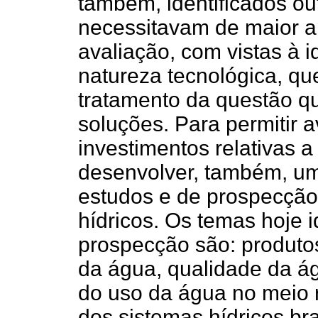
também, identificados ou
necessitavam de maior 
avaliação, com vistas à i
natureza tecnológica, qu
tratamento da questão q
soluções. Para permitir a
investimentos relativas 
desenvolver, também, um
estudos e de prospecção
hídricos. Os temas hoje 
prospecção são: produto
da água, qualidade da ág
do uso da água no meio r
dos sistemas hídricos bra