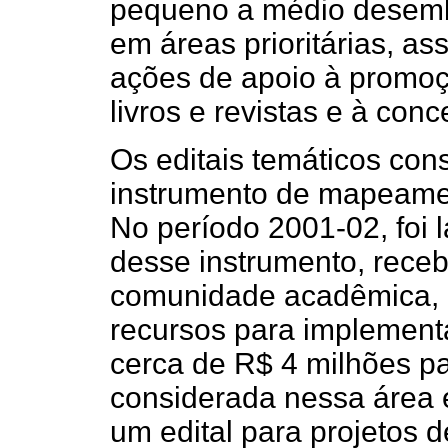
pequeno a médio desemb
em áreas prioritárias, a
ações de apoio à promoç
livros e revistas e à con
Os editais temáticos con
instrumento de mapeam
No período 2001-02, foi 
desse instrumento, rece
comunidade acadêmica, c
recursos para implement
cerca de R$ 4 milhões p
considerada nessa área é
um edital para projetos 