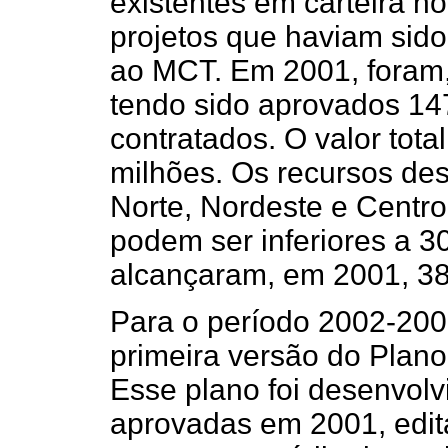
existentes em carteira n
projetos que haviam sid
ao MCT. Em 2001, foram, 
tendo sido aprovados 14
contratados. O valor tot
milhões. Os recursos des
Norte, Nordeste e Centro-
podem ser inferiores a 3
alcançaram, em 2001, 38
Para o período 2002-200
primeira versão do Plano
Esse plano foi desenvolv
aprovadas em 2001, edita