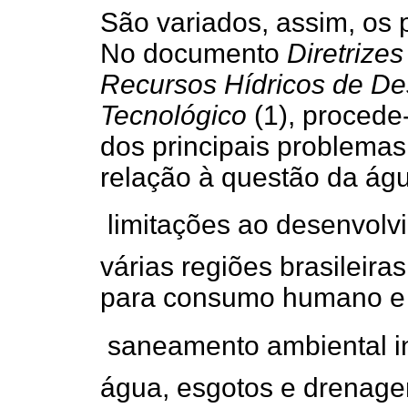
São variados, assim, os
No documento
Diretrize
Recursos Hídricos de Des
Tecnológico
(1), procede
dos principais problema
relação à questão da ág
 limitações ao desenvo
várias regiões brasileira
para consumo humano e 
 saneamento ambiental i
água, esgotos e drenage