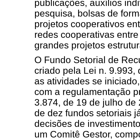
publicações, auxílios indi
pesquisa, bolsas de form
projetos cooperativos en
redes cooperativas entre
grandes projetos estrutur
O Fundo Setorial de Recu
criado pela Lei n. 9.993,
as atividades se iniciado
com a regulamentação pr
3.874, de 19 de julho de
de dez fundos setoriais 
decisões de investiment
um Comitê Gestor, compo