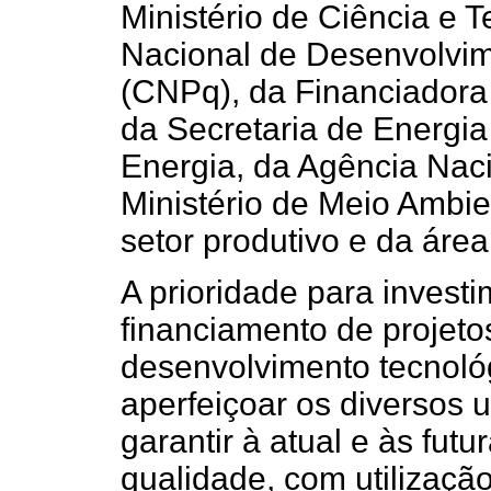
Ministério de Ciência e 
Nacional de Desenvolvime
(CNPq), da Financiadora 
da Secretaria de Energia
Energia, da Agência Nac
Ministério de Meio Ambie
setor produtivo e da áre
A prioridade para investi
financiamento de projetos
desenvolvimento tecnológ
aperfeiçoar os diversos
garantir à atual e às fut
qualidade, com utilização