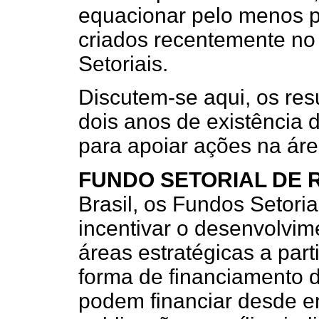
equacionar pelo menos p
criados recentemente n
Setoriais.
Discutem-se aqui, os res
dois anos de existência 
para apoiar ações na áre
FUNDO SETORIAL DE 
Brasil, os Fundos Setori
incentivar o desenvolvime
áreas estratégicas a par
forma de financiamento 
podem financiar desde e