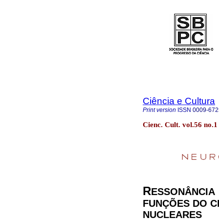
Ciência e Cultura
Print version
ISSN
0009-672
Cienc. Cult. vol.56 no.
R
ESSONÂNCIA
FUNÇÕES DO C
NUCLEARES