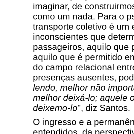
imaginar, de construirm
como um nada. Para o psi
transporte coletivo é um
inconscientes que determ
passageiros, aquilo que
aquilo que é permitido e
do campo relacional entr
presenças ausentes, pode
lendo, melhor não import
melhor deixá-lo; aquele o
deixemo-lo
", diz Santos.
O ingresso e a permanê
entendidos, da perspect