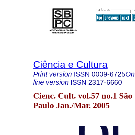
Ciência e Cultura
Print version
ISSN
0009-6725
On
line version
ISSN
2317-6660
Cienc. Cult. vol.57 no.1 São
Paulo Jan./Mar. 2005