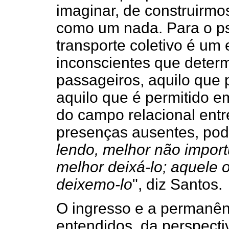
imaginar, de construirm
como um nada. Para o psi
transporte coletivo é um
inconscientes que determ
passageiros, aquilo que
aquilo que é permitido e
do campo relacional entr
presenças ausentes, pode
lendo, melhor não import
melhor deixá-lo; aquele o
deixemo-lo
", diz Santos.
O ingresso e a permanê
entendidos, da perspect