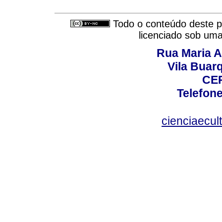
Todo o conteúdo deste pe
licenciado sob um
Rua Maria A
Vila Buar
CEP
Telefone
cienciaecul