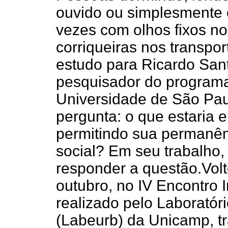
ouvido ou simplesmente 
vezes com olhos fixos n
corriqueiras nos transpor
estudo para Ricardo Sant
pesquisador do programa 
Universidade de São Pau
pergunta: o que estaria 
permitindo sua permanên
social? Em seu trabalho,
responder a questão.Vol
outubro, no IV Encontro 
realizado pelo Laborató
(Labeurb) da Unicamp, tr