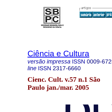
Ciência e Cultura
versão impressa
ISSN
0009-672
line
ISSN
2317-6660
Cienc. Cult. v.57 n.1 São
Paulo jan./mar. 2005