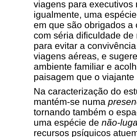
viagens para executivos
igualmente, uma espécie
em que são obrigados a ci
com séria dificuldade de
para evitar a convivênci
viagens aéreas, e sugere
ambiente familiar e acol
paisagem que o viajante s
Na caracterização do est
mantém-se numa
presen
tornando também o espaç
uma espécie de
não-luga
recursos psíquicos atue