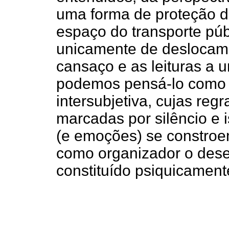
uma forma de proteção da
espaço do transporte púb
unicamente de deslocame
cansaço e as leituras a 
podemos pensá-lo como 
intersubjetiva, cujas reg
marcadas por silêncio e
(e emoções) se constroe
como organizador o dese
constituído psiquicament