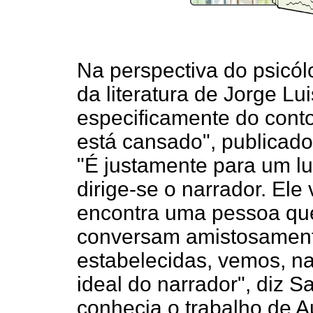
Na perspectiva do psicól
da literatura de Jorge Lu
especificamente do cont
está cansado", publicad
"É justamente para um lu
dirige-se o narrador. Ele 
encontra uma pessoa que
conversam amistosamente
estabelecidas, vemos, n
ideal do narrador", diz 
conhecia o trabalho de A