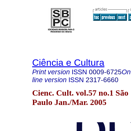
Ciência e Cultura
Print version
ISSN
0009-6725
On
line version
ISSN
2317-6660
Cienc. Cult. vol.57 no.1 São
Paulo Jan./Mar. 2005