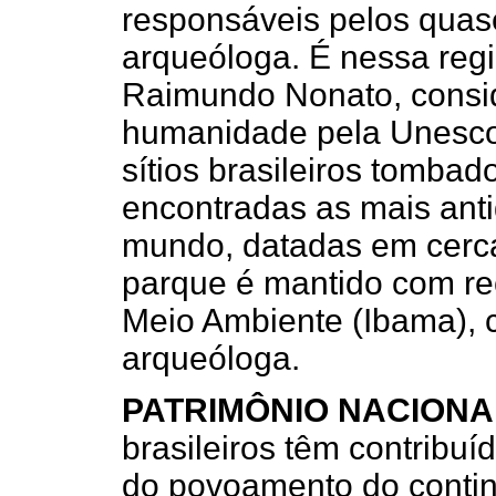
responsáveis pelos quase
arqueóloga. É nessa regi
Raimundo Nonato, consi
humanidade pela Unesco
sítios brasileiros tombad
encontradas as mais anti
mundo, datadas em cerca
parque é mantido com recu
Meio Ambiente (Ibama), c
arqueóloga.
PATRIMÔNIO NACIONA
brasileiros têm contribuí
do povoamento do contin