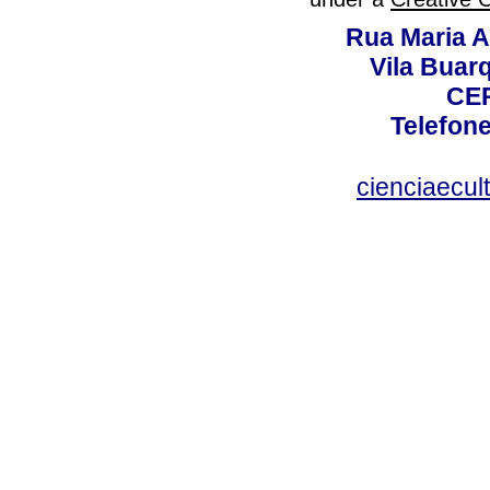
Rua Maria A
Vila Buar
CEP
Telefone
cienciaecul