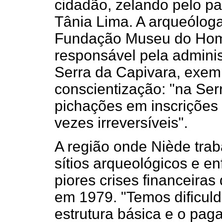
cidadão, zelando pelo pa
Tânia Lima. A arqueólog
Fundação Museu do Ho
responsável pela admini
Serra da Capivara, exempl
conscientização: "na Ser
pichações em inscrições
vezes irreversíveis".
A região onde Niède tra
sítios arqueológicos e e
piores crises financeira
em 1979. "Temos dificuld
estrutura básica e o pag