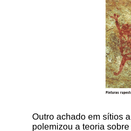
Outro achado em sítios 
polemizou a teoria sobr