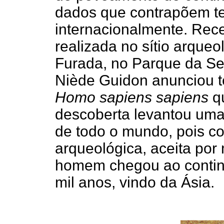
dados que contrapõem te
internacionalmente. Re
realizada no sítio arque
Furada, no Parque da Se
Niède Guidon anunciou te
Homo sapiens sapiens
qu
descoberta levantou uma
de todo o mundo, pois co
arqueológica, aceita por
homem chegou ao contin
mil anos, vindo da Ásia.