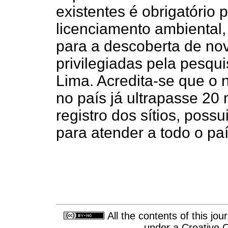
existentes é obrigatório
licenciamento ambiental,
para a descoberta de nov
privilegiadas pela pesqu
Lima. Acredita-se que o 
no país já ultrapasse 20 
registro dos sítios, poss
para atender a todo o paí
All the contents of this jo
under a
Creative 