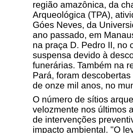
região amazônica, da ch
Arqueológica (TPA), ati
Góes Neves, da Univers
ano passado, em Manaus
na praça D. Pedro II, no c
suspensa devido à desco
funerárias. Também na r
Pará, foram descobertas 
de onze mil anos, no mun
O número de sítios arq
velozmente nos últimos 
de intervenções prevent
impacto ambiental. "O le