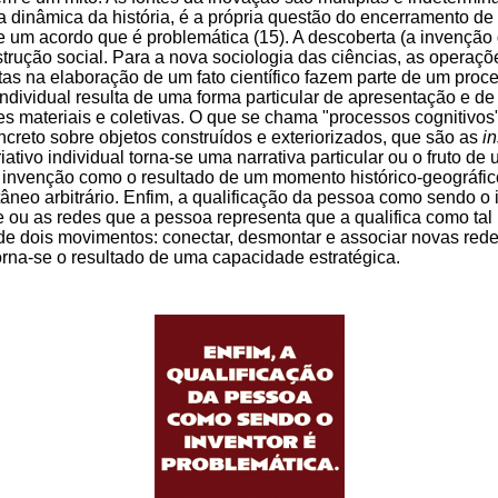
na dinâmica da história, é a própria questão do encerramento de
 um acordo que é problemática (15). A descoberta (a invenção
trução social. Para a nova sociologia das ciências, as operaçõe
tas na elaboração de um fato científico fazem parte de um proce
ndividual resulta de uma forma particular de apresentação e de 
s materiais e coletivas. O que se chama "processos cognitivos"
creto sobre objetos construídos e exteriorizados, que são as
in
ativo individual torna-se uma narrativa particular ou o fruto d
. A invenção como o resultado de um momento histórico-geográfic
âneo arbitrário. Enfim, a qualificação da pessoa como sendo o 
e ou as redes que a pessoa representa que a qualifica como tal
de dois movimentos: conectar, desmontar e associar novas rede
rna-se o resultado de uma capacidade estratégica.