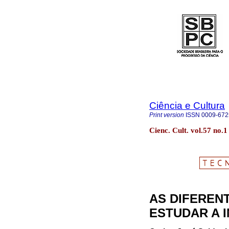
Ciência e Cultura
Print version
ISSN
0009-672
Cienc. Cult. vol.57 no.
AS DIFEREN
ESTUDAR A 