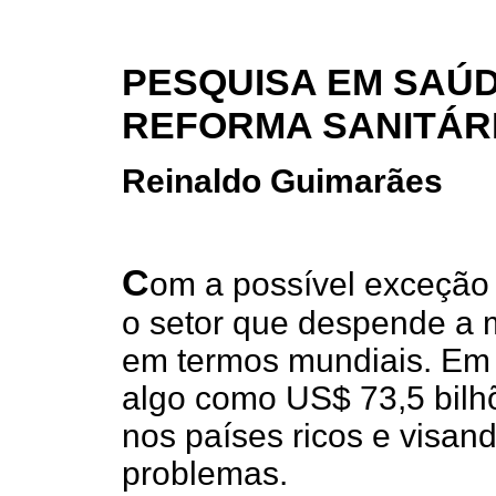
PESQUISA EM SAÚD
REFORMA SANITÁR
Reinaldo Guimarães
C
om a possível exceção 
o setor que despende a 
em termos mundiais. Em 
algo como US$ 73,5 bilh
nos países ricos e visand
problemas.