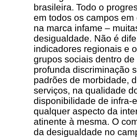
brasileira. Todo o progr
em todos os campos em q
na marca infame – muita
desigualdade. Não é dif
indicadores regionais e o
grupos sociais dentro d
profunda discriminação s
padrões de morbidade, d
serviços, na qualidade d
disponibilidade de infra-
qualquer aspecto da inte
atinente à mesma. O co
da desigualdade no cam