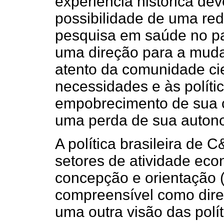
experiência histórica de
possibilidade de uma red
pesquisa em saúde no paí
uma direção para a muda
atento da comunidade cie
necessidades e às políti
empobrecimento de sua 
uma perda de sua autonom
A política brasileira de C
setores de atividade ec
concepção e orientação (
compreensível como dire
uma outra visão das polí