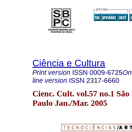
Ciência e Cultura
Print version
ISSN
0009-6725
On
line version
ISSN
2317-6660
Cienc. Cult. vol.57 no.1 São
Paulo Jan./Mar. 2005