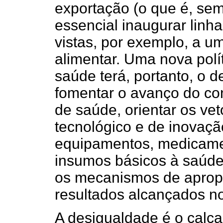
exportação (o que é, sem
essencial inaugurar linh
vistas, por exemplo, a u
alimentar. Uma nova polí
saúde terá, portanto, o 
fomentar o avanço do con
de saúde, orientar os ve
tecnológico e de inovaçã
equipamentos, medicamen
insumos básicos à saúde
os mecanismos de apropr
resultados alcançados n
A desigualdade é o calca