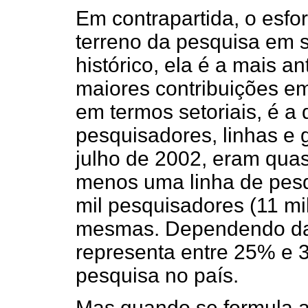
Em contrapartida, o esfor
terreno da pesquisa em 
histórico, ela é a mais a
maiores contribuições em
em termos setoriais, é 
pesquisadores, linhas e 
julho de 2002, eram qua
menos uma linha de pes
mil pesquisadores (11 mi
mesmas. Dependendo da 
representa entre 25% e 3
pesquisa no país.
Mas quando se formula a