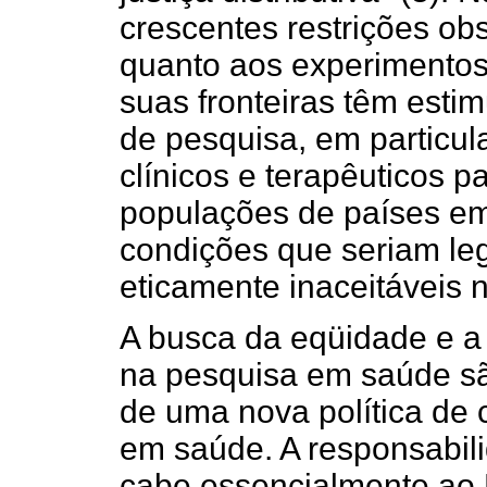
crescentes restrições ob
quanto aos experimentos 
suas fronteiras têm esti
de pesquisa, em particul
clínicos e terapêuticos 
populações de países e
condições que seriam le
eticamente inaceitáveis 
A busca da eqüidade e a
na pesquisa em saúde sã
de uma nova política de 
em saúde. A responsabil
cabe essencialmente ao 