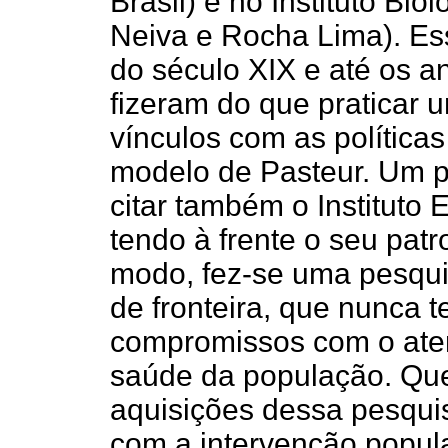
Brasil) e no Instituto Bi
Neiva e Rocha Lima). Essa
do século XIX e até os a
fizeram do que praticar
vínculos com as política
modelo de Pasteur. Um 
citar também o Instituto
tendo à frente o seu pat
modo, fez-se uma pesqui
de fronteira, que nunca 
compromissos com o ate
saúde da população. Que
aquisições dessa pesqui
com a intervenção popul