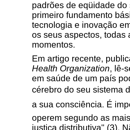
padrões de eqüidade do 
primeiro fundamento básic
tecnologia e inovação em
os seus aspectos, todas 
momentos.
Em artigo recente, publi
Health Organization
, lê-
em saúde de um país po
cérebro do seu sistema 
a sua consciência. É i
operem segundo as mais 
justiça distributiva" (3).