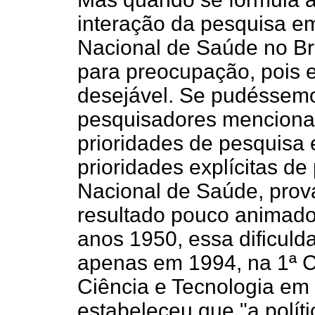
interação da pesquisa e
Nacional de Saúde no Bra
para preocupação, pois 
desejável. Se pudéssemo
pesquisadores menciona
prioridades de pesquisa
prioridades explícitas de
Nacional de Saúde, pro
resultado pouco animador
anos 1950, essa dificuld
apenas em 1994, na 1ª C
Ciência e Tecnologia em 
estabeleceu que "a polí