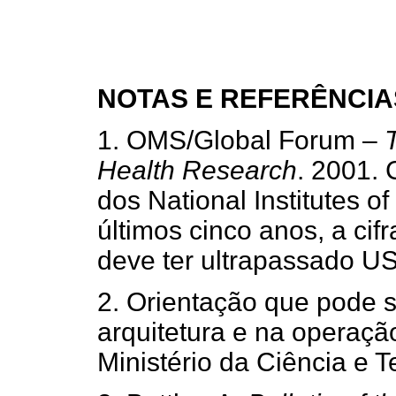
NOTAS E REFERÊNCIA
1. OMS/Global Forum –
Health Research
. 2001.
dos National Institutes o
últimos cinco anos, a ci
deve ter ultrapassado US
2. Orientação que pode 
arquitetura e na operaçã
Ministério da Ciência e T