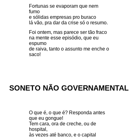
Fortunas se evaporam que nem
fumo
e sólidas empresas pro buraco
lá vão, pra dar da crise só o resumo.
Foi ontem, mas parece ser tão fraco
na mente esse episódio, que eu
espumo
de raiva, tanto o assunto me enche o
saco!
SONETO NÃO GOVERNAMENTAL
O que é, o que é? Responda antes
que eu gongue!
Tem cara, ora de creche, ou de
hospital,
às vezes até banco, e o capital