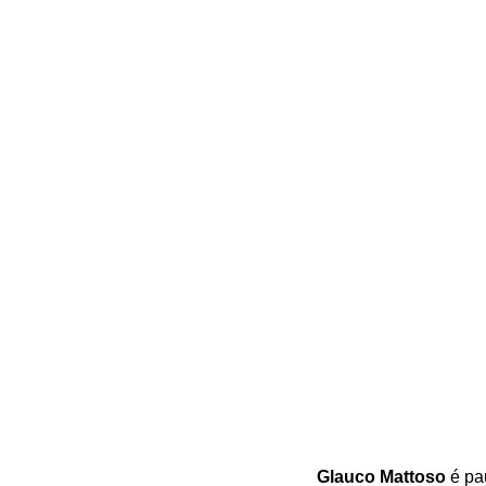
Glauco Mattoso
é pau