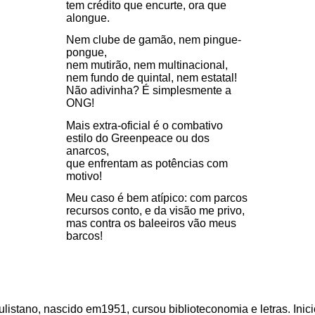
tem crédito que encurte, ora que
alongue.
Nem clube de gamão, nem pingue-
pongue,
nem mutirão, nem multinacional,
nem fundo de quintal, nem estatal!
Não adivinha? É simplesmente a
ONG!
Mais extra-oficial é o combativo
estilo do Greenpeace ou dos
anarcos,
que enfrentam as potências com
motivo!
Meu caso é bem atípico: com parcos
recursos conto, e da visão me privo,
mas contra os baleeiros vão meus
barcos!
listano, nascido em1951, cursou biblioteconomia e letras. Inici