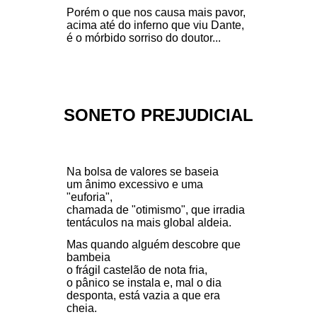
Porém o que nos causa mais pavor,
acima até do inferno que viu Dante,
é o mórbido sorriso do doutor...
SONETO PREJUDICIAL
Na bolsa de valores se baseia
um ânimo excessivo e uma
"euforia",
chamada de "otimismo", que irradia
tentáculos na mais global aldeia.
Mas quando alguém descobre que
bambeia
o frágil castelão de nota fria,
o pânico se instala e, mal o dia
desponta, está vazia a que era
cheia.