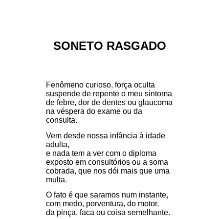
SONETO RASGADO
Fenômeno curioso, força oculta
suspende de repente o meu sintoma
de febre, dor de dentes ou glaucoma
na véspera do exame ou da
consulta.
Vem desde nossa infância à idade
adulta,
e nada tem a ver com o diploma
exposto em consultórios ou a soma
cobrada, que nos dói mais que uma
multa.
O fato é que saramos num instante,
com medo, porventura, do motor,
da pinça, faca ou coisa semelhante.