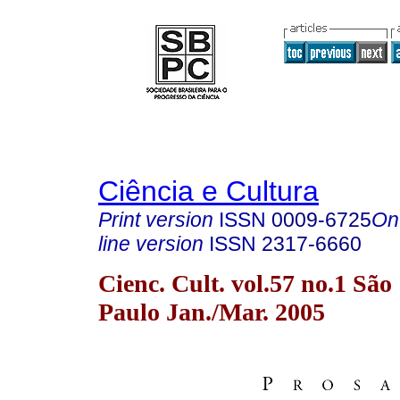
Ciência e Cultura
Print version
ISSN
0009-6725
On
line version
ISSN
2317-6660
Cienc. Cult. vol.57 no.1 São
Paulo Jan./Mar. 2005