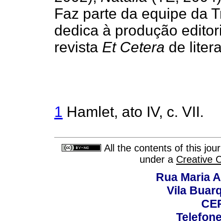
Faz parte da equipe da T
dedica à produção editori
revista
Et Cetera
de litera
1
Hamlet, ato IV, c. VII.
All the contents of this jo
under a
Creative 
Rua Maria A
Vila Buar
CEP
Telefone