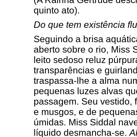
quinto ato).
Do que tem existência flu
Seguindo a brisa aquáti
aberto sobre o rio, Miss 
leito sedoso reluz púrpur
transparências e guirlan
traspassa-lhe a alma num
pequenas luzes alvas qu
passagem. Seu vestido, f
e musgos, e de pequenas,
úmidas. Miss Siddal nav
líquido desmancha-se.
A