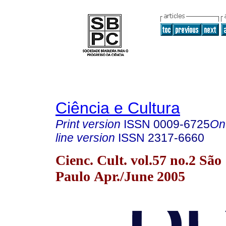
Ciência e Cultura
Print version
ISSN
0009-6725
On
line version
ISSN
2317-6660
Cienc. Cult. vol.57 no.2 São
Paulo Apr./June 2005