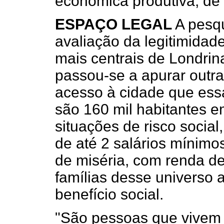
econômica produtiva, de
ESPAÇO LEGAL
A pesqu
avaliação da legitimidad
mais centrais de Londri
passou-se a apurar outra
acesso à cidade que essa
são 160 mil habitantes 
situações de risco social
de até 2 salários mínimo
de miséria, com renda de 
famílias desse universo 
benefício social.
"São pessoas que vivem 