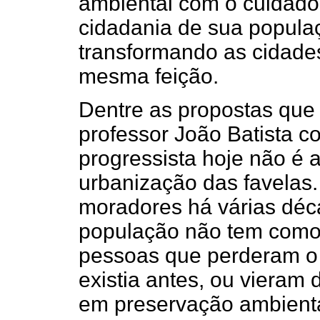
ambiental com o cuidado 
cidadania de sua populaç
transformando as cidad
mesma feição.
Dentre as propostas que
professor João Batista c
progressista hoje não é 
urbanização das favelas
moradores há várias déc
população não tem como 
pessoas que perderam o 
existia antes, ou vieram
em preservação ambienta