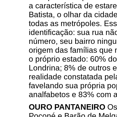
a característica de esta
Batista, o olhar da cidade
todas as metrópoles. Es
identificação: sua rua n
número, seu bairro nin
origem das famílias que
o próprio estado: 60% d
Londrina; 8% de outros e
realidade constatada pel
favelando sua própria p
analfabetos e 83% com at
OURO PANTANEIRO
Os
Poconé e Barão de Melga