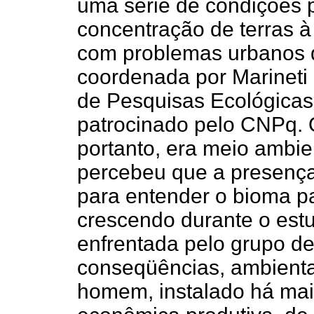
uma série de condições p
concentração de terras à
com problemas urbanos d
coordenada por Marinet
de Pesquisas Ecológicas
patrocinado pelo CNPq. 
portanto, era meio ambie
percebeu que a presenç
para entender o bioma pa
crescendo durante o estu
enfrentada pelo grupo de
conseqüências, ambientai
homem, instalado há mai