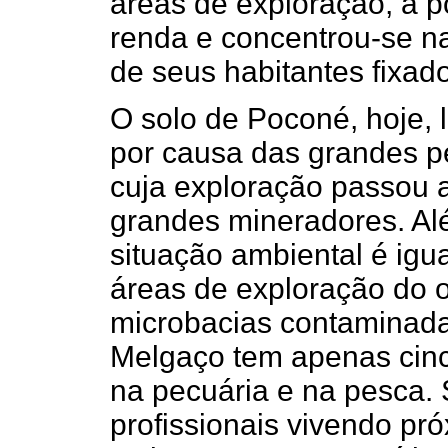
áreas de exploração, a p
renda e concentrou-se n
de seus habitantes fixad
O solo de Poconé, hoje, 
por causa das grandes p
cuja exploração passou a
grandes mineradores. Al
situação ambiental é ig
áreas de exploração do o
microbacias contaminada
Melgaço tem apenas cinc
na pecuária e na pesca.
profissionais vivendo pr