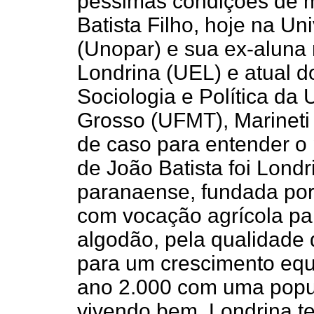
péssimas condições de m
Batista Filho, hoje na U
(Unopar) e sua ex-aluna
Londrina (UEL) e atual 
Sociologia e Política da
Grosso (UFMT), Marineti
de caso para entender o 
de João Batista foi Londr
paranaense, fundada por
com vocação agrícola par
algodão, pela qualidade 
para um crescimento equi
ano 2.000 com uma popul
vivendo bem, Londrina t