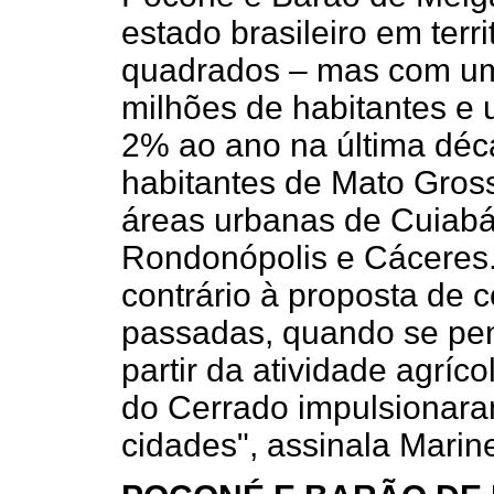
estado brasileiro em terri
quadrados – mas com um
milhões de habitantes e
2% ao ano na última dé
habitantes de Mato Gros
áreas urbanas de Cuiab
Rondonópolis e Cáceres
contrário à proposta de 
passadas, quando se pe
partir da atividade agríco
do Cerrado impulsionara
cidades", assinala Marine