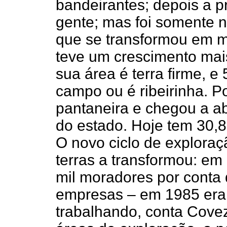
bandeirantes; depois a p
gente; mas foi somente 
que se transformou em m
teve um crescimento mai
sua área é terra firme, 
campo ou é ribeirinha. P
pantaneira e chegou a ab
do estado. Hoje tem 30,8 
O novo ciclo de explora
terras a transformou: em
mil moradores por conta
empresas – em 1985 eram
trabalhando, conta Cove