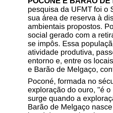
POCONÉ E BARÃO DE
pesquisa da UFMT foi o 
sua área de reserva à di
ambientais propostos. P
social gerado com a retir
se impôs. Essa populaçã
atividade produtiva, pas
entorno e, entre os loc
e Barão de Melgaço, con
Poconé, formada no sécu
exploração do ouro, "é o
surge quando a exploraç
Barão de Melgaço nasce