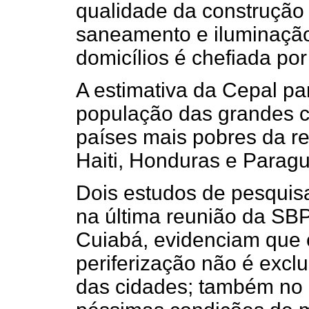
qualidade da construção
saneamento e iluminação
domicílios é chefiada po
A estimativa da Cepal pa
população das grandes c
países mais pobres da re
Haiti, Honduras e Parag
Dois estudos de pesquisa
na última reunião da SB
Cuiabá, evidenciam que 
periferização não é exc
das cidades; também no 