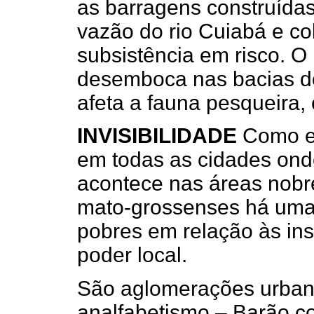
as barragens construídas
vazão do rio Cuiabá e co
subsistência em risco. O
desemboca nas bacias d
afeta a fauna pesqueira,
INVISIBILIDADE
Como em
em todas as cidades ond
acontece nas áreas nobr
mato-grossenses há uma i
pobres em relação às inst
poder local.
São aglomerações urban
analfabetismo – Barão 