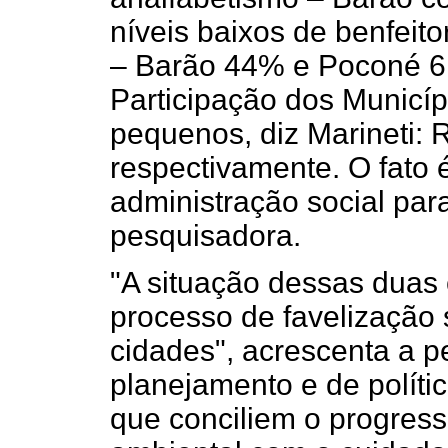
níveis baixos de benfeito
– Barão 44% e Poconé 6
Participação dos Municíp
pequenos, diz Marineti: 
respectivamente. O fato 
administração social par
pesquisadora.
"A situação dessas dua
processo de favelização
cidades", acrescenta a p
planejamento e de políti
que conciliem o progres