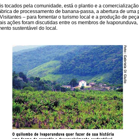
ais tocados pela comunidade, está o plantio e a comercializaçã
fábrica de processamento de banana-passa, a abertura de um
Visitantes – para fomentar o turismo local e a produção de peç
ais ações foram discutidas entre os membros de Ivaporunduva, 
mento sustentável do local.