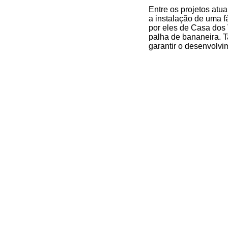
Entre os projetos atu
a instalação de uma 
por eles de Casa dos 
palha de bananeira. T
garantir o desenvolvi