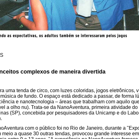
AS
nceitos complexos de maneira divertida
a uma tenda de circo, com luzes coloridas, jogos eletrônicos, v
música de fundo. O espaço está dedicado a passar, de forma lúd
ciência e nanotecnologia – áreas que trabalham com aquilo qu
vel a olho nu). Trata-se da NanoAventura, primeira atividade d
nas (SP), concebida por pesquisadores da Unicamp e do Labor
.
Aventura com o público foi no Rio de Janeiro, durante a "Expo
 meio a quase 30 outras tendas, provocou grande interesse em