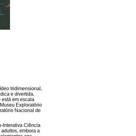
ídeo tridimensional,
ica e divertida,
e está em escala
o Museu Exploratório
atório Nacional de
-Interativa Ciência
 adultos, embora a