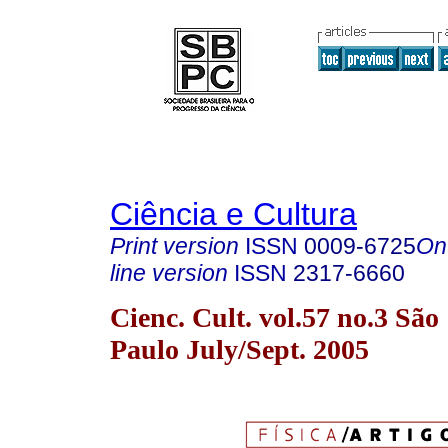
Ciência e Cultura
Print version
ISSN
0009-6725
On
line version
ISSN
2317-6660
Cienc. Cult. vol.57 no.3 São
Paulo July/Sept. 2005