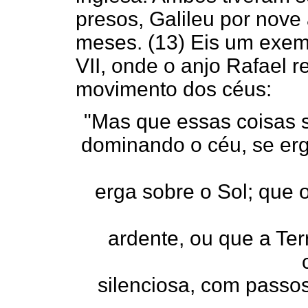
presos, Galileu por nove
meses. (13) Eis um exemp
VII, onde o anjo Rafael 
movimento dos céus:
"Mas que essas coisas s
dominando o céu, se erg
erga sobre o Sol; que 
ardente, ou que a Te
silenciosa, com passo