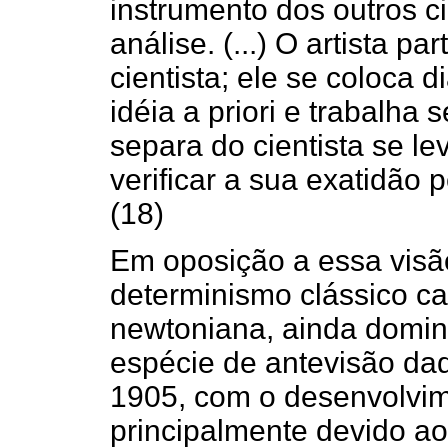
instrumento dos outros ci
análise. (...) O artista 
cientista; ele se coloca 
idéia a priori e trabalha 
separa do cientista se le
verificar a sua exatidão 
(18)
Em oposição a essa vis
determinismo clássico car
newtoniana, ainda domin
espécie de antevisão daqu
1905, com o desenvolvim
principalmente devido ao