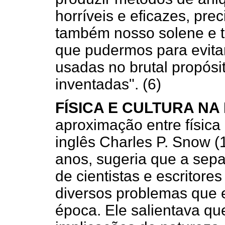
horríveis e eficazes, pr
também nosso solene e t
que pudermos para evita
usadas no brutal propósi
inventadas". (6)
FÍSICA E CULTURA NA
aproximação entre física e 
inglês Charles P. Snow (
anos, sugeria que a sep
de cientistas e escritores
diversos problemas que
época. Ele salientava qu