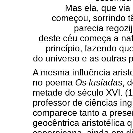
Mas ela, que via
começou, sorrindo t
parecia regozi
deste céu começa a na
princípio, fazendo que
do universo e as outras 
A mesma influência arist
no poema
Os lusíadas
, 
metade do século XVI. (1
professor de ciências in
comparece tanto a pres
geocêntrica aristotélica 
copernicana, ainda em di