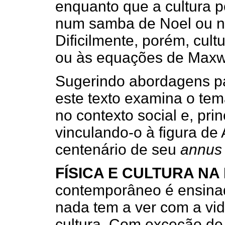
enquanto que a cultura p
num samba de Noel ou n
Dificilmente, porém, cult
ou às equações de Maxwe
Sugerindo abordagens pa
este texto examina o tema
no contexto social e, prin
vinculando-o à figura de 
centenário de seu
annus 
FÍSICA E CULTURA NA
contemporâneo é ensinado
nada tem a ver com a vid
cultura. Com exceção de