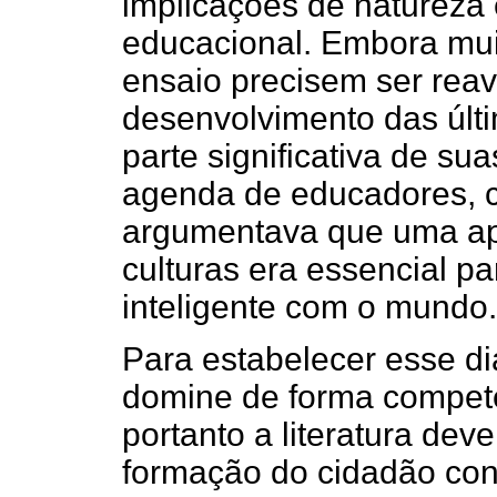
implicações de natureza 
educacional. Embora mui
ensaio precisem ser rea
desenvolvimento das últ
parte significativa de s
agenda de educadores, c
argumentava que uma ap
culturas era essencial pa
inteligente com o mundo.
Para estabelecer esse diá
domine de forma competen
portanto a literatura dev
formação do cidadão co