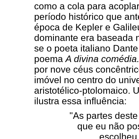
como a cola para acoplar
período histórico que an
época de Kepler e Galileu
dominante era baseada na
se o poeta italiano Dant
poema
A divina comédia
por nove céus concêntric
imóvel no centro do uni
aristotélico-ptolomaico. 
ilustra essa influência:
"As partes deste
que eu não pos
escolheu 