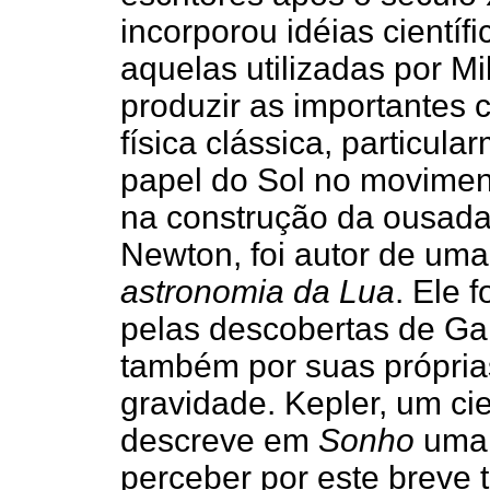
incorporou idéias cientí
aquelas utilizadas por Mi
produzir as importantes 
física clássica, particula
papel do Sol no movimen
na construção da ousada 
Newton, foi autor de u
astronomia da Lua
. Ele 
pelas descobertas de Gal
também por suas próprias
gravidade. Kepler, um cien
descreve em
Sonho
uma 
perceber por este breve 