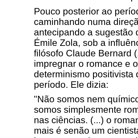
Pouco posterior ao perío
caminhando numa direção
antecipando a sugestão d
Émile Zola, sob a influê
filósofo Claude Bernard 
impregnar o romance e o 
determinismo positivista 
período. Ele dizia:
"Não somos nem químicos,
somos simplesmente rom
nas ciências. (...) o rom
mais é senão um cientis