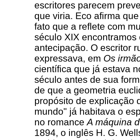
escritores parecem preve
que viria. Eco afirma que 
fato que a reflete com mu
século XIX encontramos
antecipação. O escritor 
expressava, em
Os irmã
científica que já estava 
século antes de sua formu
de que a geometria eucl
propósito de explicação d
mundo" já habitava o es
no romance
A máquina d
1894, o inglês H. G. Well