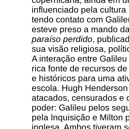
influenciado pela cultura
tendo contato com Galil
esteve preso a mando d
paraíso perdido
, publica
sua visão religiosa, polít
A interação entre Galile
rica fonte de recursos de 
e históricos para uma ati
escola. Hugh Henderson
atacados, censurados e
poder: Galileu pelos seg
pela Inquisição e Milton
inglesa. Ambos tiveram s