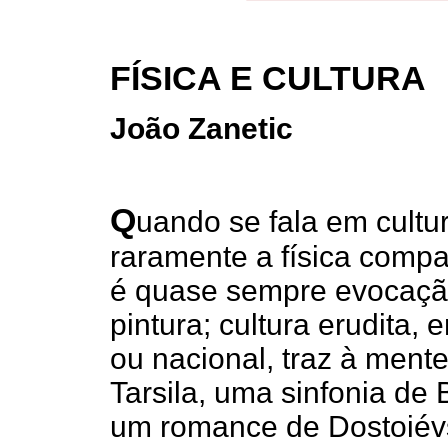
FÍSICA E CULTURA
João Zanetic
Q
uando se fala em cultur
raramente a física comp
é quase sempre evocação 
pintura; cultura erudita, e
ou nacional, traz à ment
Tarsila, uma sinfonia de
um romance de Dostoiévs