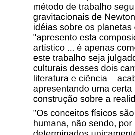
método de trabalho segui
gravitacionais de Newton
idéias sobre os planetas 
"apresento esta compos
artístico ... é apenas 
este trabalho seja julgad
culturais desses dois c
literatura e ciência – ac
apresentando uma certa
construção sobre a realid
"Os conceitos físicos são
humana, não sendo, por
determinados unicamente