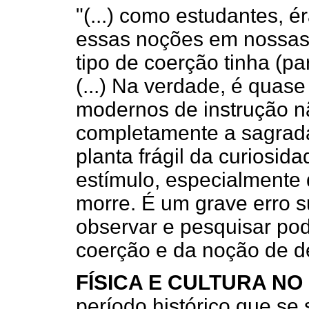
"(...) como estudantes, 
essas noções em nossas
tipo de coerção tinha (pa
(...) Na verdade, é quas
modernos de instrução 
completamente a sagrada
planta frágil da curiosida
estímulo, especialmente 
morre. É um grave erro s
observar e pesquisar po
coerção e da noção de de
FÍSICA E CULTURA N
período histórico que se 