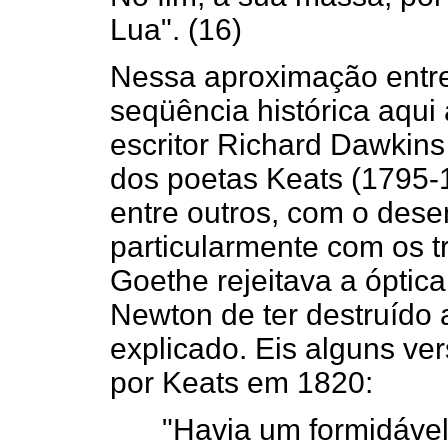
Lua". (16)
Nessa aproximação entre
seqüência histórica aqui
escritor Richard Dawkin
dos poetas Keats (1795-
entre outros, com o desen
particularmente com os 
Goethe rejeitava a óptic
Newton de ter destruído a
explicado. Eis alguns ve
por Keats em 1820:
"Havia um formidável 