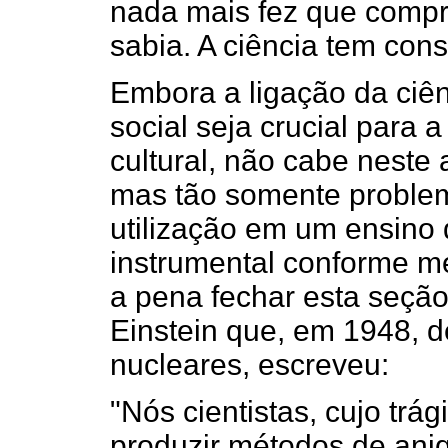
nada mais fez que compr
sabia. A ciência tem cons
Embora a ligação da ciê
social seja crucial para
cultural, não cabe neste 
mas tão somente problema
utilização em um ensino d
instrumental conforme m
a pena fechar esta seçã
Einstein que, em 1948, 
nucleares, escreveu:
"Nós cientistas, cujo trá
produzir métodos de ani