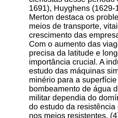
1691), Huyghens (1629-
Merton destaca os probl
meios de transporte, vitai
crescimento das empresa
Com o aumento das viage
precisa da latitude e lon
importância crucial. A in
estudo das máquinas sim
minério para a superfície
bombeamento de água do 
militar dependia do domí
do estudo da resistência
nos meios resistentes. (4