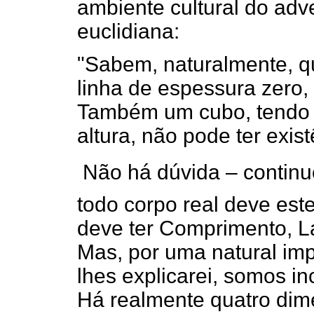
ambiente cultural do adv
euclidiana:
"Sabem, naturalmente, q
linha de espessura zero, n
Também um cubo, tendo 
altura, não pode ter existê
 Não há dúvida – contin
todo corpo real deve est
deve ter Comprimento, Lar
Mas, por uma natural imp
lhes explicarei, somos in
Há realmente quatro dim