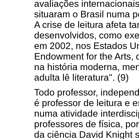
avaliações internacionais 
situaram o Brasil numa p
A crise de leitura afeta 
desenvolvidos, como exem
em 2002, nos Estados Un
Endowment for the Arts, 
na história moderna, me
adulta lê literatura". (9)
Todo professor, independ
é professor de leitura e 
numa atividade interdisc
professores de física, por
da ciência David Knight s