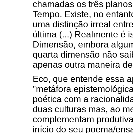
chamadas os três planos
Tempo. Existe, no entant
uma distinção irreal ent
última (...) Realmente é i
Dimensão, embora algum
quarta dimensão não sai
apenas outra maneira de
Eco, que entende essa 
"metáfora epistemológica
poética com a racionalida
duas culturas mas, ao m
complementam produtivam
início do seu poema/ens