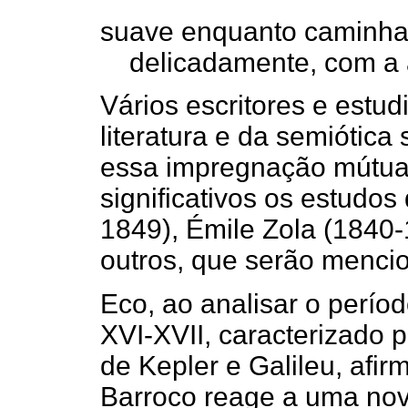
suave enquanto caminha n
delicadamente, com a at
Vários escritores e estu
literatura e da semiótic
essa impregnação mútua en
significativos os estudos
1849), Émile Zola (1840
outros, que serão mencio
Eco, ao analisar o perío
XVI-XVII, caracterizado 
de Kepler e Galileu, afirm
Barroco reage a uma nov