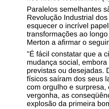
Paralelos semelhantes s
Revolução Industrial dos
esquecer o incrível pape
transformações ao longo 
Merton a afirmar o seguin
"É fácil constatar que a 
mudança social, embor
previstas ou desejadas.
físicos saíram dos seus l
com orgulho e surpresa, 
vergonha, as conseqüênci
explosão da primeira bo