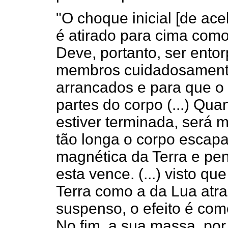
"O choque inicial [de acel
é atirado para cima como
Deve, portanto, ser entor
membros cuidadosamente
arrancados e para que o 
partes do corpo (...) Qu
estiver terminada, será m
tão longa o corpo escapa
magnética da Terra e pe
esta vence. (...) visto qu
Terra como a da Lua atr
suspenso, o efeito é com
No fim, a sua massa, por 