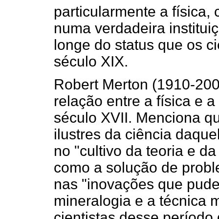
particularmente a física
numa verdadeira institui
longe do status que os cie
século XIX.
Robert Merton (1910-200
relação entre a física e 
século XVII. Menciona q
ilustres da ciência daqu
no "cultivo da teoria e da
como a solução de probl
nas "inovações que pude
mineralogia e a técnica m
cientistas desse período