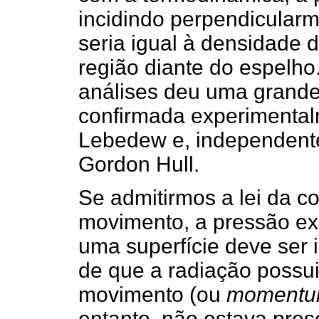
incidindo perpendicularm
seria igual à densidade 
região diante do espelho
análises deu uma grande 
confirmada experimental
Lebedew e, independente
Gordon Hull.
Se admitirmos a lei da 
movimento, a pressão ex
uma superfície deve ser
de que a radiação possu
movimento (ou
moment
entanto, não estava pres