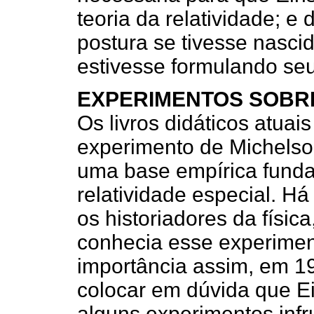
teoria da relatividade; e 
postura se tivesse nasci
estivesse formulando seu
EXPERIMENTOS SOBR
Os livros didáticos atua
experimento de Michelson
uma base empírica funda
relatividade especial. Há
os historiadores da físic
conhecia esse experiment
importância assim, em 1
colocar em dúvida que Ei
alguns experimentos infru