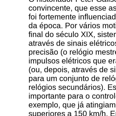
convincente, que esse as
foi fortemente influenci
da época. Por vários moti
final do século XIX, sist
através de sinais elétric
precisão (o relógio mest
impulsos elétricos que e
(ou, depois, através de s
para um conjunto de reló
relógios secundários). E
importante para o control
exemplo, que já atingia
superiores a 150 km/h. 