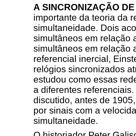
A SINCRONIZAÇÃO DE
importante da teoria da r
simultaneidade. Dois ac
simultâneos em relação 
simultâneos em relação a
referencial inercial, Ein
relógios sincronizados a
estudou como essas rede
a diferentes referenciais
discutido, antes de 1905,
por sinais com a velocida
simultaneidade.
O historiador Peter Gali