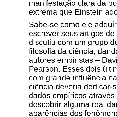
manifestação clara da po
extrema que Einstein ado
Sabe-se como ele adquiri
escrever seus artigos de
discutiu com um grupo d
filosofia da ciência, dan
autores empiristas – Dav
Pearson. Esses dois últim
com grande influência n
ciência deveria dedicar-s
dados empíricos através 
descobrir alguma realida
aparências dos fenômeno