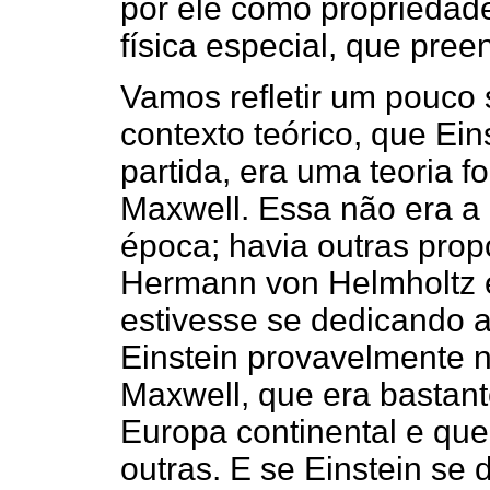
por ele como propriedad
física especial, que pree
Vamos refletir um pouco 
contexto teórico, que Ei
partida, era uma teoria 
Maxwell. Essa não era a 
época; havia outras prop
Hermann von Helmholtz 
estivesse se dedicando 
Einstein provavelmente n
Maxwell, que era bastan
Europa continental e que
outras. E se Einstein se 