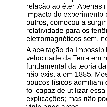
relação ao éter. Apenas 
impacto do experimento 
outros, começou a surgir 
relatividade para os fen
eletromagnéticos sem, no
A aceitação da impossibi
velocidade da Terra em r
fundamental da teoria da
não existia em 1885. Me
poucos físicos admitiam 
foi capaz de utilizar es
explicações; mas não po
vinte anos antes.