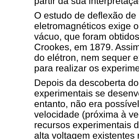
partir da sua interpretaç
O estudo de deflexão de
eletromagnéticos exige o 
vácuo, que foram obtidos
Crookes, em 1879. Assim
do elétron, nem sequer e
para realizar os experim
Depois da descoberta do
experimentais se desenv
entanto, não era possível
velocidade (próxima à vel
recursos experimentais d
alta voltagem existentes 