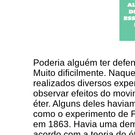
Poderia alguém ter defe
Muito dificilmente. Naque
realizados diversos expe
observar efeitos do movi
éter. Alguns deles havi
como o experimento de F
em 1863. Havia uma demo
acordo com a teoria do ét