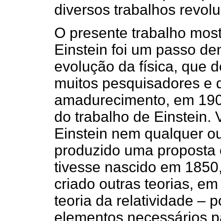
diversos trabalhos revolu
O presente trabalho most
Einstein foi um passo d
evolução da física, que 
muitos pesquisadores e q
amadurecimento, em 1905
do trabalho de Einstein.
Einstein nem qualquer ou
produzido uma proposta 
tivesse nascido em 1850,
criado outras teorias, e
teoria da relatividade – 
elementos necessários pa