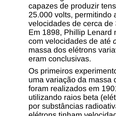
capazes de produzir te
25.000 volts, permitindo 
velocidades de cerca de
Em 1898, Phillip Lenard
com velocidades de até
massa dos elétrons vari
eram conclusivas.
Os primeiros experiment
uma variação da massa d
foram realizados em 190
utilizando raios beta (elé
por substâncias radioati
elétrons tinham velocida