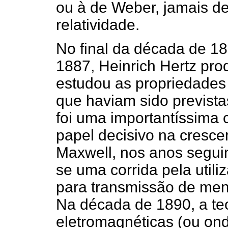
ou à de Weber, jamais de
relatividade.
No final da década de 1
1887, Heinrich Hertz pr
estudou as propriedades
que haviam sido prevista
foi uma importantíssima 
papel decisivo na cresce
Maxwell, nos anos seguin
se uma corrida pela utili
para transmissão de mens
Na década de 1890, a te
eletromagnéticas (ou on