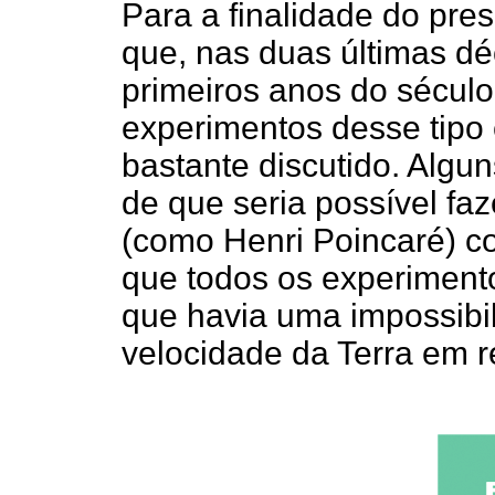
Para a finalidade do pres
que, nas duas últimas d
primeiros anos do sécul
experimentos desse tipo
bastante discutido. Algu
de que seria possível fa
(como Henri Poincaré) co
que todos os experimentos
que havia uma impossibil
velocidade da Terra em r