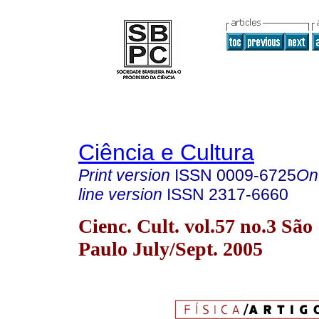
Ciência e Cultura
Print version
ISSN
0009-6725
On
line version
ISSN
2317-6660
Cienc. Cult. vol.57 no.3 São
Paulo July/Sept. 2005