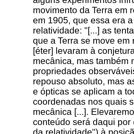
movimento da Terra em re
em 1905, que essa era a 
relatividade: "[...] as te
que a Terra se move em 
[éter] levaram à conjetu
mecânica, mas também n
propriedades observávei
repouso absoluto, mas a
e ópticas se aplicam a t
coordenadas nos quais s
mecânica [...]. Elevaremo
conteúdo será daqui por 
da relatividade") à posiçã