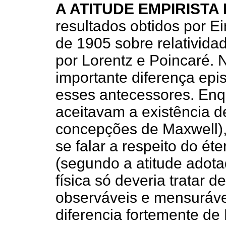
A ATITUDE EMPIRISTA 
resultados obtidos por Ei
de 1905 sobre relativida
por Lorentz e Poincaré. 
importante diferença epi
esses antecessores. Enq
aceitavam a existência d
concepções de Maxwell),
se falar a respeito do éte
(segundo a atitude adota
física só deveria tratar 
observáveis e mensurávei
diferencia fortemente de