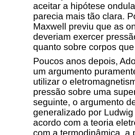
aceitar a hipótese ondula
parecia mais tão clara. 
Maxwell previu que as o
deveriam exercer pressão
quanto sobre corpos que
Poucos anos depois, Adol
um argumento puramente
utilizar o eletromagnetis
pressão sobre uma superf
seguinte, o argumento de 
generalizado por Ludwig
acordo com a teoria ele
com a termodinâmica, a 