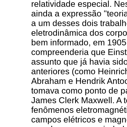
relatividade especial. N
ainda a expressão "teoria
a um desses dois trabalho
eletrodinâmica dos corpo
bem informado, em 1905, a
compreenderia que Einst
assunto que já havia sid
anteriores (como Heinric
Abraham e Hendrik Antoo
tomava como ponto de pa
James Clerk Maxwell. A 
fenômenos eletromagnétic
campos elétricos e magn