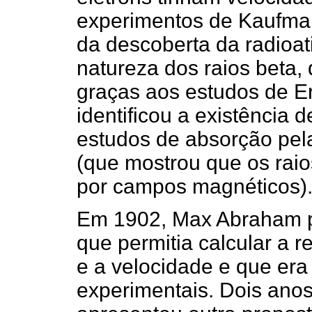
experimentos de Kaufman
da descoberta da radioa
natureza dos raios beta,
graças aos estudos de Er
identificou a existência d
estudos de absorção pela
(que mostrou que os rai
por campos magnéticos)
Em 1902, Max Abraham p
que permitia calcular a r
e a velocidade e que era
experimentais. Dois anos