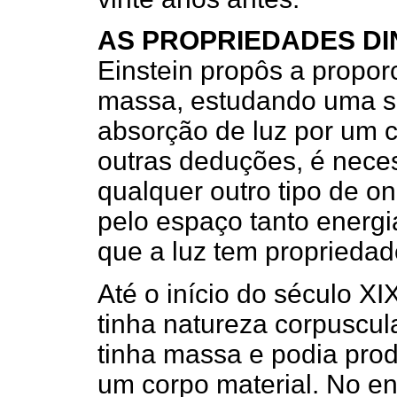
AS PROPRIEDADES DI
Einstein propôs a propor
massa, estudando uma si
absorção de luz por um c
outras deduções, é neces
qualquer outro tipo de o
pelo espaço tanto energ
que a luz tem proprieda
Até o início do século XI
tinha natureza corpuscul
tinha massa e podia produ
um corpo material. No e