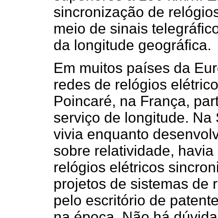
sincronização de relógios
meio de sinais telegráfi
da longitude geográfica.
Em muitos países da Eu
redes de relógios elétric
Poincaré, na França, par
serviço de longitude. Na 
vivia enquanto desenvolv
sobre relatividade, havi
relógios elétricos sincr
projetos de sistemas de r
pelo escritório de patent
na época. Não há dúvida