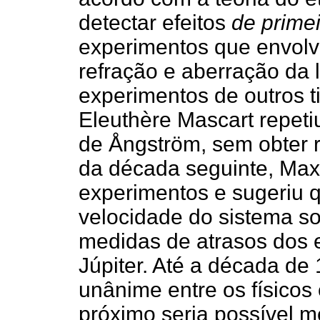
detectar efeitos
de prime
experimentos que envolv
refração e aberração da 
experimentos de outros 
Eleuthère Mascart repeti
de Ångström, sem obter r
da década seguinte, Maxw
experimentos e sugeriu q
velocidade do sistema so
medidas de atrasos dos e
Júpiter. Até a década de
unânime entre os físicos
próximo seria possível m