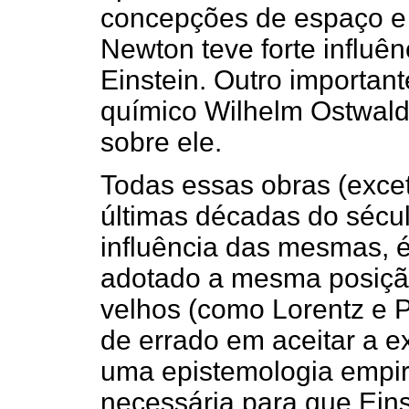
concepções de espaço e 
Newton teve forte influê
Einstein. Outro important
químico Wilhelm Ostwald,
sobre ele.
Todas essas obras (exce
últimas décadas do sécul
influência das mesmas, é
adotado a mesma posição 
velhos (como Lorentz e 
de errado em aceitar a ex
uma epistemologia empir
necessária para que Eins