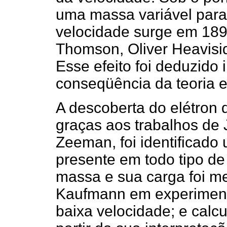
uma massa variável para 
velocidade surge em 1896
Thomson, Oliver Heavisid
Esse efeito foi deduzido
conseqüência da teoria 
A descoberta do elétron 
graças aos trabalhos de 
Zeeman, foi identificad
presente em todo tipo de
massa e sua carga foi m
Kaufmann em experimento
baixa velocidade; e calc