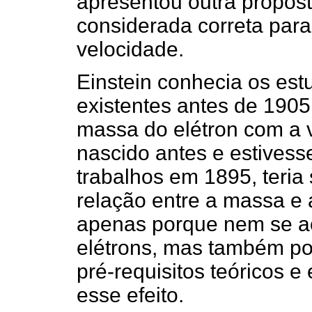
apresentou outra propos
considerada correta par
velocidade.
Einstein conhecia os est
existentes antes de 1905
massa do elétron com a v
nascido antes e estivess
trabalhos em 1895, teria 
relação entre a massa e 
apenas porque nem se ac
elétrons, mas também po
pré-requisitos teóricos e
esse efeito.