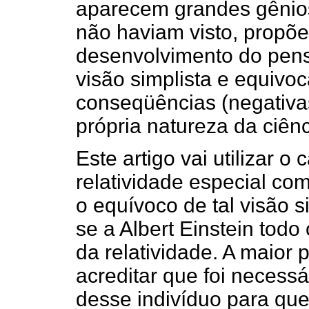
aparecem grandes gênios
não haviam visto, propõ
desenvolvimento do pe
visão simplista e equivo
conseqüências (negativa
própria natureza da ciênc
Este artigo vai utilizar o
relatividade especial co
o equívoco de tal visão s
se a Albert Einstein todo 
da relatividade. A maior
acreditar que foi necessá
desse indivíduo para qu