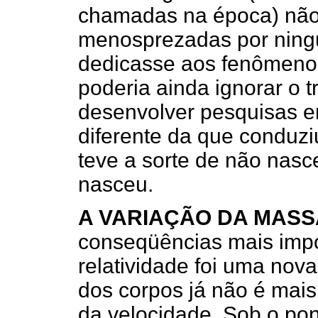
chamadas na época) não
menosprezadas por ningu
dedicasse aos fenômeno
poderia ainda ignorar o 
desenvolver pesquisas e
diferente da que conduziu
teve a sorte de não nasc
nasceu.
A VARIAÇÃO DA MASS
conseqüências mais impo
relatividade foi uma nov
dos corpos já não é mai
da velocidade. Sob o pont