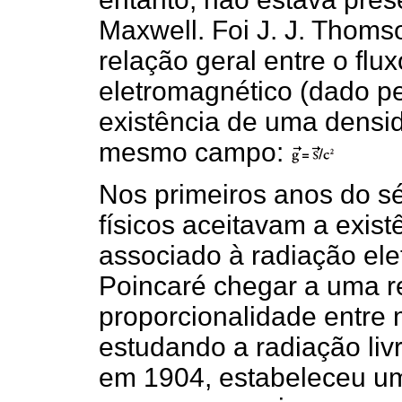
Maxwell. Foi J. J. Thom
relação geral entre o fl
eletromagnético (dado pe
existência de uma den
mesmo campo:
Nos primeiros anos do s
físicos aceitavam a exis
associado à radiação ele
Poincaré chegar a uma r
proporcionalidade entre
estudando a radiação liv
em 1904, estabeleceu um