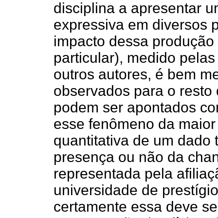
disciplina a apresentar 
expressiva em diversos p
impacto dessa produção 
particular), medido pela
outros autores, é bem m
observados para o resto 
podem ser apontados com
esse fenômeno da maior
quantitativa de um dado t
presença ou não da chan
representada pela afilia
universidade de prestígio
certamente essa deve se