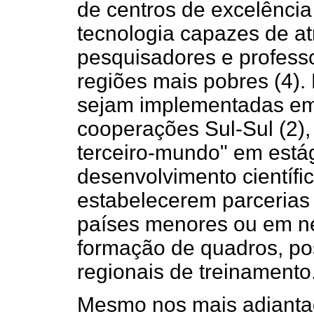
de centros de excelência
tecnologia capazes de atr
pesquisadores e profes
regiões mais pobres (4). 
sejam implementadas em
cooperações Sul-Sul (2),
terceiro-mundo" em está
desenvolvimento científi
estabelecerem parcerias
países menores ou em ne
formação de quadros, pos
regionais de treinamento
Mesmo nos mais adianta