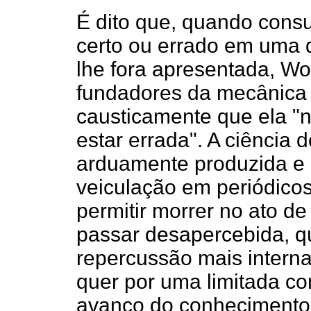
É dito que, quando consu
certo ou errado em uma d
lhe fora apresentada, Wo
fundadores da mecânica q
causticamente que ela "
estar errada". A ciência 
arduamente produzida e 
veiculação em periódicos
permitir morrer no ato de
passar desapercebida, q
repercussão mais intern
quer por uma limitada con
avanço do conhecimento