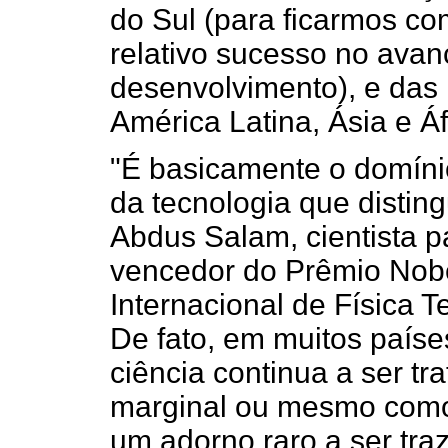
do Sul (para ficarmos c
relativo sucesso no avanç
desenvolvimento), e das
América Latina, Ásia e Á
"É basicamente o domínio
da tecnologia que distin
Abdus Salam, cientista p
vencedor do Prêmio Nobe
Internacional de Física Te
De fato, em muitos país
ciência continua a ser t
marginal ou mesmo como 
um adorno raro a ser tra