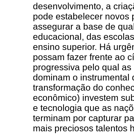
desenvolvimento, a criaç
pode estabelecer novos 
assegurar a base de qual
educacional, das escolas 
ensino superior. Há urgê
possam fazer frente ao cí
progressiva pelo qual as 
dominam o instrumental d
transformação do conhe
econômico) investem sub
e tecnologia que as naç
terminam por capturar pa
mais preciosos talentos