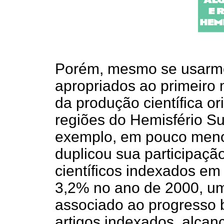
Porém, mesmo se usarmos
apropriados ao primeiro
da produção científica or
regiões do Hemisfério Sul
exemplo, em pouco menos
duplicou sua participaçã
científicos indexados e
3,2% no ano de 2000, um
associado ao progresso b
artigos indexados, alcan