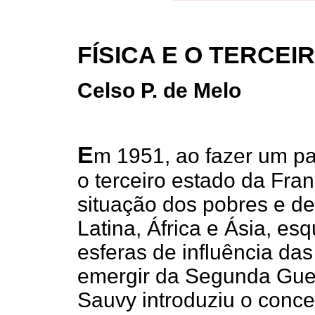
FÍSICA E O TERCE
Celso P. de Melo
E
m 1951, ao fazer um pa
o terceiro estado da Fran
situação dos pobres e d
Latina, África e Ásia, es
esferas de influência da
emergir da Segunda Guer
Sauvy introduziu o conce