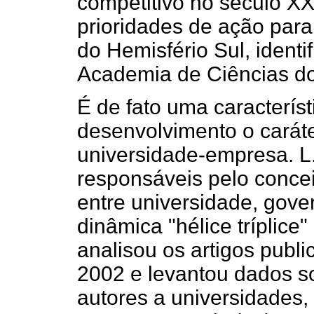
competitivo no século X
prioridades de ação para
do Hemisfério Sul, ident
Academia de Ciências do
É de fato uma caracterís
desenvolvimento o caráte
universidade-empresa. L
responsáveis pelo conce
entre universidade, gove
dinâmica "hélice tríplice
analisou os artigos publ
2002 e levantou dados s
autores a universidades, 