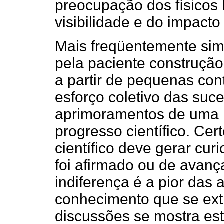
preocupação dos físicos 
visibilidade e do impacto
Mais freqüentemente sim
pela paciente construção
a partir de pequenas con
esforço coletivo das suc
aprimoramentos de uma id
progresso científico. Cer
científico deve gerar cur
foi afirmado ou de avança
indiferença é a pior das 
conhecimento que se ex
discussões se mostra est