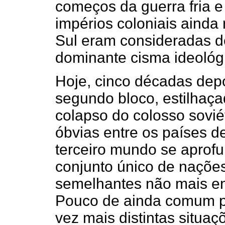
começos da guerra fria 
impérios coloniais ainda 
Sul eram consideradas d
dominante cisma ideológ
Hoje, cinco décadas depoi
segundo bloco, estilhaça
colapso do colosso soviét
óbvias entre os países d
terceiro mundo se aprof
conjunto único de naçõe
semelhantes não mais en
Pouco de ainda comum po
vez mais distintas situaç