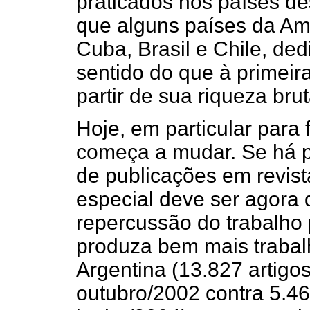
praticados nos países d
que alguns países da Am
Cuba, Brasil e Chile, de
sentido do que à primeir
partir de sua riqueza brut
Hoje, em particular para f
começa a mudar. Se há p
de publicações em revist
especial deve ser agora
repercussão do trabalho 
produza bem mais trabal
Argentina (13.827 artigo
outubro/2002 contra 5.46