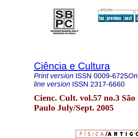
Ciência e Cultura
Print version
ISSN
0009-6725
On
line version
ISSN
2317-6660
Cienc. Cult. vol.57 no.3 São
Paulo July/Sept. 2005