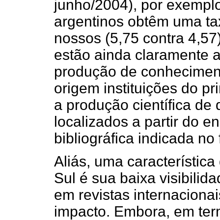
junho/2004), por exemplo,
argentinos obtêm uma ta
nossos (5,75 contra 4,57
estão ainda claramente a
produção de conhecimen
origem instituições do p
a produção científica de
localizados a partir do e
bibliográfica indicada no f
Aliás, uma característica
Sul é sua baixa visibili
em revistas internacionai
impacto. Embora, em term