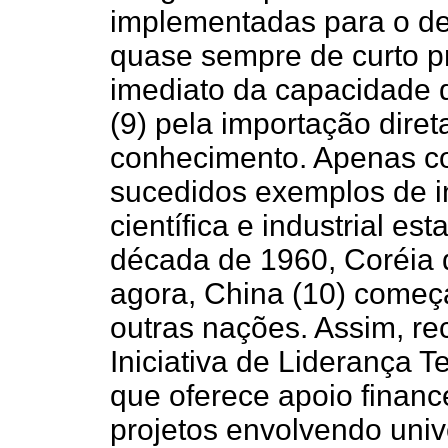
implementadas para o des
quase sempre de curto p
imediato da capacidade 
(9) pela importação diret
conhecimento. Apenas c
sucedidos exemplos de in
científica e industrial es
década de 1960, Coréia 
agora, China (10) começa
outras nações. Assim, re
Iniciativa de Liderança T
que oferece apoio financ
projetos envolvendo univ