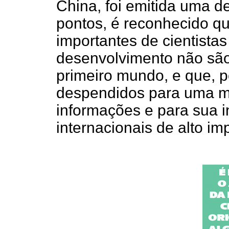
China, foi emitida uma d
pontos, é reconhecido qu
importantes de cientista
desenvolvimento não são
primeiro mundo, e que, p
despendidos para uma m
informações e para sua i
internacionais de alto im