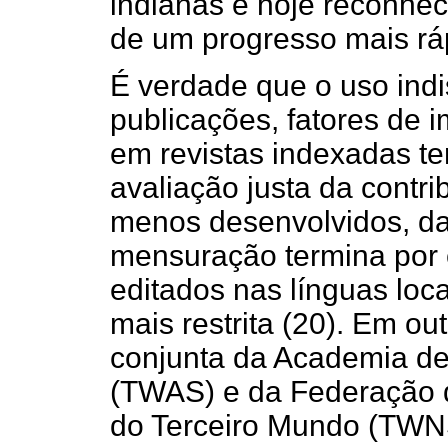
indianas é hoje reconhec
de um progresso mais ráp
É verdade que o uso indi
publicações, fatores de 
em revistas indexadas te
avaliação justa da contri
menos desenvolvidos, da 
mensuração termina por 
editados nas línguas loca
mais restrita (20). Em o
conjunta da Academia de
(TWAS) e da Federação d
do Terceiro Mundo (TWN