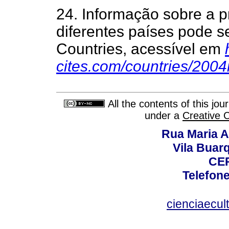
24. Informação sobre a p
diferentes países pode 
Countries, acessível em
cites.com/countries/200
All the contents of this jo
under a
Creative 
Rua Maria A
Vila Buar
CEP
Telefone
cienciaecul