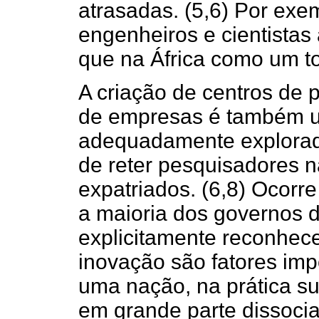
atrasadas. (5,6) Por ex
engenheiros e cientistas
que na África como um to
A criação de centros de
de empresas é também 
adequadamente explorado
de reter pesquisadores na
expatriados. (6,8) Ocorr
a maioria dos governos 
explicitamente reconhece
inovação são fatores imp
uma nação, na prática su
em grande parte dissocia