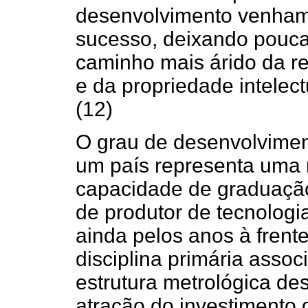
desenvolvimento venham 
sucesso, deixando pouca
caminho mais árido da re
e da propriedade intelec
(12)
O grau de desenvolvimen
um país representa uma 
capacidade de graduação 
de produtor de tecnologi
ainda pelos anos à frente
disciplina primária assoc
estrutura metrológica d
atração do investimento