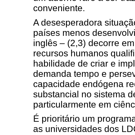
conveniente.
A desesperadora situaçã
países menos desenvolvi
inglês – (2,3) decorre em
recursos humanos qualifi
habilidade de criar e imp
demanda tempo e persev
capacidade endógena re
substancial no sistema d
particularmente em ciênc
É prioritário um programa
as universidades dos LD