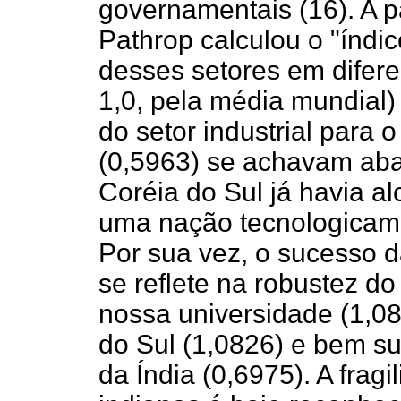
governamentais (16). A p
Pathrop calculou o "índi
desses setores em difere
1,0, pela média mundial)
do setor industrial para o
(0,5963) se achavam aba
Coréia do Sul já havia 
uma nação tecnologicame
Por sua vez, o sucesso d
se reflete na robustez d
nossa universidade (1,0
do Sul (1,0826) e bem s
da Índia (0,6975). A frag