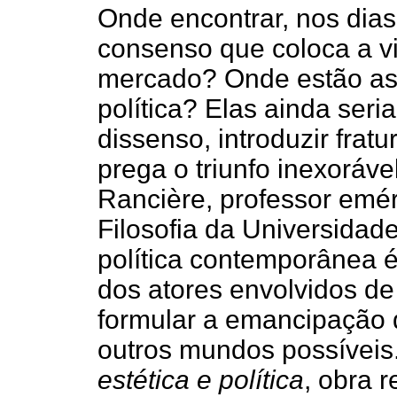
Onde encontrar, nos dias 
consenso que coloca a v
mercado? Onde estão as 
política? Elas ainda ser
dissenso, introduzir frat
prega o triunfo inexoráv
Rancière, professor emé
Filosofia da Universidade 
política contemporânea 
dos atores envolvidos d
formular a emancipação
outros mundos possívei
estética e política
, obra 