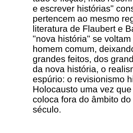
e escrever histórias" con
pertencem ao mesmo reg
literatura de Flaubert e 
"nova história" se voltam
homem comum, deixando 
grandes feitos, dos gra
da nova história, o real
espúrio: o revisionismo h
Holocausto uma vez que 
coloca fora do âmbito do
século.