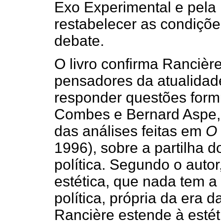
Exo Experimental e pela 
restabelecer as condições
debate.
O livro confirma Rancière
pensadores da atualidade
responder questões formu
Combes e Bernard Aspe, 
das análises feitas em
O
1996), sobre a partilha 
política. Segundo o autor
estética, que nada tem a
política, própria da era
Rancière estende à estéti