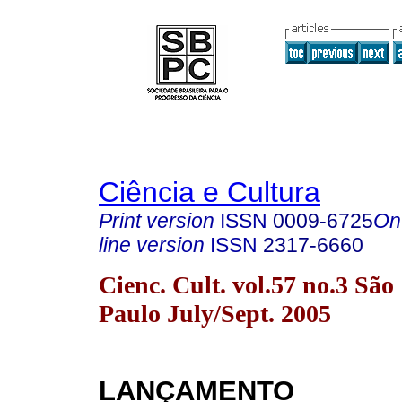
Ciência e Cultura
Print version
ISSN
0009-6725
On
line version
ISSN
2317-6660
Cienc. Cult. vol.57 no.3 São
Paulo July/Sept. 2005
LANÇAMENTO