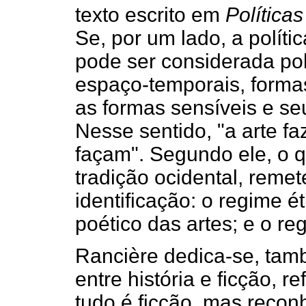
texto escrito em
Políticas
Se, por um lado, a polític
pode ser considerada pol
espaço-temporais, formas 
as formas sensíveis e s
Nesse sentido, "a arte faz
façam". Segundo ele, o 
tradição ocidental, reme
identificação: o regime é
poético das artes; e o re
Rancière dedica-se, tam
entre história e ficção, 
tudo é ficção, mas recon