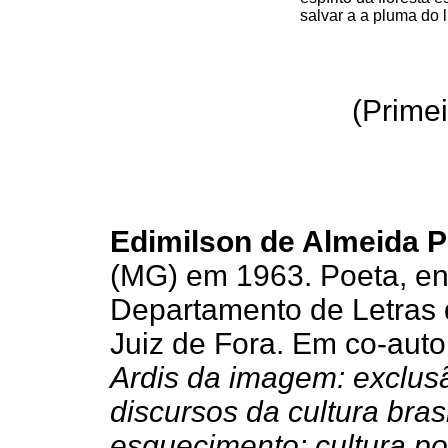
salvar a a pluma do l
(Primei
Edimilson de Almeida P
(MG) em 1963. Poeta, ens
Departamento de Letras 
Juiz de Fora. Em co-autor
Ardis da imagem: exclusã
discursos da cultura brasi
esquecimento: cultura po