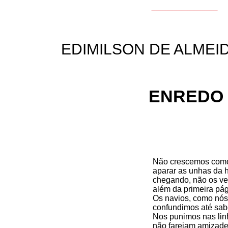
EDIMILSON DE ALMEI
ENREDO
Não crescemos como
aparar as unhas da h
chegando, não os v
além da primeira pág
Os navios, como nós
confundimos até sabe
Nos punimos nas lin
não farejam amizade