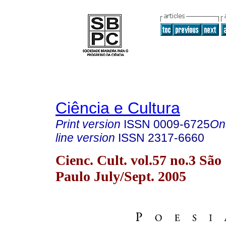
Ciência e Cultura
Print version
ISSN
0009-6725
On
line version
ISSN
2317-6660
Cienc. Cult. vol.57 no.3 São
Paulo July/Sept. 2005