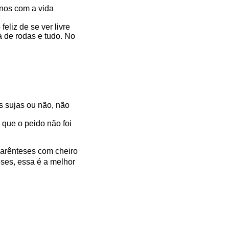
nos com a vida
eliz de se ver livre
a de rodas e tudo. No
s sujas ou não, não
 que o peido não foi
Parênteses com cheiro
ses, essa é a melhor