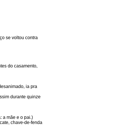
ço se voltou contra
antes do casamento,
 desanimado, ia pra
assim durante quinze
 a mãe e o pai.)
icate, chave-de-fenda