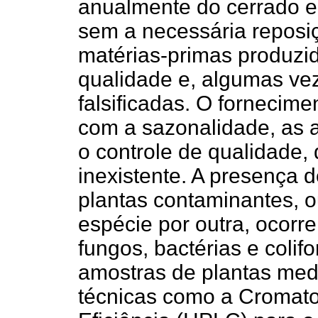
anualmente do cerrado e
sem a necessária reposiç
matérias-primas produzi
qualidade e, algumas ve
falsificadas. O fornecimen
com a sazonalidade, as 
o controle de qualidade, 
inexistente. A presença d
plantas contaminantes, 
espécie por outra, ocorr
fungos, bactérias e coli
amostras de plantas medi
técnicas como a Cromatog