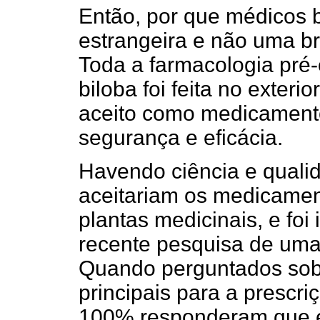
Então, por que médicos b
estrangeira e não uma br
Toda a farmacologia pré-c
biloba foi feita no exterio
aceito como medicamento
segurança e eficácia.
Havendo ciência e quali
aceitariam os medicame
plantas medicinais, e fo
recente pesquisa de uma
Quando perguntados sobr
principais para a prescri
100% responderam que er