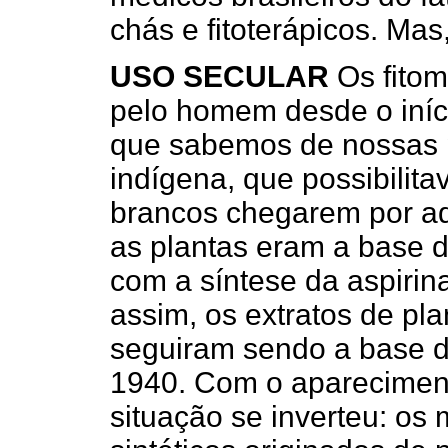
chás e fitoterápicos. Mas
USO SECULAR
Os fitom
pelo homem desde o iníci
que sabemos de nossas 
indígena, que possibilita
brancos chegarem por aqu
as plantas eram a base 
com a síntese da aspiri
assim, os extratos de pl
seguiram sendo a base d
1940. Com o apareciment
situação se inverteu: o