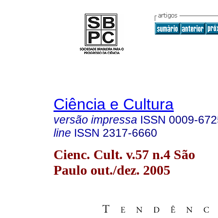
Ciência e Cultura
versão impressa
ISSN
0009-672
line
ISSN
2317-6660
Cienc. Cult. v.57 n.4 São
Paulo out./dez. 2005