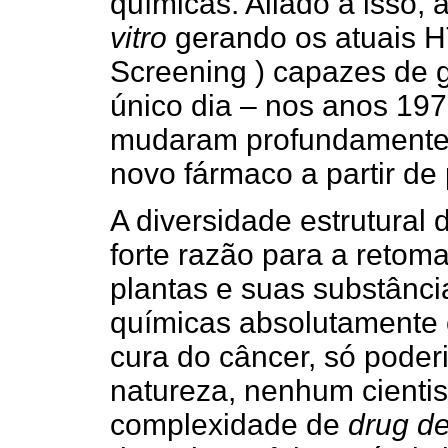
químicas. Aliado a isso,
vitro
gerando os atuais H
Screening ) capazes de 
único dia – nos anos 19
mudaram profundamente 
novo fármaco a partir de 
A diversidade estrutural 
forte razão para a retom
plantas e suas substânci
químicas absolutamente o
cura do câncer, só poder
natureza, nenhum cientist
complexidade de
drug d