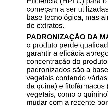
Eficiência (HPLC) para o
começam a ser utilizada
base tecnológica, mas ai
de extratos.
PADRONIZAÇÃO DA M
o produto perde qualidad
garantir a eficácia apre
concentração do produto 
padronizados são a base 
vegetais contendo vária
da quina) e fitofármacos
vegetais, como o quinin
mudar com a recente por