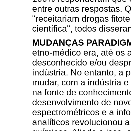
entre outras respostas.
"receitariam drogas fito
científica", todos disser
MUDANÇAS PARADIG
etno-médico era, até os 
desconhecido e/ou despre
indústria. No entanto, a 
mudar, com a indústria e
na fonte de conhecimento
desenvolvimento de nov
espectrométricos e a inf
analíticos revolucionou a