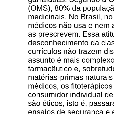
(OMS), 80% da população
medicinais. No Brasil, no
médicos não usa e nem ac
as prescrevem. Essa atit
desconhecimento da clas
currículos não trazem dis
assunto é mais complex
farmacêutico e, sobretud
matérias-primas naturais 
médicos, os fitoterápico
consumidor individual de
são éticos, isto é, passa
ensaios de segurança e e