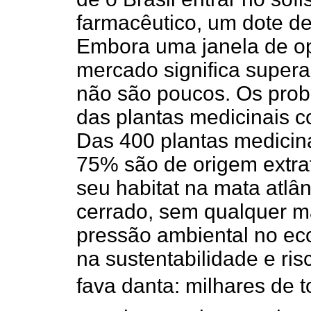
farmacêutico, um dote d
Embora uma janela de op
mercado significa supera
não são poucos. Os pro
das plantas medicinais 
Das 400 plantas medicina
75% são de origem extrat
seu habitat na mata atlâ
cerrado, sem qualquer m
pressão ambiental no e
na sustentabilidade e ris
fava danta: milhares de