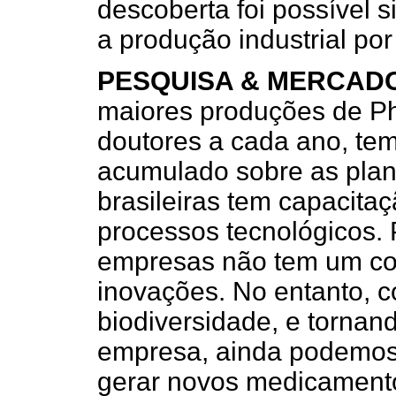
descoberta foi possível s
a produção industrial por 
PESQUISA & MERCAD
maiores produções de Ph
doutores a cada ano, tem
acumulado sobre as plan
brasileiras tem capacita
processos tecnológicos. 
empresas não tem um co
inovações. No entanto, 
biodiversidade, e tornan
empresa, ainda podemos 
gerar novos medicamentos