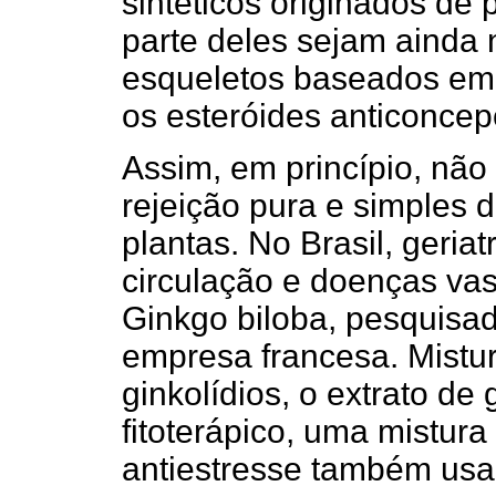
sintéticos originados de
parte deles sejam ainda 
esqueletos baseados em
os esteróides anticoncep
Assim, em princípio, não
rejeição pura e simples 
plantas. No Brasil, geri
circulação e doenças vas
Ginkgo biloba, pesquisa
empresa francesa. Mistu
ginkolídios, o extrato de
fitoterápico, uma mistur
antiestresse também us