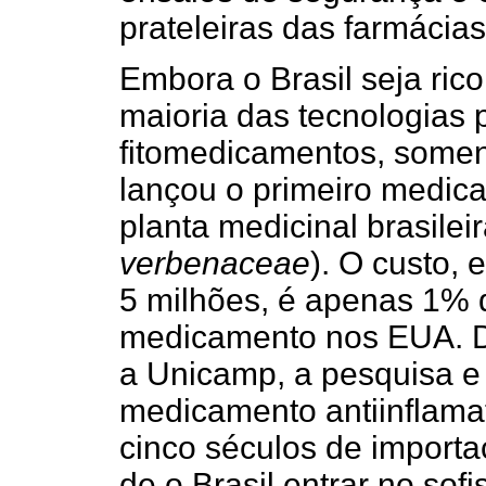
prateleiras das farmácias
Embora o Brasil seja ric
maioria das tecnologias 
fitomedicamentos, some
lançou o primeiro medic
planta medicinal brasileir
verbenaceae
). O custo, 
5 milhões, é apenas 1% 
medicamento nos EUA. D
a Unicamp, a pesquisa e
medicamento antiinflama
cinco séculos de importa
de o Brasil entrar no sof