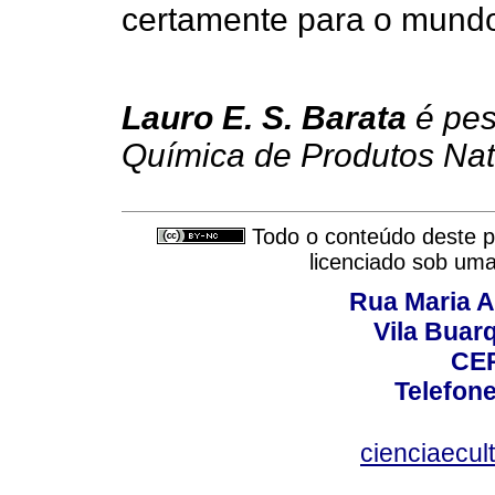
certamente para o mund
Lauro E. S. Barata
é pes
Química de Produtos Nat
Todo o conteúdo deste pe
licenciado sob um
Rua Maria A
Vila Buar
CEP
Telefone
cienciaecul