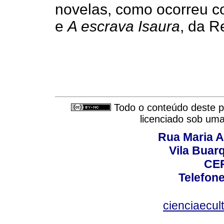
novelas, como ocorreu 
e
A escrava Isaura
, da R
Todo o conteúdo deste pe
licenciado sob um
Rua Maria A
Vila Buar
CEP
Telefone
cienciaecul