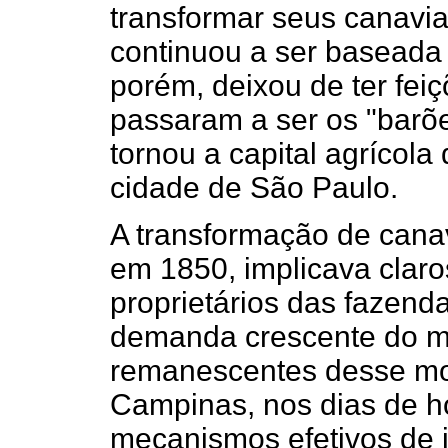
transformar seus canavia
continuou a ser baseada 
porém, deixou de ter feiç
passaram a ser os "barõ
tornou a capital agrícola
cidade de São Paulo.
A transformação de canav
em 1850, implicava claro
proprietários das fazen
demanda crescente do m
remanescentes desse mo
Campinas, nos dias de h
mecanismos efetivos de 