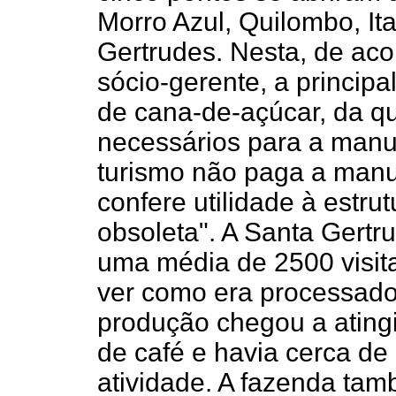
Morro Azul, Quilombo, It
Gertrudes. Nesta, de aco
sócio-gerente, a principa
de cana-de-açúcar, da qu
necessários para a manu
turismo não paga a manu
confere utilidade à estru
obsoleta". A Santa Gertr
uma média de 2500 visit
ver como era processado
produção chegou a ating
de café e havia cerca d
atividade. A fazenda ta