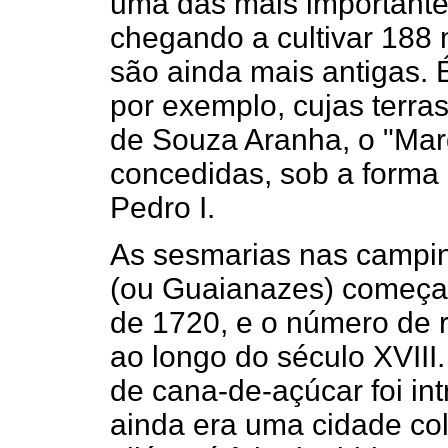
uma das mais importante
chegando a cultivar 188 
são ainda mais antigas. 
por exemplo, cujas terra
de Souza Aranha, o "Mar
concedidas, sob a forma 
Pedro I.
As sesmarias nas campi
(ou Guaianazes) começar
de 1720, e o número de 
ao longo do século XVIII.
de cana-de-açúcar foi in
ainda era uma cidade col