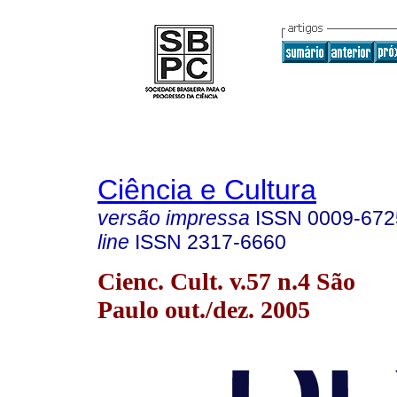
Ciência e Cultura
versão impressa
ISSN
0009-672
line
ISSN
2317-6660
Cienc. Cult. v.57 n.4 São
Paulo out./dez. 2005