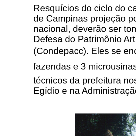
Resquícios do ciclo do ca
de Campinas projeção po
nacional, deverão ser t
Defesa do Patrimônio Art
(Condepacc). Eles se en
fazendas e 3 microusinas 
técnicos da prefeitura no
Egídio e na Administraçã