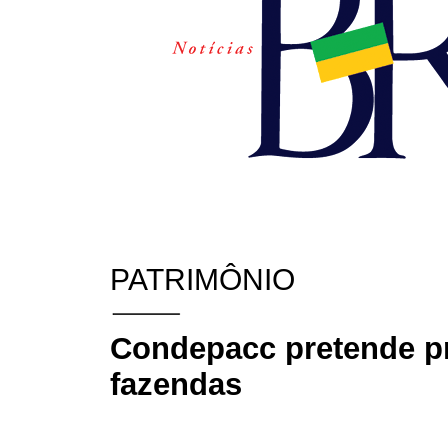
PATRIMÔNIO
Condepacc pretende pr
fazendas