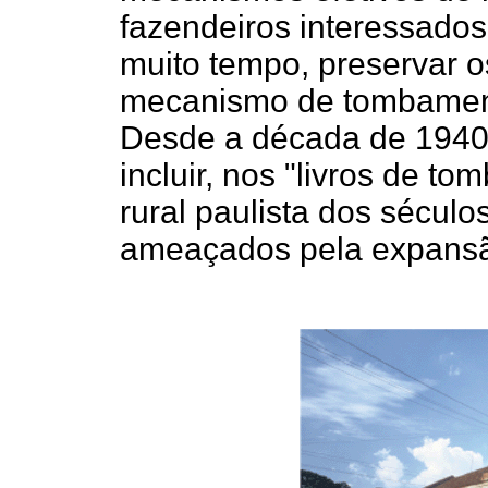
fazendeiros interessado
muito tempo, preservar o
mecanismo de tombament
Desde a década de 1940
incluir, nos "livros de t
rural paulista dos século
ameaçados pela expansã