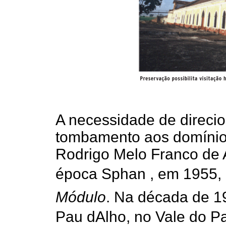
A necessidade de direcio
tombamento aos domínios
Rodrigo Melo Franco de 
época Sphan , em 1955, 
Módulo
. Na década de 1
Pau dAlho, no Vale do P