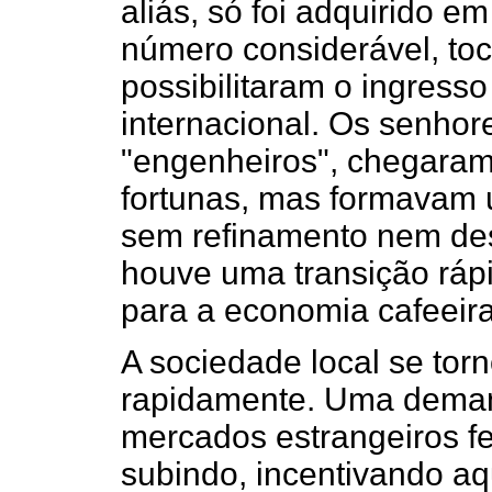
aliás, só foi adquirido 
número considerável, to
possibilitaram o ingresso 
internacional. Os senho
"engenheiros", chegara
fortunas, mas formavam u
sem refinamento nem des
houve uma transição ráp
para a economia cafeeira
A sociedade local se tor
rapidamente. Uma deman
mercados estrangeiros f
subindo, incentivando a