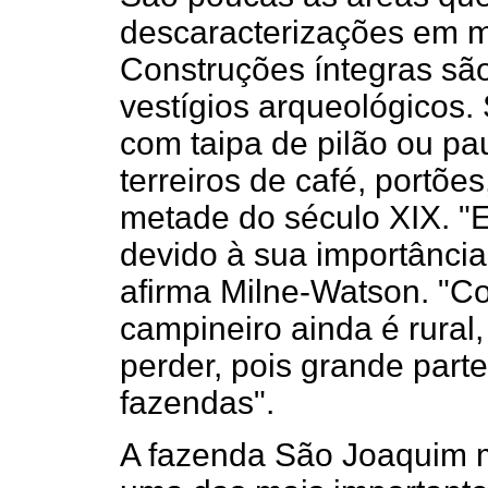
descaracterizações em m
Construções íntegras sã
vestígios arqueológicos.
com taipa de pilão ou pa
terreiros de café, portõ
metade do século XIX. "E
devido à sua importância
afirma Milne-Watson. "Co
campineiro ainda é rural
perder, pois grande part
fazendas".
A fazenda São Joaquim m