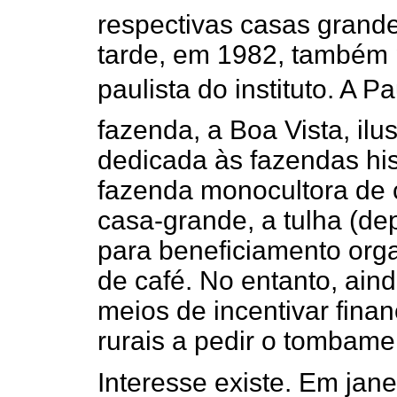
respectivas casas grand
tarde, em 1982, também
paulista do instituto. A 
fazenda, a Boa Vista, ilu
dedicada às fazendas his
fazenda monocultora de c
casa-grande, a tulha (de
para beneficiamento orga
de café. No entanto, aind
meios de incentivar finan
rurais a pedir o tombame
Interesse existe. Em jane