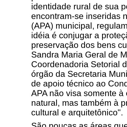
identidade rural de sua 
encontram-se inseridas 
(APA) municipal, regulam
idéia é conjugar a prote
preservação dos bens cult
Sandra Maria Geral de Mi
Coordenadoria Setorial d
órgão da Secretaria Mun
de apoio técnico ao Conde
APA não visa somente à 
natural, mas também à p
cultural e arquitetônico".
São poucas as áreas que