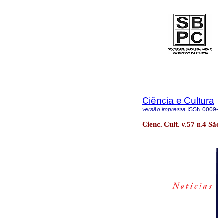
Ciência e Cultura
versão impressa
ISSN
0009
Cienc. Cult. v.57 n.4 Sã