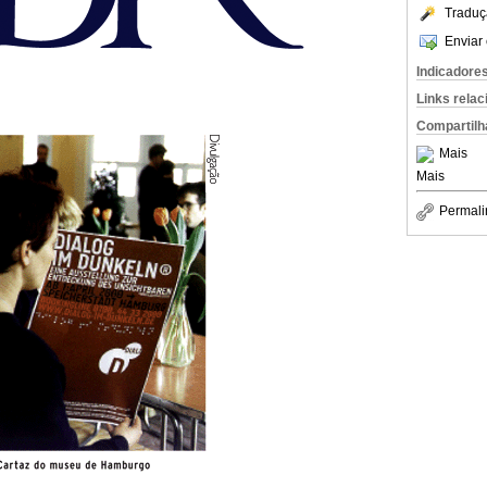
Traduç
Enviar 
Indicadore
Links rela
Compartilh
Mais
Mais
Permali