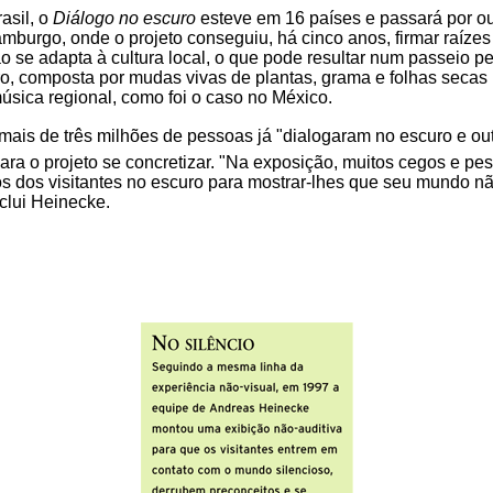
asil, o
Diálogo no escuro
esteve em 16 países e passará por o
amburgo, onde o projeto conseguiu, há cinco anos, firmar raíz
o se adapta à cultura local, o que pode resultar num passeio pe
o, composta por mudas vivas de plantas, grama e folhas secas
úsica regional, como foi o caso no México.
ais de três milhões de pessoas já "dialogaram no escuro e outr
ara o projeto se concretizar. "Na exposição, muitos cegos e p
hos dos visitantes no escuro para mostrar-lhes que seu mundo n
clui Heinecke.