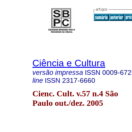
Ciência e Cultura
versão impressa
ISSN
0009-672
line
ISSN
2317-6660
Cienc. Cult. v.57 n.4 São
Paulo out./dez. 2005