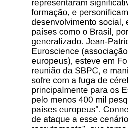
representaram significat
formação, e personificam
desenvolvimento social,
países como o Brasil, p
generalizado. Jean-Patri
Euroscience (associação 
europeus), esteve em For
reunião da SBPC, e mani
sofre com a fuga de cére
principalmente para os E
pelo menos 400 mil pesqu
países europeus". Conne
de ataque a esse cenári