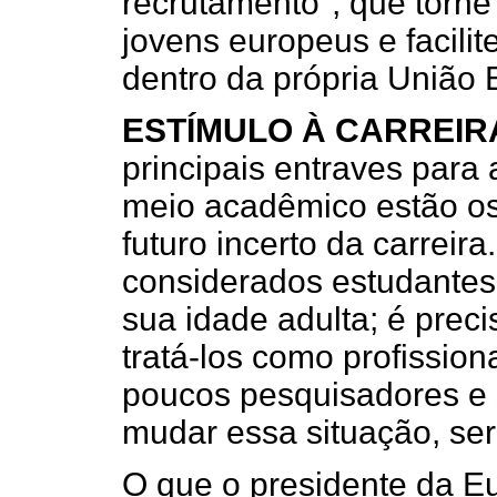
recrutamento", que torne 
jovens europeus e facilit
dentro da própria União 
ESTÍMULO À CARREIR
principais entraves para a
meio acadêmico estão os
futuro incerto da carreir
considerados estudantes
sua idade adulta; é prec
tratá-los como profissio
poucos pesquisadores e 
mudar essa situação, se
O que o presidente da E