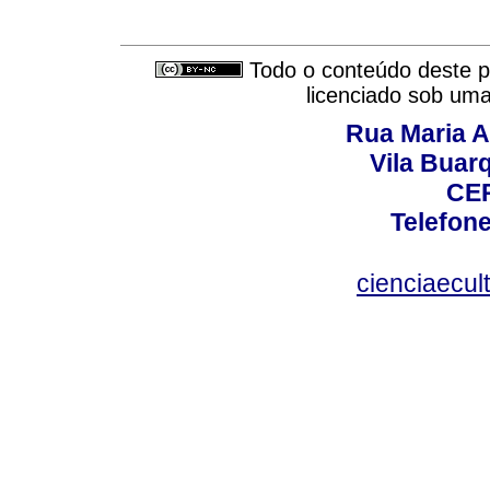
Todo o conteúdo deste pe
licenciado sob um
Rua Maria A
Vila Buar
CEP
Telefone
cienciaecul