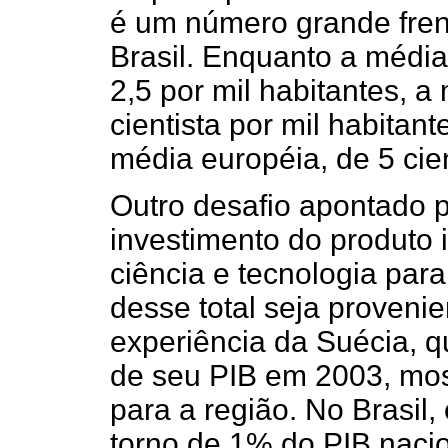
é um número grande fren
Brasil. Enquanto a média
2,5 por mil habitantes, a
cientista por mil habita
média européia, de 5 cien
Outro desafio apontado 
investimento do produto 
ciência e tecnologia pa
desse total seja provenie
experiência da Suécia, q
de seu PIB em 2003, mos
para a região. No Brasil
torno de 1% do PIB nacio