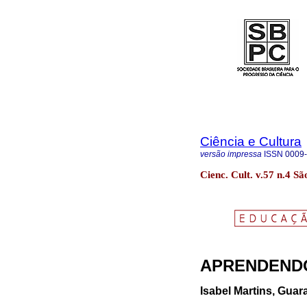
Ciência e Cultura
versão impressa
ISSN
0009
Cienc. Cult. v.57 n.4 Sã
APRENDEND
Isabel Martins, Guar