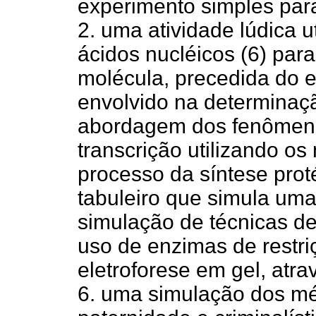
experimento simples par
2. uma atividade lúdica u
ácidos nucléicos (6) par
molécula, precedida do e
envolvido na determinaçã
abordagem dos fenômeno
transcrição utilizando o
processo da síntese prot
tabuleiro que simula uma
simulação de técnicas 
uso de enzimas de restri
eletroforese em gel, atra
6. uma simulação dos mé