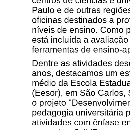
centros de ciências e un
Paulo e de outras regiõe
oficinas destinados a pr
níveis de ensino. Como p
está incluída a avaliaçã
ferramentas de ensino-a
Dentre as atividades des
anos, destacamos um es
médio da Escola Estadua
(Eesor), em São Carlos, 
o projeto "Desenvolvime
pedagogia universitária p
atividades com ênfase e