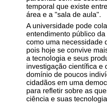
temporal que existe ent
área e a "sala de aula".
A universidade pode col
entendimento público da 
como uma necessidade d
pois hoje se convive mai
a tecnologia e seus prod
investigação científica 
domínio de poucos indiv
cidadãos em uma democr
para refletir sobre as qu
ciência e suas tecnologia