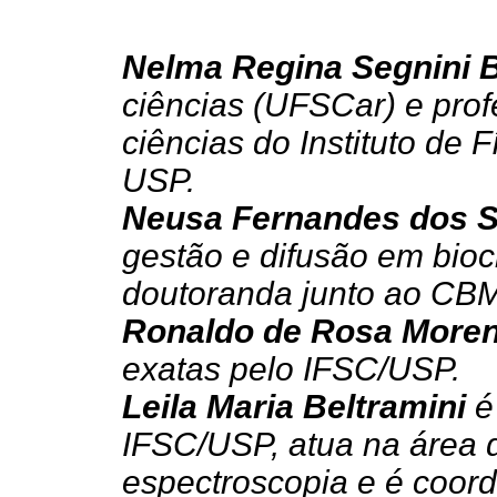
Nelma Regina Segnini 
ciências (UFSCar) e prof
ciências do Instituto de 
USP.
Neusa Fernandes dos 
gestão e difusão em bioc
doutoranda junto ao CB
Ronaldo de Rosa More
exatas pelo IFSC/USP.
Leila Maria Beltramini
é
IFSC/USP, atua na área d
espectroscopia e é coord