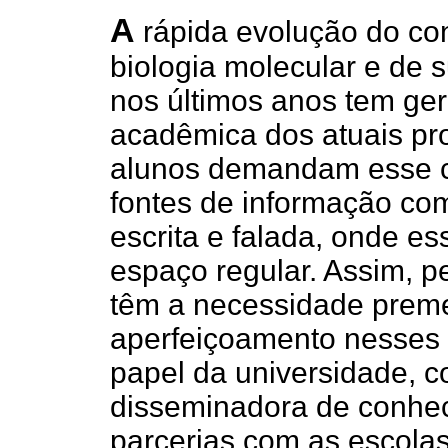
A
rápida evolução do co
biologia molecular e de 
nos últimos anos tem ge
acadêmica dos atuais pro
alunos demandam esse c
fontes de informação co
escrita e falada, onde 
espaço regular. Assim, p
têm a necessidade preme
aperfeiçoamento nesses 
papel da universidade, c
disseminadora de conhec
parcerias com as escolas