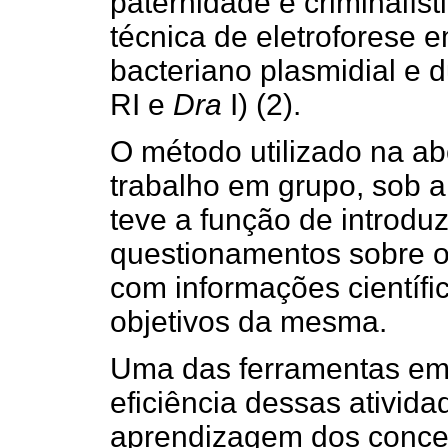
paternidade e criminalís
técnica de eletroforese e
bacteriano plasmidial e 
RI e
Dra
I) (2).
O método utilizado na a
trabalho em grupo, sob a
teve a função de introduz
questionamentos sobre 
com informações científic
objetivos da mesma.
Uma das ferramentas em
eficiência dessas ativida
aprendizagem dos concei