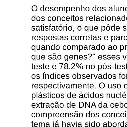
O desempenho dos aluno
dos conceitos relacionad
satisfatório, o que pôde
respostas corretas e parc
quando comparado ao pr
que são genes?" esses v
teste e 78,2% no pós-te
os índices observados f
respectivamente. O uso 
plásticos de ácidos nucl
extração de DNA da cebo
compreensão dos conceit
tema já havia sido abord