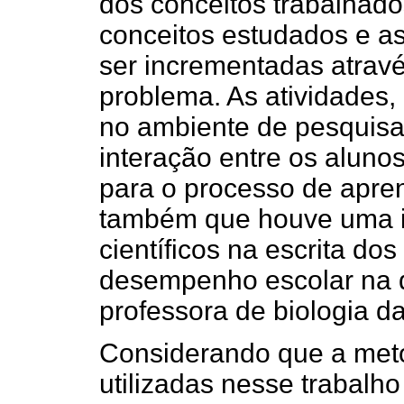
dos conceitos trabalhado
conceitos estudados e a
ser incrementadas atravé
problema. As atividades,
no ambiente de pesquisa 
interação entre os aluno
para o processo de apr
também que houve uma i
científicos na escrita d
desempenho escolar na d
professora de biologia d
Considerando que a meto
utilizadas nesse trabalh