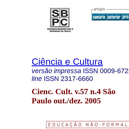
Ciência e Cultura
versão impressa
ISSN
0009-672
line
ISSN
2317-6660
Cienc. Cult. v.57 n.4 São
Paulo out./dez. 2005