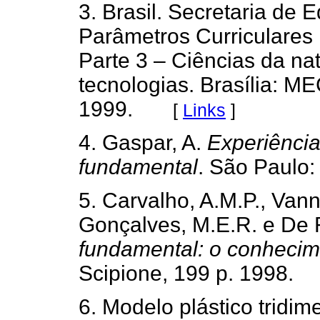
3. Brasil. Secretaria de
Parâmetros Curriculares 
Parte 3 – Ciências da na
tecnologias. Brasília: 
1999.
[
Links
]
4. Gaspar, A.
Experiência
fundamental
. São Paulo:
5. Carvalho, A.M.P., Vannu
Gonçalves, M.E.R. e De 
fundamental: o conhecime
Scipione, 199 p. 1998.
6. Modelo plástico tridi