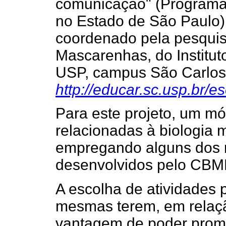
comunicação" (Programa 
no Estado de São Paulo)
coordenado pela pesqui
Mascarenhas, do Institu
USP, campus São Carlos
http://educar.sc.usp.br/es
Para este projeto, um mó
relacionadas à biologia 
empregando alguns dos 
desenvolvidos pelo CBME,
A escolha de atividades 
mesmas terem, em relação
vantagem de poder prom