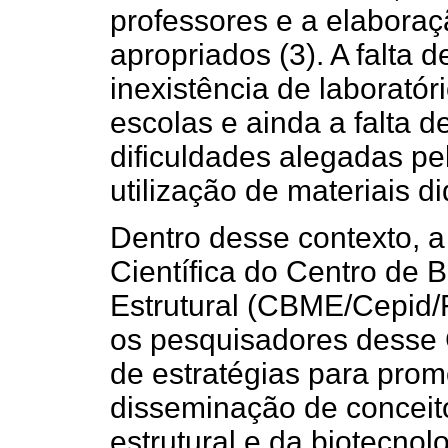
professores e a elaboraç
apropriados (3). A falta 
inexistência de laborató
escolas e ainda a falta 
dificuldades alegadas pe
utilização de materiais d
Dentro desse contexto, 
Científica do Centro de 
Estrutural (CBME/Cepid
os pesquisadores desse 
de estratégias para pro
disseminação de conceito
estrutural e da biotecno