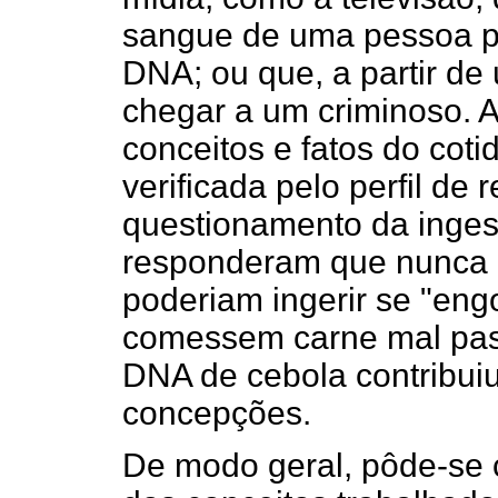
sangue de uma pessoa p
DNA; ou que, a partir de
chegar a um criminoso. A 
conceitos e fatos do cot
verificada pelo perfil de
questionamento da inge
responderam que nunca 
poderiam ingerir se "eng
comessem carne mal pass
DNA de cebola contribu
concepções.
De modo geral, pôde-se 