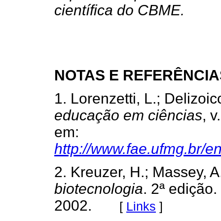
científica do CBME.
NOTAS E REFERÊNCIA
1. Lorenzetti, L.; Delizoi
educação em ciências
, 
em:
http://www.fae.ufmg.br/e
2. Kreuzer, H.; Massey, A
biotecnologia
. 2ª edição
2002.
[
Links
]