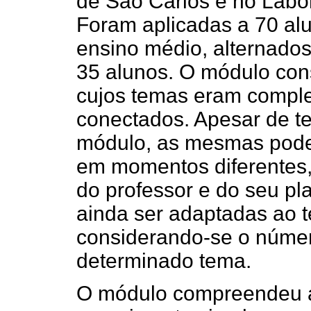
de São Carlos e no Labor
Foram aplicadas a 70 alu
ensino médio, alternad
35 alunos. O módulo cons
cujos temas eram compl
conectados. Apesar de t
módulo, as mesmas pode
em momentos diferentes,
do professor e do seu pl
ainda ser adaptadas ao 
considerando-se o númer
determinado tema.
O módulo compreendeu as