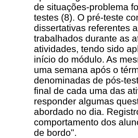
de situações-problema foi
testes (8). O pré-teste c
dissertativas referentes 
trabalhados durante as a
atividades, tendo sido 
início do módulo. As me
uma semana após o térmi
denominadas de pós-teste
final de cada uma das at
responder algumas quest
abordado no dia. Registr
comportamento dos aluno
de bordo".