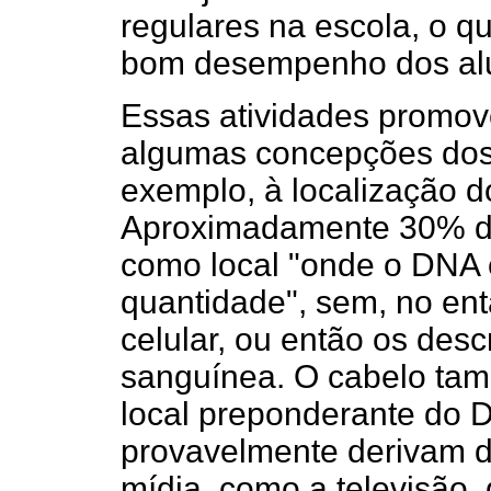
regulares na escola, o qu
bom desempenho dos alu
Essas atividades promo
algumas concepções dos 
exemplo, à localização 
Aproximadamente 30% do
como local "onde o DNA 
quantidade", sem, no ent
celular, ou então os desc
sanguínea. O cabelo tam
local preponderante do 
provavelmente derivam d
mídia, como a televisão,