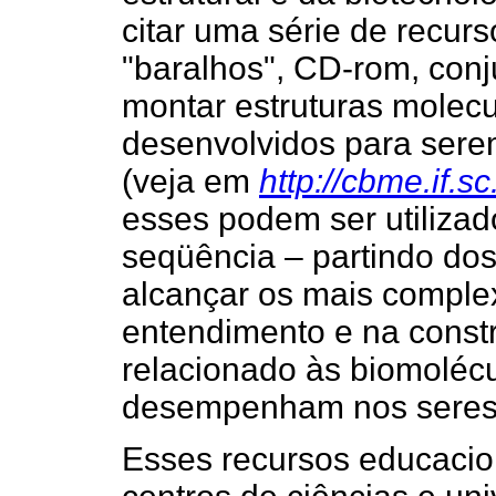
citar uma série de recur
"baralhos", CD-rom, conj
montar estruturas molecu
desenvolvidos para sere
(veja em
http://cbme.if.sc
esses podem ser utiliza
seqüência – partindo dos
alcançar os mais comple
entendimento e na const
relacionado às biomolécu
desempenham nos seres 
Esses recursos educacio